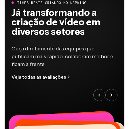
TIMES REAIS CRIANDO NO KAPWING
Já transformando a
criação de vídeo em
diversos setores
Ouça diretamente das equipes que
publicam mais rápido, colaboram melhor e
ficam à frente.
Veja todas as avaliações
“
“
“