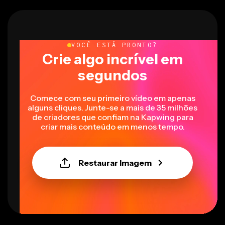
VOCÊ ESTÁ PRONTO?
Crie algo incrível em
segundos
Comece com seu primeiro vídeo em apenas
alguns cliques. Junte-se a mais de 35 milhões
de criadores que confiam na Kapwing para
criar mais conteúdo em menos tempo.
Restaurar Imagem