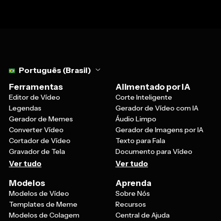
Select language
Português (Brasil)
Ferramentas
Alimentado por IA
Editor de Vídeo
Corte Inteligente
Legendas
Gerador de Vídeo com IA
Gerador de Memes
Áudio Limpo
Converter Vídeo
Gerador de Imagens por IA
Cortador de Vídeo
Texto para Fala
Gravador de Tela
Documento para Vídeo
Ver tudo
Ver tudo
Modelos
Aprenda
Modelos de Vídeo
Sobre Nós
Templates de Meme
Recursos
Modelos de Colagem
Central de Ajuda