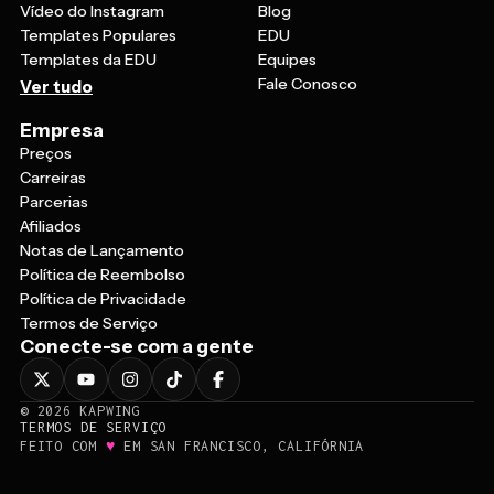
Vídeo do Instagram
Blog
Templates Populares
EDU
Templates da EDU
Equipes
Fale Conosco
Ver tudo
Empresa
Preços
Carreiras
Parcerias
Afiliados
Notas de Lançamento
Política de Reembolso
Política de Privacidade
Termos de Serviço
Conecte-se com a gente
©
2026
KAPWING
TERMOS DE SERVIÇO
♥
FEITO COM
EM SAN FRANCISCO, CALIFÓRNIA