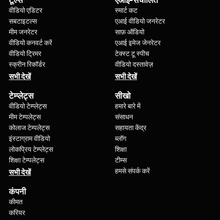
टूल्स
एआई-संचालित
वीडियो एडिटर
स्मार्ट कट
सबटाइटल्स
एआई वीडियो जनरेटर
मीम जनरेटर
साफ़ ऑडियो
वीडियो कनवर्ट करें
एआई इमेज जेनरेटर
वीडियो ट्रिमर
टेक्स्ट टू स्पीच
स्क्रीन रिकॉर्डर
वीडियो दस्तावेज़
सभी देखें
सभी देखें
टेम्प्लेट्स
सीखो
वीडियो टेम्प्लेट्स
हमारे बारे में
मीम टेम्पलेट्स
संसाधन
कोलाज टेम्पलेट्स
सहायता केंद्र
इंस्टाग्राम वीडियो
ब्लॉग
लोकप्रिय टेम्प्लेट्स
शिक्षा
शिक्षा टेम्पलेट्स
टीम्स
हमसे संपर्क करें
सभी देखें
कंपनी
कीमत
करियर