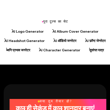
पूरा टूल्स का सेट
AI Logo Generator
AI Album Cover Generator
AI Headshot Generator
AI ऑडियो जनरेटर
AI फ़ॉन्ट जेनरेटर
ध्वनि प्रभाव जनरेटर
AI Character Generator
सुसंगत पात्र
क्या तुम तैयार हो?
कुछ ही सेकंड में कुछ शानदार बनाएं