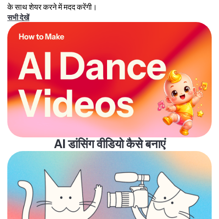
कई दृश्य, स्मूथ ट्रांज़िशन और एक्शन-ड्रिवन सीक्वेंस होते हैं।
के साथ शेयर करने में मदद करेंगी।
Veo
उन विज्ञापनों के लिए सबसे अच्छा है जो मजबूत ऑडियो पर
सभी देखें
निर्भर करते हैं, जिसमें एंबिएंट साउंड, साउंड इफेक्ट्स और
बैकग्राउंड म्यूजिक शामिल है।
AI डांसिंग वीडियो कैसे बनाएं