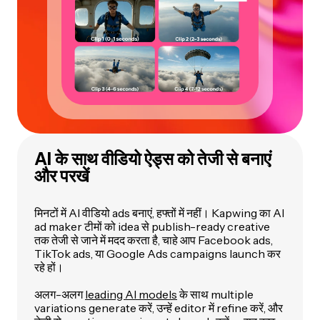
AI के साथ वीडियो ऐड्स को तेजी से बनाएं
और परखें
मिनटों में AI वीडियो ads बनाएं, हफ्तों में नहीं। Kapwing का AI
ad maker टीमों को idea से publish-ready creative
तक तेजी से जाने में मदद करता है, चाहे आप Facebook ads,
TikTok ads, या Google Ads campaigns launch कर
रहे हों।
अलग-अलग
leading AI models
के साथ multiple
variations generate करें, उन्हें editor में refine करें, और