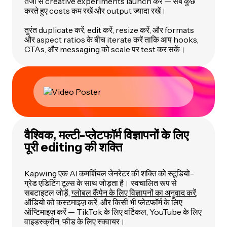
तेजी से creative experiments launch करें — सब कुछ
करते हुए costs कम रखें और output ज्यादा रखें।
तुरंत duplicate करें, edit करें, resize करें, और formats
और aspect ratios के बीच iterate करें ताकि आप hooks,
CTAs, और messaging को scale पर test कर सकें।
वैश्विक, मल्टी-प्लेटफॉर्म विज्ञापनों के लिए
पूरी editing की शक्ति
Kapwing एक AI कमर्शियल जेनरेटर की शक्ति को स्टूडियो-
ग्रेड एडिटिंग टूल्स के साथ जोड़ता है। स्वचालित रूप से
सबटाइटल जोड़ें,
ग्लोबल कैंपेन के लिए विज्ञापनों का अनुवाद करें
,
ऑडियो को कस्टमाइज़ करें, और किसी भी प्लेटफॉर्म के लिए
ऑप्टिमाइज़ करें — TikTok के लिए वर्टिकल, YouTube के लिए
वाइडस्क्रीन, फीड के लिए स्क्वायर।