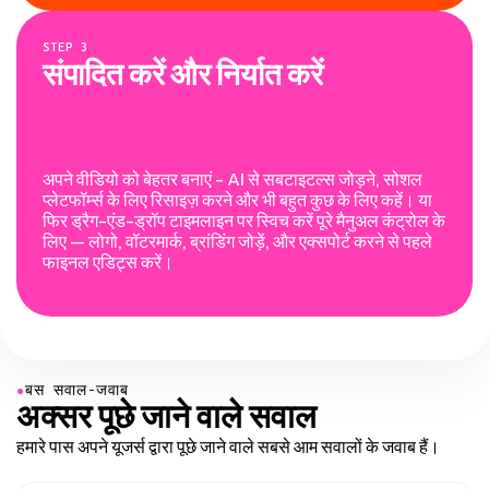
STEP
3
संपादित करें और निर्यात करें
अपने वीडियो को बेहतर बनाएं - AI से सबटाइटल्स जोड़ने, सोशल
प्लेटफॉर्म्स के लिए रिसाइज़ करने और भी बहुत कुछ के लिए कहें। या
फिर ड्रैग-एंड-ड्रॉप टाइमलाइन पर स्विच करें पूरे मैनुअल कंट्रोल के
लिए — लोगो, वॉटरमार्क, ब्रांडिंग जोड़ें, और एक्सपोर्ट करने से पहले
फाइनल एडिट्स करें।
●
बस सवाल-जवाब
अक्सर पूछे जाने वाले सवाल
हमारे पास अपने यूजर्स द्वारा पूछे जाने वाले सबसे आम सवालों के जवाब हैं।