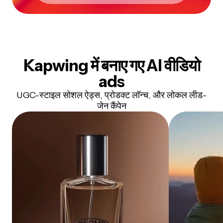
Kapwing में बनाए गए AI वीडियो
ads
UGC-स्टाइल सोशल ऐड्स, प्रोडक्ट लॉन्च, और लोकल लीड-
जेन कैंपेन