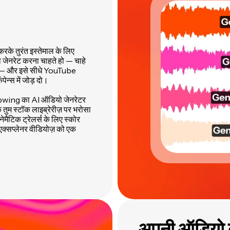
के तुरंत इस्तेमाल के लिए
ा जेनरेट करना चाहते हो — चाहे
जिक — और इसे सीधे YouTube
ेन्स में जोड़ दो।
, Kapwing का AI ऑडियो जेनरेटर
 तुम स्टॉक लाइब्रेरीज़ पर भरोसा
मैटिक ट्रेलर्स के लिए स्कोर
 एक्सप्लेनर वीडियोज़ को एक
अपनी ऑडियो बन