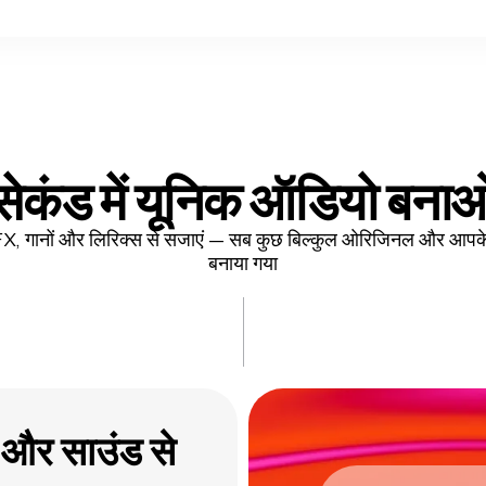
सेकंड में यूनिक ऑडियो बना
SFX, गानों और लिरिक्स से सजाएं — सब कुछ बिल्कुल ओरिजिनल और आपके 
बनाया गया
े और साउंड से