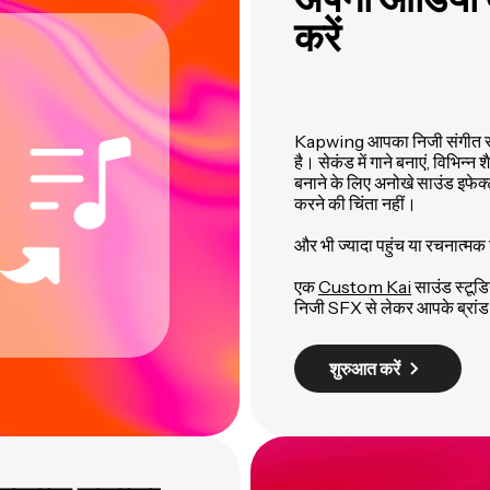
करें
Kapwing आपका निजी संगीत सहय
है। सेकंड में गाने बनाएं, विभिन्न 
बनाने के लिए अनोखे साउंड इफेक्ट
करने की चिंता नहीं।
और भी ज्यादा पहुंच या रचनात्मक
एक
Custom Kai
साउंड स्टूडि
निजी SFX से लेकर आपके ब्रांड
शुरुआत करें