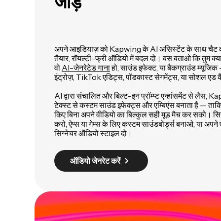
जोड़ें
अपने आइडियाज़ को Kapwing के AI असिस्टेंट के साथ चैट कर
तैयार, रॉयल्टी-फ्री ऑडियो में बदल दो। बस बताओ कि तुम क्य
वो
AI-जेनरेटेड गाना
हो, साउंड इफेक्ट, या बैकग्राउंड म्यू
इंट्रोज़, TikTok एडिट्स, पॉडकास्ट सेगमेंट्स, या सोशल एड कैंप
AI द्वारा संचालित और बिल्ट-इन प्रॉम्प्ट एन्हांसमेंट से लैस
टेक्स्ट से कस्टम साउंड इफेक्ट्स और एम्बिएंस बनाता है — ताकि
किए बिना अपने वीडियो का बिल्कुल सही मूड मैच कर सको। सिने
करो, ऐप्स या गेम्स के लिए कस्टम साउंडबोर्ड्स बनाओ, या अपने
सिग्नेचर ऑडियो स्टाइल दो।
ऑडियो जेनरेट करें