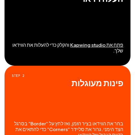
פתח את Kapwing studio
והקלק כדי להעלות את הווידאו
שלך.
STEP
2
פינות מעוגלות
בחר את הווידאו בציר הזמן, ואז לחץ על "Border" בסרגל
הצד הימני. גרור את סליידר "Corners" כדי להתאים את
רדיוס הגבול של הווידאו.