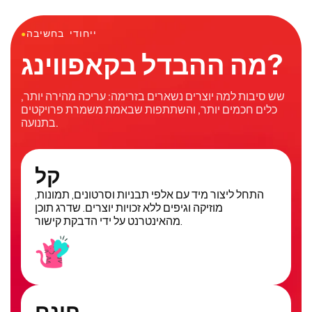
ייחודי בחשיבה
●
מה ההבדל בקאפווינג?
שש סיבות למה יוצרים נשארים בזרימה: עריכה מהירה יותר,
כלים חכמים יותר, והשתתפות שבאמת משמרת פרויקטים
בתנועה.
קל
התחל ליצור מיד עם אלפי תבניות וסרטונים, תמונות,
מוזיקה וגיפים ללא זכויות יוצרים. שדרג תוכן
מהאינטרנט על ידי הדבקת קישור.
חינם