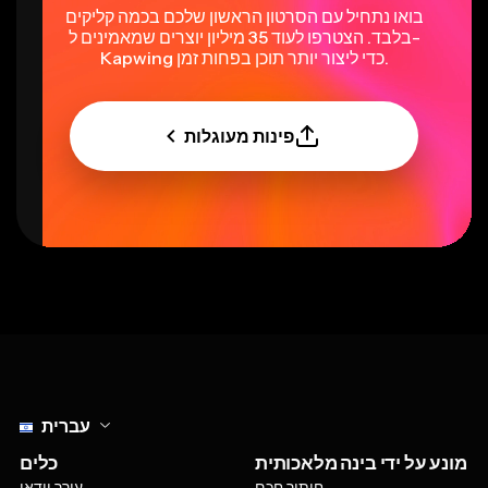
בואו נתחיל עם הסרטון הראשון שלכם בכמה קליקים
בלבד. הצטרפו לעוד 35 מיליון יוצרים שמאמינים ל-
Kapwing כדי ליצור יותר תוכן בפחות זמן.
פינות מעוגלות
Select language
עברית
מונע על ידי בינה מלאכותית
כלים
חיתוך חכם
עורך וידאו