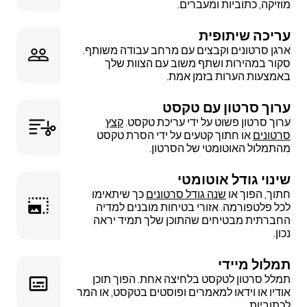
מוזיקה, כתוביות ומעברים.
עריכה שיתופית
ארגן סרטונים וקבצים עם מרחב עבודה משותף.
סקור במהירות ושתף משוב עם הצוות שלך
באמצעות הערות בזמן אמת.
ערוך סרטון עם טקסט
ערוך סרטון פשוט על ידי עריכת טקסט.
קצץ
סרטונים
או חתוך קטעים על ידי הסרת טקסט
מהתמלול האוטומטי של הסרטון.
שינוי גודל אוטומטי
חתוך, הפוך או
שנה גודל סרטונים
כך שיתאימו
לכל פלטפורמה. אזורי בטיחות מובנים למדיה
החברתית מבטיחים שהתוכן שלך תמיד יראה
נכון.
תמלול מיידי
תמלל סרטון לטקסט בלחיצה אחת. הפוך תוכן
אודיו או וידאו למאמרים ופוסטים בטקסט, או המר
לכתוביות.