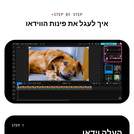
●
STEP BY STEP
איך לעגל את פינות הווידאו
STEP
1
העלה וידאו