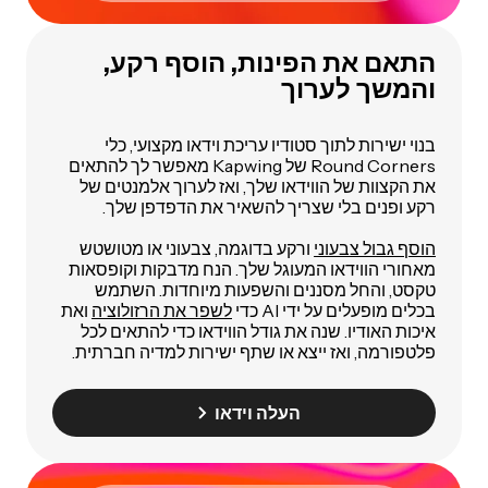
התאם את הפינות, הוסף רקע,
והמשך לערוך
בנוי ישירות לתוך סטודיו עריכת וידאו מקצועי, כלי
Round Corners של Kapwing מאפשר לך להתאים
את הקצוות של הווידאו שלך, ואז לערוך אלמנטים של
רקע ופנים בלי שצריך להשאיר את הדפדפן שלך.
הוסף גבול צבעוני
ורקע בדוגמה, צבעוני או מטושטש
מאחורי הווידאו המעוגל שלך. הנח מדבקות וקופסאות
טקסט, והחל מסננים והשפעות מיוחדות. השתמש
בכלים מופעלים על ידי AI כדי
לשפר את הרזולוציה
ואת
איכות האודיו. שנה את גודל הווידאו כדי להתאים לכל
פלטפורמה, ואז ייצא או שתף ישירות למדיה חברתית.
העלה וידאו