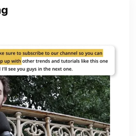
גלו ע