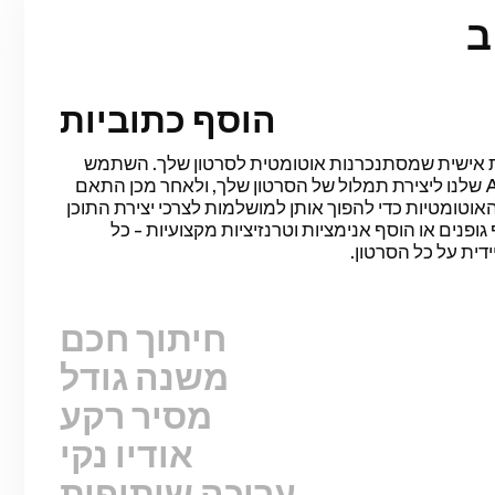
הוסף כתוביות
חיתוך חכם
לאוטומטית לערוך סרטונים על ידי זיהוי והסרת השתקות
יות. תחסוך שעות של עריכה ותשלים את הגרסה הראשונית
 עבור סרטוני דיבור, מצגות מוקלטות, מדריכים, וולוגים,
 פשוטה ונוחה כל כך אף פעם.
משנה גודל
מסיר רקע
אודיו נקי
עריכה שיתופית