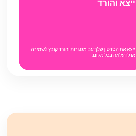
ייצא והורד
ייצא את הסרטון שלך עם מסגרות והורד קובץ לשמירה
או להעלאה בכל מקום.