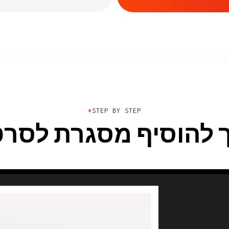
●
STEP BY STEP
 להוסיף מסגרת לסרט