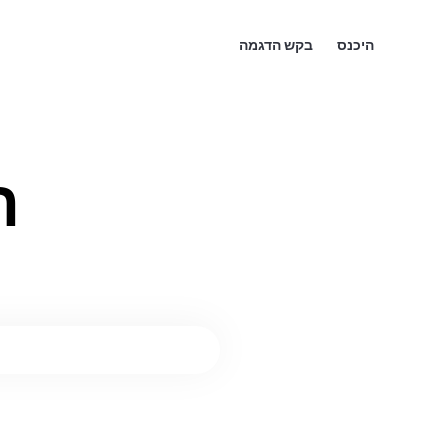
היכנס
בקש הדגמה
ה