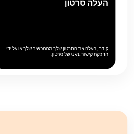
העלה סרטון
קודם, העלה את הסרטון שלך מהמכשיר שלך או על ידי
הדבקת קישור URL של סרטון.