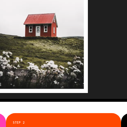
STEP
2