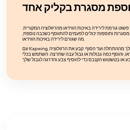
וספת מסגרת בקליק אחד
פשוט גורמת לירידה באיכות הווידאו מהרזולוציה המקורית.
, מסגרות ותוספות יכולים לפעמים להתווסף כשכבה נוספת,
מה שגורם לירידה באיכות הווידאו.
עם Kapwing, אתה שולט לגמרי בווידאו שלך מההתחלה ועד הסוף. קבע את הרזולוציה
או, והוסף כמה גבולות או גבול עבה שתרצה. השתמש בכלי