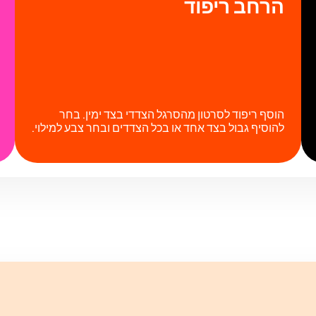
הרחב ריפוד
הוסף ריפוד לסרטון מהסרגל הצדדי בצד ימין. בחר
להוסיף גבול בצד אחד או בכל הצדדים ובחר צבע למילוי.