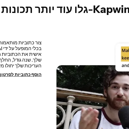
וד יותר תכונות ב-Kapwing
חיתוך חכם מאפשר לך 
מהסרטון תוך כמה שנ
שלך מהר יותר מאי פעם
ועוד. עריכה לא הייתה
הסר השתקות