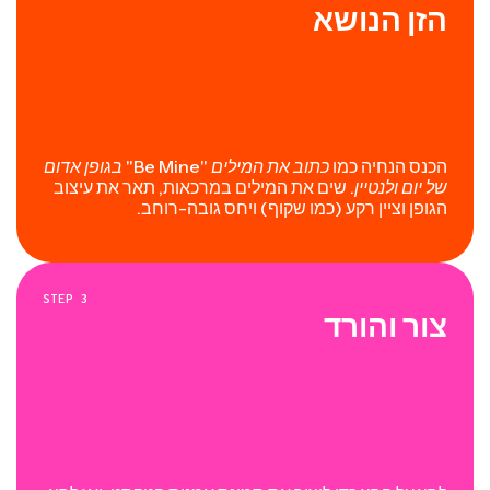
הזן הנושא
הכנס הנחיה כמו
כתוב את המילים "Be Mine" בגופן אדום
של יום ולנטיין.
שים את המילים במרכאות, תאר את עיצוב
הגופן וציין רקע (כמו שקוף) ויחס גובה-רוחב.
STEP
3
צור והורד