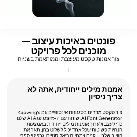
פונטים באיכות עיצוב —
מוכנים לכל פרויקט
צור אמנות טקסט מעוצבת וממותאמת בשניות
אמנות מילים ייחודית, אתה לא
צריך ניסיון
צור טקסט מדהים בסגנונות אינסופיים עם Kapwing's
AI Font Generator. שוחח עם ה-AI Assistant שלנו
כדי לעצב ולערוך אומנות מילים ייחודית באמצעות
הנחיות פשוטות שכל אחד יכול לשלוט בהן. תאר את
הווייב שלך — קנים צמחיים ריאליסטיים, גרפיטי ספריי,