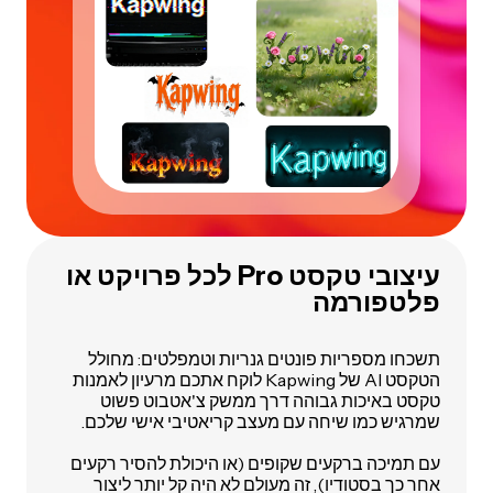
עיצובי טקסט Pro לכל פרויקט או
פלטפורמה
תשכחו מספריות פונטים גנריות וטמפלטים: מחולל
הטקסט AI של Kapwing לוקח אתכם מרעיון לאמנות
טקסט באיכות גבוהה דרך ממשק צ'אטבוט פשוט
שמרגיש כמו שיחה עם מעצב קריאטיבי אישי שלכם.
עם תמיכה ברקעים שקופים (או היכולת להסיר רקעים
אחר כך בסטודיו), זה מעולם לא היה קל יותר ליצור