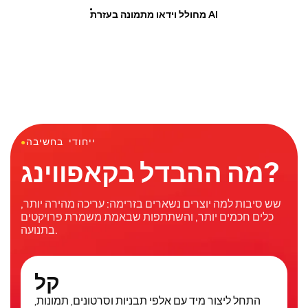
מחולל וידאו מתמונה בעזרת AI
ייחודי בחשיבה
●
מה ההבדל בקאפווינג?
שש סיבות למה יוצרים נשארים בזרימה: עריכה מהירה יותר,
כלים חכמים יותר, והשתתפות שבאמת משמרת פרויקטים
בתנועה.
קל
התחל ליצור מיד עם אלפי תבניות וסרטונים, תמונות,