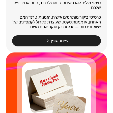
סימני מילים לוגו באיכות גבוהה לברנד, חנות או פרופיל
שלכם.
כרטיסי ביקור מותאמים אישית, הזמנות,
טרנד המם
האחרון
, או אמנות טקסט שעוצרת סקרול לקמפיינים של
שיווק ופרסום — הכל זה רק הנקה אחת משם.
עיצוב גופן