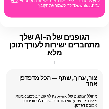
לחץ על החץ כדי ליצור את תמונת אמנות הטקסט, ואז
לחץ
על "Download
" כדי לשמור את הקובץ.
הגופנים של ה-AI שלך
מתחברים ישירות
לעורך תוכן
מלא
צור, ערוך, שתף — הכל מדפדפן
אחד
מחולל הגופנים של Kapwing לא עוצר בעיצוב אמנות
מילים מדהימה; הוא מתחבר ישירות לסטודיו תוכן
מבוסס דפדפן.