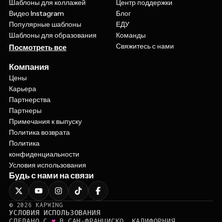
Видео Instagram
Блог
Популярные шаблоны
ЕДУ
Шаблоны для образования
Команды
Свяжитесь с нами
Посмотреть все
Компания
Цены
Карьера
Партнерства
Партнеры
Примечания к выпуску
Политика возврата
Политика
конфиденциальности
Условия использования
Будь с нами на связи
©
2026
KAPWING
УСЛОВИЯ ИСПОЛЬЗОВАНИЯ
♥
СДЕЛАНО С
В САН-ФРАНЦИСКО, КАЛИФОРНИЯ