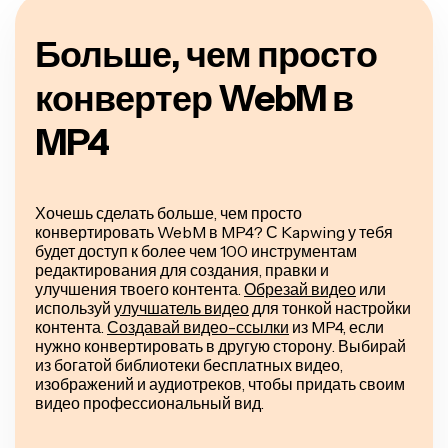
Больше, чем просто
конвертер WebM в
MP4
Хочешь сделать больше, чем просто
конвертировать WebM в MP4? С Kapwing у тебя
будет доступ к более чем 100 инструментам
редактирования для создания, правки и
улучшения твоего контента.
Обрезай видео
или
используй
улучшатель видео
для тонкой настройки
контента.
Создавай видео-ссылки
из MP4, если
нужно конвертировать в другую сторону. Выбирай
из богатой библиотеки бесплатных видео,
изображений и аудиотреков, чтобы придать своим
видео профессиональный вид.