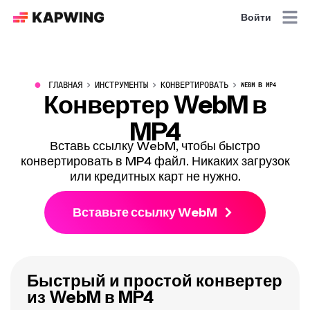
Войти
●
ГЛАВНАЯ
ИНСТРУМЕНТЫ
КОНВЕРТИРОВАТЬ
WEBM В MP4
Конвертер WebM в
MP4
Вставь ссылку WebM, чтобы быстро
конвертировать в MP4 файл. Никаких загрузок
или кредитных карт не нужно.
Вставьте ссылку WebM
Быстрый и простой конвертер
из WebM в MP4