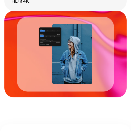
HD и 4K.