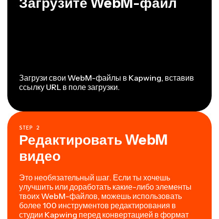
Загрузите WebM-файл
Загрузи свои WebM-файлы в Kapwing, вставив
ссылку URL в поле загрузки.
STEP
2
Редактировать WebM
видео
Это необязательный шаг. Если ты хочешь
улучшить или доработать какие-либо элементы
твоих WebM-файлов, можешь использовать
более 100 инструментов редактирования в
студии Kapwing перед конвертацией в формат