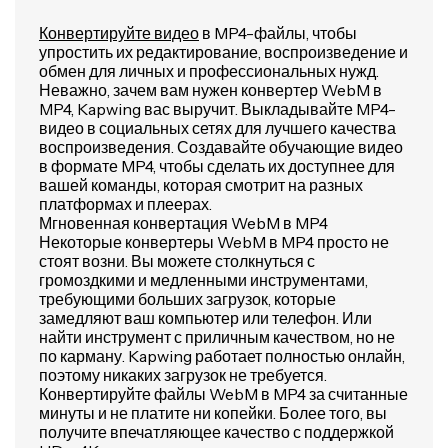
Конвертируйте видео
в MP4-файлы, чтобы
упростить их редактирование, воспроизведение и
обмен для личных и профессиональных нужд.
Неважно, зачем вам нужен конвертер WebM в
MP4, Kapwing вас выручит. Выкладывайте MP4-
видео в социальных сетях для лучшего качества
воспроизведения. Создавайте обучающие видео
в формате MP4, чтобы сделать их доступнее для
вашей команды, которая смотрит на разных
платформах и плеерах.
Мгновенная конвертация WebM в MP4
Некоторые конвертеры WebM в MP4 просто не
стоят возни. Вы можете столкнуться с
громоздкими и медленными инструментами,
требующими больших загрузок, которые
замедляют ваш компьютер или телефон. Или
найти инструмент с приличным качеством, но не
по карману. Kapwing работает полностью онлайн,
поэтому никаких загрузок не требуется.
Конвертируйте файлы WebM в MP4 за считанные
минуты и не платите ни копейки. Более того, вы
получите впечатляющее качество с поддержкой