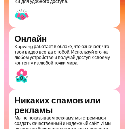
Онлайн
Kapwing работает в облаке, что означает, что
твои видео всегда с тобой. Используй его на
любом устройстве и получай доступ к своему
контенту из любой точки мира.
Никаких спамов или
рекламы
Мы не показываем рекламу: мы стремимся
создать качественный и надежный сайт. И мы
никогда не будем вас спамить или продавать
вашу информацию кому-либо.