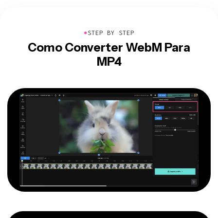
●
STEP BY STEP
Como Converter WebM Para
MP4