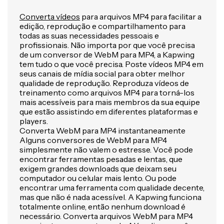
Converta vídeos
para arquivos MP4 para facilitar a
edição, reprodução e compartilhamento para
todas as suas necessidades pessoais e
profissionais. Não importa por que você precisa
de um conversor de WebM para MP4, a Kapwing
tem tudo o que você precisa. Poste vídeos MP4 em
seus canais de mídia social para obter melhor
qualidade de reprodução. Reproduza vídeos de
treinamento como arquivos MP4 para torná-los
mais acessíveis para mais membros da sua equipe
que estão assistindo em diferentes plataformas e
players.
Converta WebM para MP4 instantaneamente
Alguns conversores de WebM para MP4
simplesmente não valem o estresse. Você pode
encontrar ferramentas pesadas e lentas, que
exigem grandes downloads que deixam seu
computador ou celular mais lento. Ou pode
encontrar uma ferramenta com qualidade decente,
mas que não é nada acessível. A Kapwing funciona
totalmente online, então nenhum download é
necessário. Converta arquivos WebM para MP4