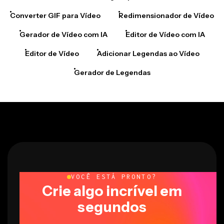
Converter GIF para Vídeo
Redimensionador de Vídeo
Gerador de Vídeo com IA
Editor de Vídeo com IA
Editor de Vídeo
Adicionar Legendas ao Vídeo
Gerador de Legendas
VOCÊ ESTÁ PRONTO?
Crie algo incrível em
segundos
Comece com seu primeiro vídeo em apenas