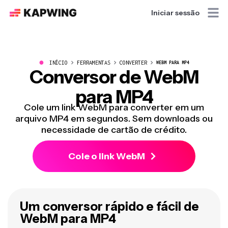
Iniciar sessão
●
INÍCIO
FERRAMENTAS
CONVERTER
WEBM PARA MP4
Conversor de WebM
para MP4
Cole um link WebM para converter em um
arquivo MP4 em segundos. Sem downloads ou
necessidade de cartão de crédito.
Cole o link WebM
Um conversor rápido e fácil de
WebM para MP4