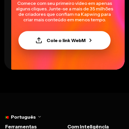
alguns cliques. Junte-se a mais de 35 milhões
de criadores que confiam na Kapwing para
criar mais conteúdo em menos tempo.
Cole o link WebM
Select language
Português
Ferramentas
Com inteligência
artificial
Editor de Vídeo