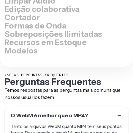
Edição colaborativa
Cortador
Formas de Onda
Sobreposições Ilimitadas
Recursos em Estoque
Modelos
●
SÓ AS PERGUNTAS FREQUENTES
Perguntas Frequentes
Temos respostas para as perguntas mais comuns que
nossos usuários fazem.
O WebM é melhor que o MP4?
Tanto os arquivos WebM quanto MP4 têm seus pontos
fortes. Por exemplo, o WebM é um tipo de arquivo de