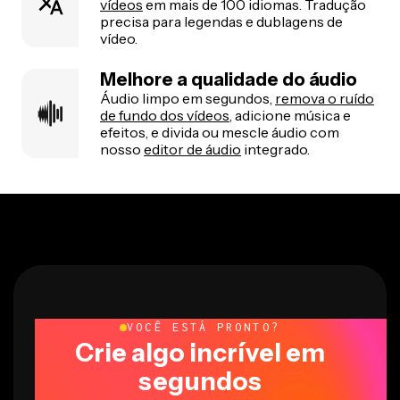
vídeos
em mais de 100 idiomas. Tradução
precisa para legendas e dublagens de
vídeo.
Melhore a qualidade do áudio
Áudio limpo em segundos,
remova o ruído
de fundo dos vídeos
, adicione música e
efeitos, e divida ou mescle áudio com
nosso
editor de áudio
integrado.
VOCÊ ESTÁ PRONTO?
Crie algo incrível em
segundos