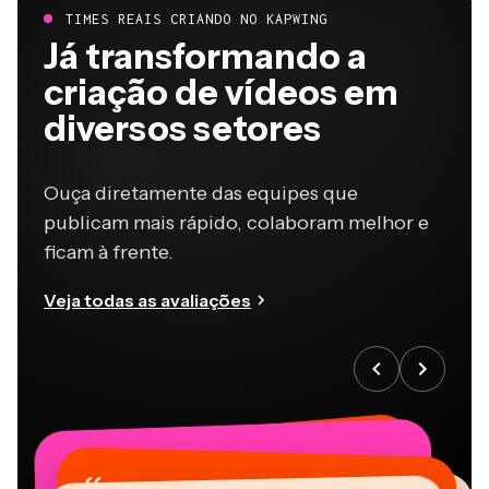
TIMES REAIS CRIANDO NO KAPWING
Já transformando a
criação de vídeos em
diversos setores
Ouça diretamente das equipes que
publicam mais rápido, colaboram melhor e
ficam à frente.
Veja todas as avaliações
“
“