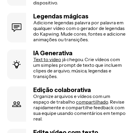
dispositivo.
Legendas mágicas
Adicione legendas palavra por palavra em
qualquer vídeo com o gerador de legendas
do Kapwing. Mude cores, fontes e adicione
animações ou transições.
IA Generativa
Text to video
já chegou. Crie vídeos com
um simples prompt de texto que incluem
clipes de arquivo, música, legendas e
transições.
Edição colaborativa
Organize arquivos e vídeos com um
espaço de trabalho
compartilhado
. Revise
rapidamente e compartilhe feedback com
sua equipe usando comentários em tempo
real.
Edite vídeo com texto