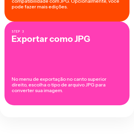
compatibilidade com JPG. Opcionalmente, você
pode fazer mais edições.
STEP
3
Exportar como JPG
No menu de exportação no canto superior
direito, escolha o tipo de arquivo JPG para
converter sua imagem.