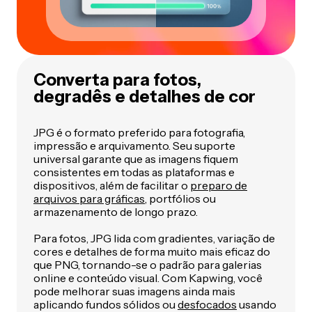
Converta para fotos,
degradês e detalhes de cor
JPG é o formato preferido para fotografia,
impressão e arquivamento. Seu suporte
universal garante que as imagens fiquem
consistentes em todas as plataformas e
dispositivos, além de facilitar o
preparo de
arquivos para gráficas
, portfólios ou
armazenamento de longo prazo.
Para fotos, JPG lida com gradientes, variação de
cores e detalhes de forma muito mais eficaz do
que PNG, tornando-se o padrão para galerias
online e conteúdo visual. Com Kapwing, você
pode melhorar suas imagens ainda mais
aplicando fundos sólidos ou
desfocados
usando