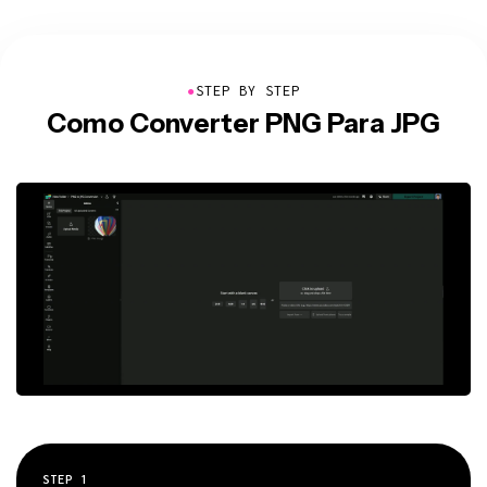
●
STEP BY STEP
Como Converter PNG Para JPG
STEP
1