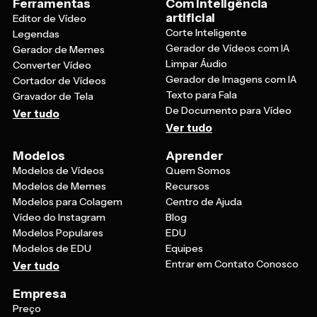
Ferramentas
Com inteligência
artificial
Editor de Vídeo
Corte Inteligente
Legendas
Gerador de Vídeos com IA
Gerador de Memes
Limpar Áudio
Converter Vídeo
Gerador de Imagens com IA
Cortador de Vídeos
Texto para Fala
Gravador de Tela
De Documento para Vídeo
Ver tudo
Ver tudo
Modelos
Aprender
Modelos de Vídeos
Quem Somos
Modelos de Memes
Recursos
Modelos para Colagem
Centro de Ajuda
Vídeo do Instagram
Blog
Modelos Populares
EDU
Modelos de EDU
Equipes
Entrar em Contato Conosco
Ver tudo
Empresa
Preço