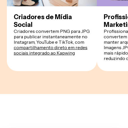
Criadores de Mídia
Profiss
Social
Market
Criadores convertem PNG para JPG
Profissiona
para publicar instantaneamente no
convertem 
Instagram, YouTube e TikTok, com
manter arq
compartilhamento direto em redes
Imagens JP
sociais integrado ao Kapwing
mais rápido
reduzindo 