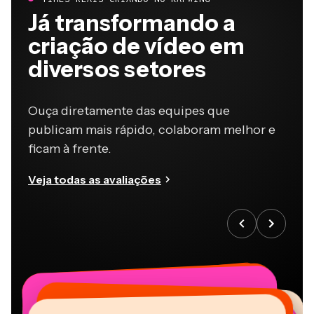
Já transformando a
criação de vídeo em
diversos setores
Ouça diretamente das equipes que
publicam mais rápido, colaboram melhor e
ficam à frente.
Veja todas as avaliações
“
“
“
“
“