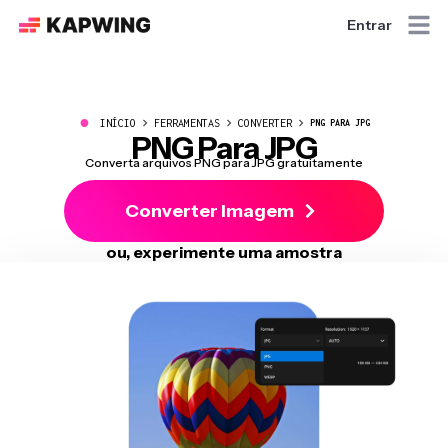
Entrar
●
INÍCIO
FERRAMENTAS
CONVERTER
PNG PARA JPG
PNG Para JPG
Converta arquivos PNG para JPG gratuitamente
Converter Imagem
ou, experimente uma amostra