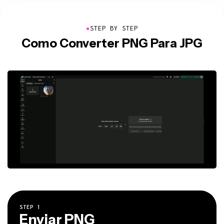
●
STEP BY STEP
Como Converter PNG Para JPG
STEP
1
Enviar PNG