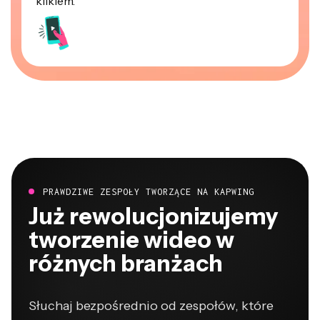
klikiem.
PRAWDZIWE ZESPOŁY TWORZĄCE NA KAPWING
Już rewolucjonizujemy
tworzenie wideo w
różnych branżach
Słuchaj bezpośrednio od zespołów, które