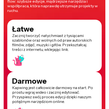
flow: szybsze edycje, mądrzejsze narzędzia i
współpraca, która naprawdę utrzymuje projekty w
ruchu.
Łatwe
Zacznij tworzyć natychmiast z tysiącami
szablonów oraz wolnych od praw autorskich
filmów, zdjęć, muzyki i gifów. Przekształcaj
treści z internetu, wklejając link.
Darmowe
Kapwing jest całkowicie darmowy na start. Po
prostu wgraj wideo i zacznij edytować.
Przyspiesz swój proces edycji dzięki naszym
potężnym narzędziom online.