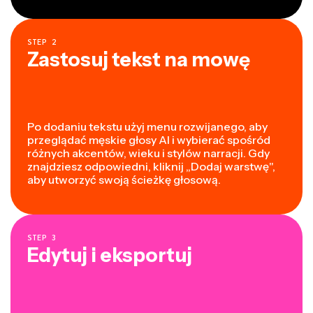
STEP
2
Zastosuj tekst na mowę
Po dodaniu tekstu użyj menu rozwijanego, aby
przeglądać męskie głosy AI i wybierać spośród
różnych akcentów, wieku i stylów narracji. Gdy
znajdziesz odpowiedni, kliknij „Dodaj warstwę",
aby utworzyć swoją ścieżkę głosową.
STEP
3
Edytuj i eksportuj