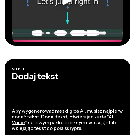
STEP
1
Dodaj tekst
Aby wygenerować męski głos AI, musisz najpierw
dodać tekst. Dodaj tekst, otwierając kartę "
AI
Voice
" na lewym pasku bocznym i wpisując lub
wklejając tekst do pola skryptu.