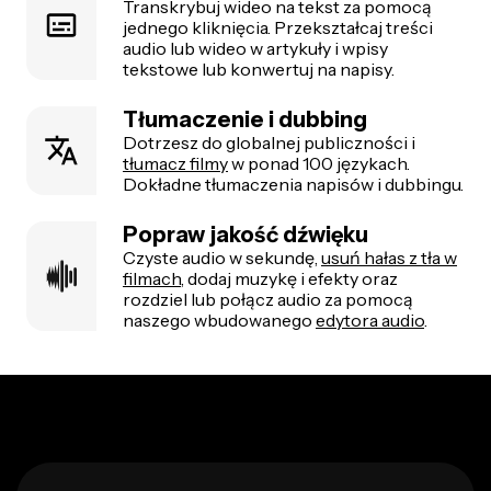
Transkrybuj wideo na tekst za pomocą
jednego kliknięcia. Przekształcaj treści
audio lub wideo w artykuły i wpisy
tekstowe lub konwertuj na napisy.
Tłumaczenie i dubbing
Dotrzesz do globalnej publiczności i
tłumacz filmy
w ponad 100 językach.
Dokładne tłumaczenia napisów i dubbingu.
Popraw jakość dźwięku
Czyste audio w sekundę,
usuń hałas z tła w
filmach
, dodaj muzykę i efekty oraz
rozdziel lub połącz audio za pomocą
naszego wbudowanego
edytora audio
.