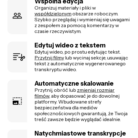
Wspólna edycja
Organizuj materiały i pliki w
współdzielonym
obszarze roboczym.
Szybko przeglądaj i wymieniaj się uwagami
z zespołem za pomocą komentarzy w
czasie rzeczywistym.
Edytuj wideo z tekstem
Edytuj wideo, po prostu edytując tekst.
Przytnij filmy
lub wycinaj sekcje, usuwając
tekst z automatycznie wygenerowanego
transkryptu wideo.
Automatyczne skalowanie
Przytnij, obróć lub
zmieniaj rozmiar
filmów
, aby dopasować je do dowolnej
platformy. Wbudowane strefy
bezpieczeństwa dla mediów
społecznościowych gwarantują, że Twoja
treść zawsze będzie wyglądać idealnie.
Natychmiastowe transkrypcje