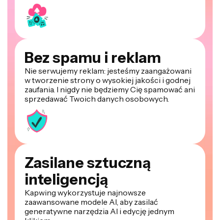
Bez spamu i reklam
Nie serwujemy reklam: jesteśmy zaangażowani
w tworzenie strony o wysokiej jakości i godnej
zaufania. I nigdy nie będziemy Cię spamować ani
sprzedawać Twoich danych osobowych.
Zasilane sztuczną
inteligencją
Kapwing wykorzystuje najnowsze
zaawansowane modele AI, aby zasilać
generatywne narzędzia AI i edycję jednym