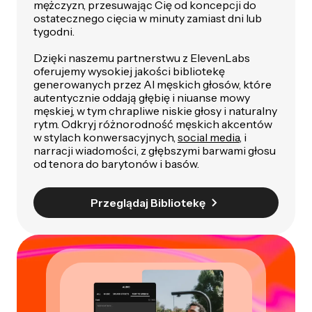
mężczyzn, przesuwając Cię od koncepcji do
ostatecznego cięcia w minuty zamiast dni lub
tygodni.
Dzięki naszemu partnerstwu z ElevenLabs
oferujemy wysokiej jakości bibliotekę
generowanych przez AI męskich głosów, które
autentycznie oddają głębię i niuanse mowy
męskiej, w tym chrapliwe niskie głosy i naturalny
rytm. Odkryj różnorodność męskich akcentów
w stylach konwersacyjnych,
social media
, i
narracji wiadomości, z głębszymi barwami głosu
od tenora do barytonów i basów.
Przeglądaj Bibliotekę