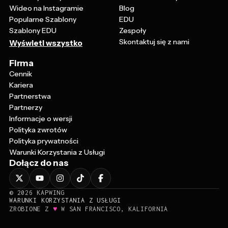
Wideo na Instagramie
Blog
Popularne Szablony
EDU
Szablony EDU
Zespoły
Skontaktuj się z nami
Wyświetl wszystko
Firma
Cennik
Kariera
Partnerstwa
Partnerzy
Informacje o wersji
Polityka zwrotów
Polityka prywatności
Warunki Korzystania z Usługi
Dołącz do nas
©
2026
KAPWING
WARUNKI KORZYSTANIA Z USŁUGI
♥
ZROBIONE Z
W SAN FRANCISCO, KALIFORNIA