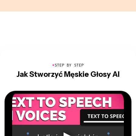
●
STEP BY STEP
Jak Stworzyć Męskie Głosy AI