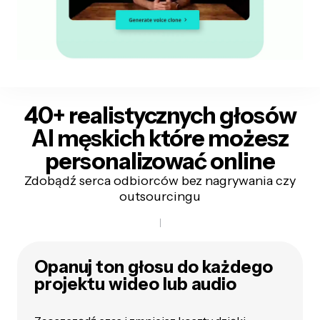
40+ realistycznych głosów
AI męskich
które możesz
personalizować online
Zdobądź serca odbiorców bez nagrywania czy
outsourcingu
Opanuj ton głosu do każdego
projektu wideo lub audio