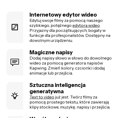
Internetowy edytor wideo
Edytuj swoje filmy za pomocą naszego
szybkiego, potężnego
edytora wideo
.
Przyjazny dla początkujących, bogaty w
funkcje dla profesjonalistów. Dostępny na
dowolnym urządzeniu.
Magiczne napisy
Dodaj napisy słowo w słowo do dowolnego
wideo za pomocą generatora napisów
Kapwing. Zmień kolory, czcionki i dodaj
animacje lub przejścia.
Sztuczna inteligencja
generatywna
Text to video
już jest. Twórz filmy za
pomocą prostego tekstu, które zawierają
klipy stockowe, muzykę, napisy i przejścia.