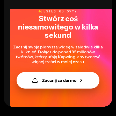
JESTEŚ GOTOWY?
Stwórz coś
niesamowitego w kilka
sekund
Zacznij swoją pierwszą wideę w zaledwie kilka
kliknięć. Dołącz do ponad 35 milionów
twórców, którzy ufają Kapwing, aby tworzyć
więcej treści w mniej czasu.
Zacznij za darmo