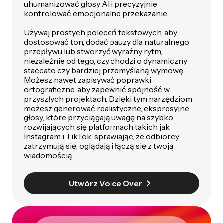
uhumanizować głosy AI i precyzyjnie
kontrolować emocjonalne przekazanie.
Używaj prostych poleceń tekstowych, aby
dostosować ton, dodać pauzy dla naturalnego
przepływu lub stworzyć wyraźny rytm,
niezależnie od tego, czy chodzi o dynamiczny
staccato czy bardziej przemyślaną wymowę.
Możesz nawet zapisywać poprawki
ortograficzne, aby zapewnić spójność w
przyszłych projektach. Dzięki tym narzędziom
możesz generować realistyczne, ekspresyjne
głosy, które przyciągają uwagę na szybko
rozwijających się platformach takich jak
Instagram
i
TikTok
, sprawiając, że odbiorcy
zatrzymują się, oglądają i łączą się z twoją
wiadomością.
Utwórz Voice Over