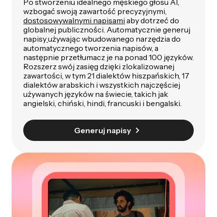
Po stworzeniu idealnego męskiego głosu AI,
wzbogać swoją zawartość precyzyjnymi,
dostosowywalnymi napisami
aby dotrzeć do
globalnej publiczności. Automatycznie generuj
napisy
używając wbudowanego narzędzia do
automatycznego tworzenia napisów, a
następnie przetłumacz je na ponad 100 języków.
Rozszerz swój zasięg dzięki zlokalizowanej
zawartości, w tym 21 dialektów hiszpańskich, 17
dialektów arabskich i wszystkich najczęściej
używanych języków na świecie, takich jak
angielski, chiński, hindi, francuski i bengalski.
Generuj napisy