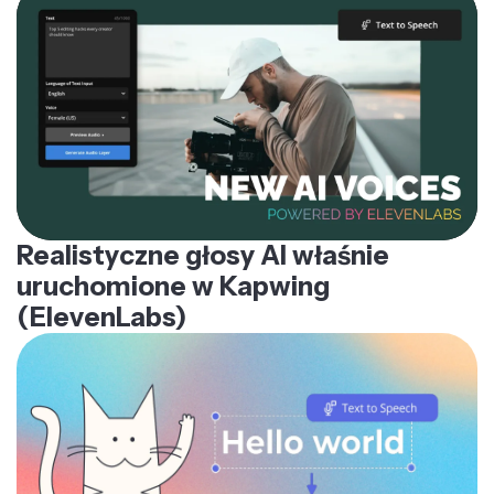
Realistyczne głosy AI właśnie
uruchomione w Kapwing
(ElevenLabs)