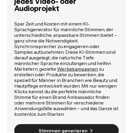
jedes Video- oder
Audioprojekt
Spar Zeit und Kosten mit einem KI-
Sprachgenerator für männliche Stimmen, der
unterschiedliche, anpassbare Stimmen bietet –
ganz ohne die Notwendigkeit,
Synchronsprecher zu engagieren oder
Samples aufzunehmen. Diese KI-Stimmen sind
darauf ausgelegt, die natürliche Tiefe
männlicher Sprache einzufangen und helfen
Marketern, gezielte
Werbekampagnen
zu
erstellen oder Produkte zu bewerben, die
speziell für Männer in Branchen wie Beauty und
Hautpflege entwickelt wurden. Mit nur wenigen
Klicks kannst du die perfekte männliche
Stimme für einen Brand Ambassador finden
oder mehrere Stimmen für verschiedene
Anwendungsfälle auswählen – und das Ganze ist
kostenlos zum Starten.
Stimmen generieren