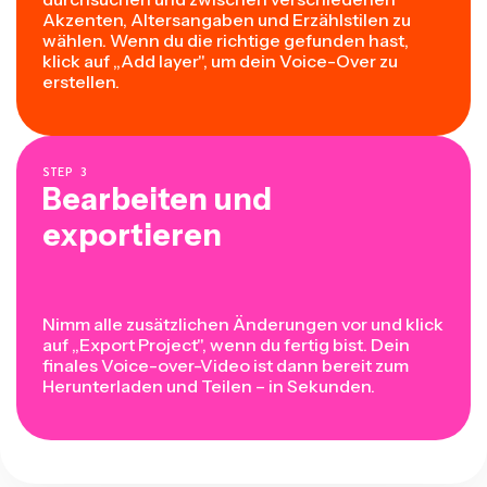
Akzenten, Altersangaben und Erzählstilen zu
wählen. Wenn du die richtige gefunden hast,
klick auf „Add layer", um dein Voice-Over zu
erstellen.
STEP
3
Bearbeiten und
exportieren
Nimm alle zusätzlichen Änderungen vor und klick
auf „Export Project", wenn du fertig bist. Dein
finales Voice-over-Video ist dann bereit zum
Herunterladen und Teilen – in Sekunden.