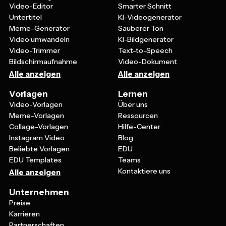
Video-Editor
Smarter Schnitt
Untertitel
KI-Videogenerator
Meme-Generator
Sauberer Ton
Video umwandeln
KI-Bildgenerator
Video-Trimmer
Text-to-Speech
Bildschirmaufnahme
Video-Dokument
Alle anzeigen
Alle anzeigen
Vorlagen
Lernen
Video-Vorlagen
Über uns
Meme-Vorlagen
Ressourcen
Collage-Vorlagen
Hilfe-Center
Instagram Video
Blog
Beliebte Vorlagen
EDU
EDU Templates
Teams
Kontaktiere uns
Alle anzeigen
Unternehmen
Preise
Karrieren
Partnerschaften