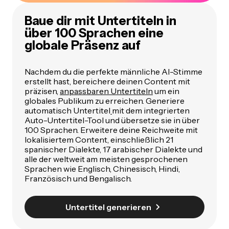
Baue dir mit Untertiteln in
über 100 Sprachen eine
globale Präsenz auf
Nachdem du die perfekte männliche AI-Stimme
erstellt hast, bereichere deinen Content mit
präzisen,
anpassbaren Untertiteln
um ein
globales Publikum zu erreichen. Generiere
automatisch Untertitel
mit dem integrierten
Auto-Untertitel-Tool und übersetze sie in über
100 Sprachen. Erweitere deine Reichweite mit
lokalisiertem Content, einschließlich 21
spanischer Dialekte, 17 arabischer Dialekte und
alle der weltweit am meisten gesprochenen
Sprachen wie Englisch, Chinesisch, Hindi,
Französisch und Bengalisch.
Untertitel generieren