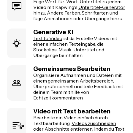
Füge Wort-für-Wort-Untertitel zu jedem
Video mit Kapwing's
Untertitel-Generator
hinzu. Ändere Farben, Schriftarten und
füge Animationen oder Übergänge hinzu.
Generative KI
Text to Video
ist da. Erstelle Videos mit
einer einfachen Texteingabe, die
Stockclips, Musik, Untertitel und
Übergänge beinhalten.
Gemeinsames Bearbeiten
Organisiere Aufnahmen und Dateien mit
einem
gemeinsamen
Arbeitsbereich.
Überprüfe schnell und teile Feedback mit
deinem Team mithilfe von
Echtzeitkommentaren.
Video mit Text bearbeiten
Bearbeite ein Video einfach durch
Textbearbeitung.
Videos zuschneiden
oder Abschnitte entfernen, indem du Text