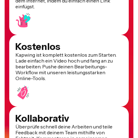
dem Internet, indem du einfach einen Link
einfügst.
Kostenlos
Kapwing ist komplett kostenlos zum Starten.
Lade einfach ein Video hoch und fang an zu
bearbeiten. Pushe deinen Bearbeitungs-
Workflow mit unseren leistungsstarken
Online-Tools.
Kollaborativ
Überprüfe schnell deine Arbeiten und teile
Feedback mit deinem Team mithilfe von