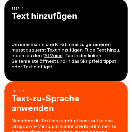
STEP
1
Text hinzufügen
Um eine männliche KI-Stimme zu generieren,
musst du zuerst Text hinzufügen. Füge Text hinzu,
indem du den "
AI Voice
"-Tab in der linken
Seitenleiste öffnest und in das Skriptfeld tippst
oder Text einfügst.
STEP
2
Text-zu-Sprache
anwenden
Nachdem du Text hinzugefügt hast, nutze das
Dropdown-Menü, um männliche KI-Stimmen zu
durchsuchen und zwischen verschiedenen