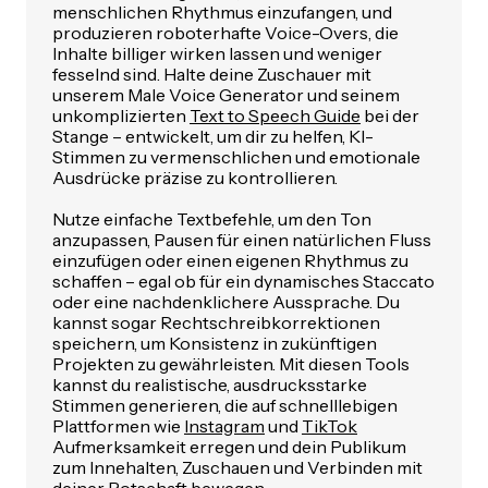
menschlichen Rhythmus einzufangen, und
produzieren roboterhafte Voice-Overs, die
Inhalte billiger wirken lassen und weniger
fesselnd sind. Halte deine Zuschauer mit
unserem Male Voice Generator und seinem
unkomplizierten
Text to Speech Guide
bei der
Stange – entwickelt, um dir zu helfen, KI-
Stimmen zu vermenschlichen und emotionale
Ausdrücke präzise zu kontrollieren.
Nutze einfache Textbefehle, um den Ton
anzupassen, Pausen für einen natürlichen Fluss
einzufügen oder einen eigenen Rhythmus zu
schaffen – egal ob für ein dynamisches Staccato
oder eine nachdenklichere Aussprache. Du
kannst sogar Rechtschreibkorrektionen
speichern, um Konsistenz in zukünftigen
Projekten zu gewährleisten. Mit diesen Tools
kannst du realistische, ausdrucksstarke
Stimmen generieren, die auf schnelllebigen
Plattformen wie
Instagram
und
TikTok
Aufmerksamkeit erregen und dein Publikum
zum Innehalten, Zuschauen und Verbinden mit
deiner Botschaft bewegen.