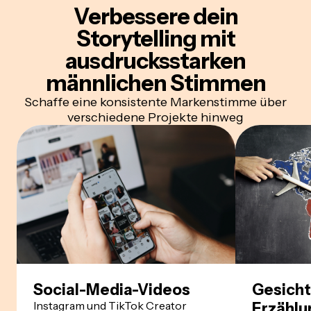
Verbessere dein
Storytelling
mit
ausdrucksstarken
männlichen Stimmen
Schaffe eine konsistente Markenstimme über
verschiedene Projekte hinweg
Social-Media-Videos
Gesicht
Instagram und TikTok Creator
Erzählu