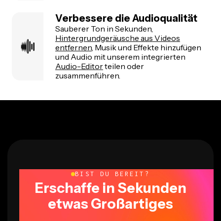
Verbessere die Audioqualität
Sauberer Ton in Sekunden,
Hintergrundgeräusche aus Videos
entfernen
, Musik und Effekte hinzufügen
und Audio mit unserem integrierten
Audio-Editor
teilen oder
zusammenführen.
BIST DU BEREIT?
Erschaffe in Sekunden
etwas Großartiges