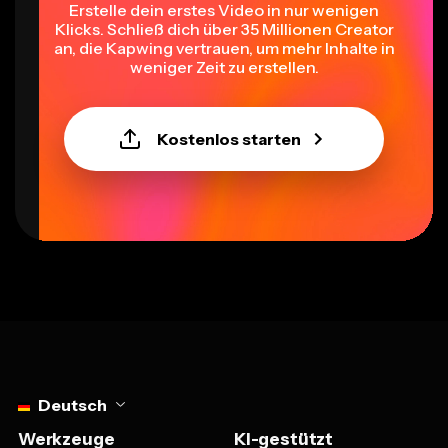
Erstelle dein erstes Video in nur wenigen
Klicks. Schließ dich über 35 Millionen Creator
an, die Kapwing vertrauen, um mehr Inhalte in
weniger Zeit zu erstellen.
Kostenlos starten
Select language
Deutsch
Werkzeuge
KI-gestützt