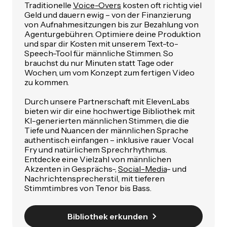
Traditionelle
Voice-Overs
kosten oft richtig viel
Geld und dauern ewig – von der Finanzierung
von Aufnahmesitzungen bis zur Bezahlung von
Agenturgebühren. Optimiere deine Produktion
und spar dir Kosten mit unserem Text-to-
Speech-Tool für männliche Stimmen. So
brauchst du nur Minuten statt Tage oder
Wochen, um vom Konzept zum fertigen Video
zu kommen.
Durch unsere Partnerschaft mit ElevenLabs
bieten wir dir eine hochwertige Bibliothek mit
KI-generierten männlichen Stimmen, die die
Tiefe und Nuancen der männlichen Sprache
authentisch einfangen – inklusive rauer Vocal
Fry und natürlichem Sprechrhythmus.
Entdecke eine Vielzahl von männlichen
Akzenten in Gesprächs-,
Social-Media
- und
Nachrichtensprecherstil, mit tieferen
Stimmtimbres von Tenor bis Bass.
Bibliothek erkunden