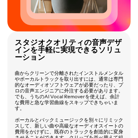
スタジオクオリティの音声デザ
インを手軽に実現できるソリュ
ーション
曲からクリーンで分離されたインストルメンタル
やボーカルトラックを取り出すには、通常は専門
的なオーディオソフトウェアが必要だったり、プ
ロの音声エンジニアに外注する必要があります。
でも、うちのAI Vocal Removerを使えば、余計
な費用と急な学習曲線をスキップできちゃいま
す。
ボーカルとバックミュージックを別々にリミック
スして、新しい曲や高級なオーディオスイートの
費用をかけずに、既存のトラックを創造的に変身
させることができます。クリップを並べ替えて組