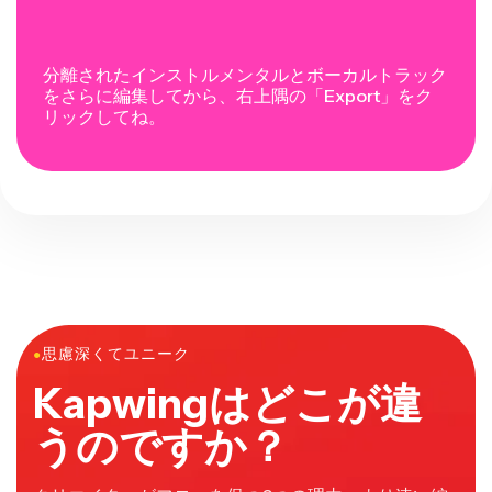
分離されたインストルメンタルとボーカルトラック
をさらに編集してから、右上隅の「Export」をク
リックしてね。
●
思慮深くてユニーク
Kapwingはどこが違
うのですか？