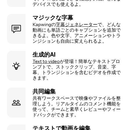
デバイスでも使えるよ。
マジックな字幕
Kapwingの
字幕ジェネレーター
で、どんな
動画にも単語ごとのキャプションを追加で
きるよ。色や文字、アニメーションやトラ
ンジションも自由に変えられるよ。
生成的AI
Text to video
が登場！簡単なテキストプロ
ンプトで、ストッククリップ、音楽、字
幕、トランジションを含むビデオを作成で
きます。
共同編集
共有ワークスペースで映像やファイルを整
理しよう。リアルタイムのコメント機能を
使って、チームと素早くレビューやフィー
ドバックができます。
テキストで動画を編集