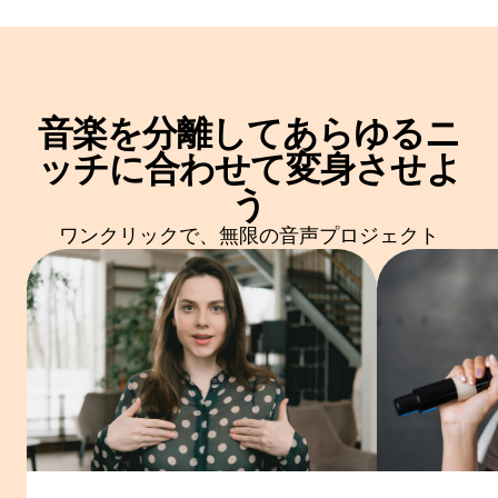
音楽を分離して
あらゆるニ
ッチに合わせて変身させよ
う
ワンクリックで、無限の音声プロジェクト