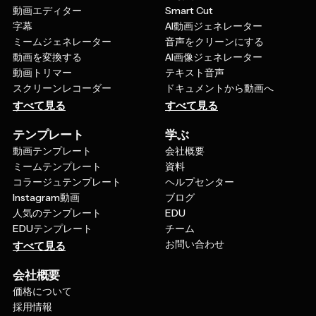
動画エディター
Smart Cut
字幕
AI動画ジェネレーター
ミームジェネレーター
音声をクリーンにする
動画を変換する
AI画像ジェネレーター
動画トリマー
テキスト音声
スクリーンレコーダー
ドキュメントから動画へ
すべて見る
すべて見る
テンプレート
学ぶ
動画テンプレート
会社概要
ミームテンプレート
資料
コラージュテンプレート
ヘルプセンター
Instagram動画
ブログ
人気のテンプレート
EDU
EDUテンプレート
チーム
お問い合わせ
すべて見る
会社概要
価格について
採用情報