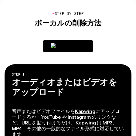
●
STEP BY STEP
ボーカルの削除方法
STEP
1
オーディオまたはビデオを
アップロード
音声またはビデオファイルを
Kapwing
にアップロ
ードするか、YouTube や Instagram のリンクな
ど、URL を貼り付けるだけ。Kapwing は MP3、
MP4、その他の一般的なファイル形式に対応してい
ます