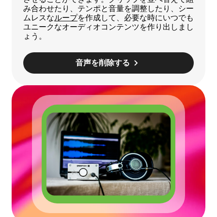
み合わせたり、テンポと音量を調整したり、シー
ムレスな
ループ
を作成して、必要な時にいつでも
ユニークなオーディオコンテンツを作り出しまし
ょう。
音声を削除する