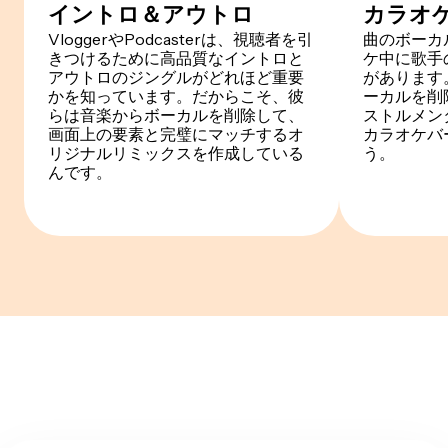
イントロ＆アウトロ
カラオ
VloggerやPodcasterは、視聴者を引
曲のボーカ
きつけるために高品質なイントロと
ケ中に歌手
アウトロのジングルがどれほど重要
があります。
かを知っています。だからこそ、彼
ーカルを削
らは音楽からボーカルを削除して、
ストルメン
画面上の要素と完璧にマッチするオ
カラオケバ
リジナルリミックスを作成している
う。
んです。