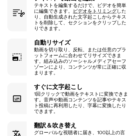
テキストを編集するだけで、ビデオを簡単
に編集できます。
ビデオをトリミング
した
り、自動生成された文字起こしからテキス
トを削除して、セクションをクリップした
りできます。
自動リサイズ
動画を切り取り、反転、または任意のプラ
ットフォームに合わせてリサイズできま
す。組み込みのソーシャルメディアセーフ
ゾーンにより、コンテンツが常に正確に収
まります。
すぐに文字起こし
1回クリックで動画をテキストに変換できま
す。音声や動画コンテンツを記事やテキス
ト投稿に再利用したり、字幕に変換したり
できます。
翻訳＆吹き替え
グローバルな視聴者に届き、100以上の言