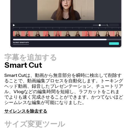
字幕を追加する
Smart Cut
サイズ変更ツール
サイズ変更キャンバス機能で、動画をより速く用途変更
し、よりプロフェッショナルに見せることができます！数
回クリックするだけで、1つの動画を、TikTok、
YouTube、Instagram、Twitter、Linkedinなど、他のあ
らゆるプラットフォームに適したサイズに調整することが
できます。
動画をサイズ変更する