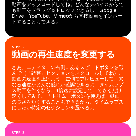
動画をアップロードしてね。どんなデバイスからで
も動画をドラッグ＆ドロップできるし、Google
Drive、YouTube、Vimeoから直接動画をインポー
トすることもできるよ。
STEP
2
動画の再生速度を変更する
さあ、エディターの右側にあるスピードボタンを選
んで（「調整」セクションをスクロールしてね）、
動画の速度を上げよう。左側でプレビューして、異
なる速度がどんな感じか確認できるよ。タイムラプ
ス動画を作るなら、4倍速に設定して、できるだけ
速くしてみて。 「トリム」ボタンを使えば、動画
の長さを短くすることもできるから、タイムラプス
にしたい特定のセクションを選べるよ。
STEP
3