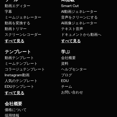
動画エディター
Smart Cut
字幕
AI動画ジェネレーター
ミームジェネレーター
音声をクリーンにする
動画を変換する
AI画像ジェネレーター
動画トリマー
テキスト音声
スクリーンレコーダー
ドキュメントから動画へ
すべて見る
すべて見る
テンプレート
学ぶ
動画テンプレート
会社概要
ミームテンプレート
資料
コラージュテンプレート
ヘルプセンター
Instagram動画
ブログ
人気のテンプレート
EDU
EDUテンプレート
チーム
お問い合わせ
すべて見る
会社概要
価格について
採用情報