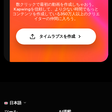
数クリックで最初の動画を作成しちゃおう。
Kapwingを信頼して、より少ない時間でもっと
コンテンツを作成している350万人以上のクリエ
イターの仲間に入ろう。
タイムラプスを作成
Select language
日本語
ツール
AI搭載