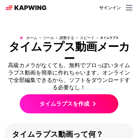
サインイン
●
ホーム
ツール
調整する
スピード
タイムラプス
タイムラプス動画メーカ
ー
高級カメラがなくても、無料でプロっぽいタイム
ラプス動画を簡単に作れちゃいます。オンライン
で全部編集できるから、ソフトをダウンロードす
る必要なし！
タイムラプスを作成
タイムラプス動画って何？