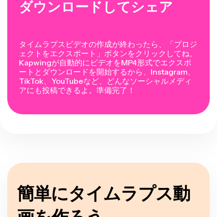
ダウンロードしてシェア
タイムラプスビデオの作成が終わったら、「プロジ
ェクトをエクスポート」ボタンをクリックしてね。
Kapwingが自動的にビデオをMP4形式でエクスポ
ートとダウンロードを開始するから、Instagram、
TikTok、YouTubeなど、どんなソーシャルメディ
アにも投稿できるよ。準備完了！
簡単にタイムラプス動
画を作ろう