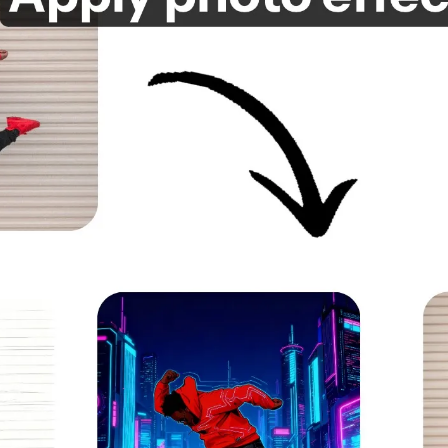
換しよう！
一度に見る