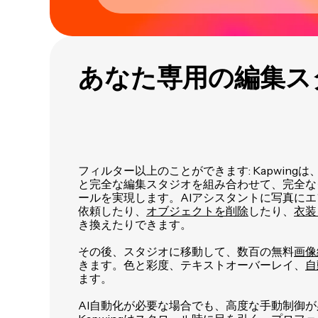
あなた専用の編集ス
フィルター以上のことができます: Kapwing
と完全な編集スタジオを組み合わせて、完全な
ールを実現します。AIアシスタントに写真に
依頼したり、
オブジェクトを削除
したり、
衣装
き換えたりできます。
その後、スタジオに移動して、数百の無料
画像
きます。色と彩度、テキストオーバーレイ、
自
ます。
AI自動化が必要な場合でも、高度な手動制御