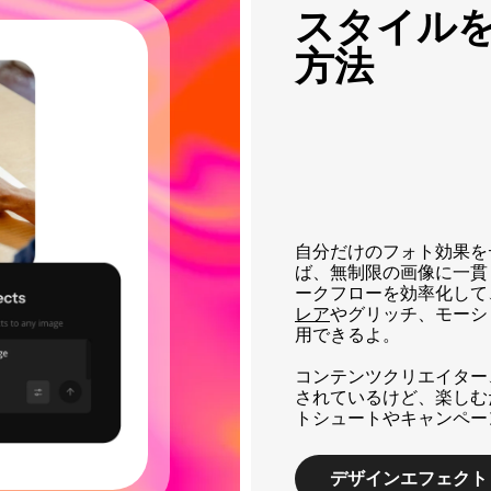
スタイル
方法
自分だけのフォト効果を
ば、無制限の画像に一貫
ークフローを効率化して
レア
やグリッチ、モーシ
用できるよ。
コンテンツクリエイター
されているけど、楽しむ
トシュートやキャンペー
デザインエフェクト