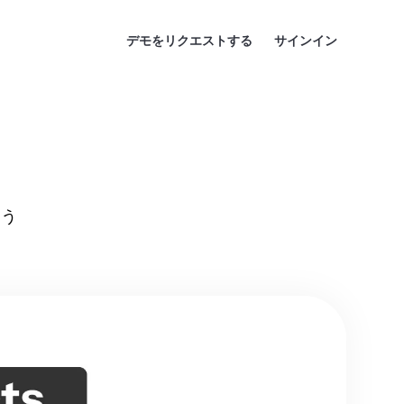
デモをリクエストする
サインイン
ト
ゃう