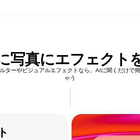
に
写真にエフェクト
ルターやビジュアルエフェクトなら、AIに聞くだけで
ゃう
ト