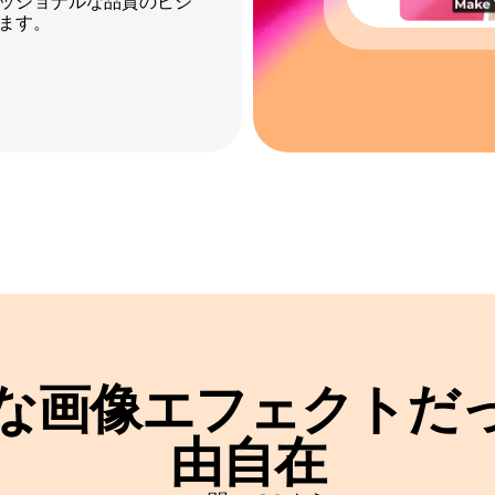
ェッショナルな品質のビジ
ます。
な画像エフェクトだ
由自在