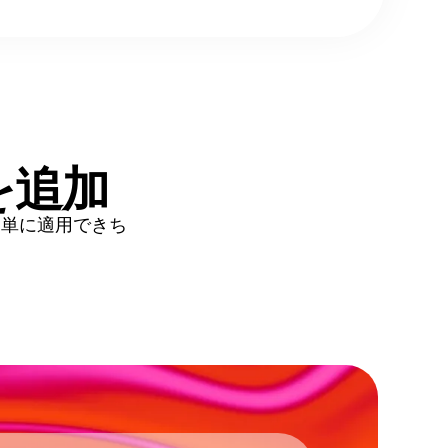
を追加
簡単に適用できち