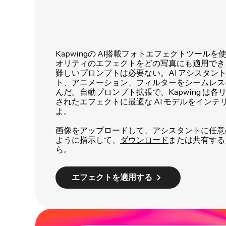
Kapwingの AI搭載フォトエフェクトツール
オリティのエフェクトをどの写真にも適用でき
難しいプロンプトは必要ない。AI アシスタン
ト、アニメーション、フィルター
をシームレス
んだ。自動プロンプト拡張で、Kapwing は
されたエフェクトに最適な AI モデルをイン
よ。
画像をアップロードして、アシスタントに任意
ように指示して、
ダウンロード
または共有する
ら。
エフェクトを適用する