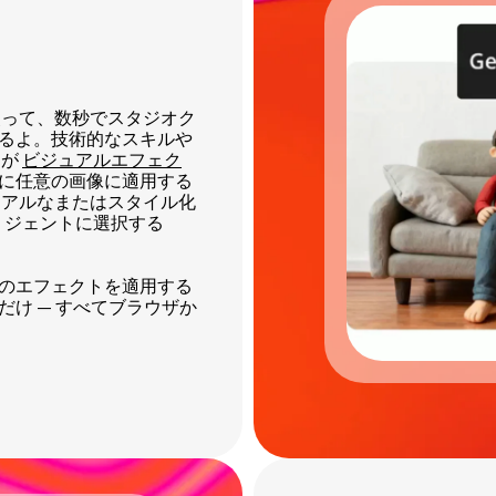
を使って、数秒でスタジオク
るよ。技術的なスキルや
トが
ビジュアルエフェク
に任意の画像に適用する
各リアルなまたはスタイル化
テリジェントに選択する
のエフェクトを適用する
だけ — すべてブラウザか