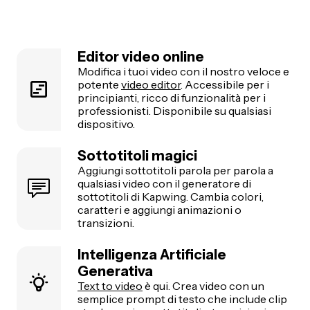
Editor video online
Modifica i tuoi video con il nostro veloce e
potente
video editor
. Accessibile per i
principianti, ricco di funzionalità per i
professionisti. Disponibile su qualsiasi
dispositivo.
Sottotitoli magici
Aggiungi sottotitoli parola per parola a
qualsiasi video con il generatore di
sottotitoli di Kapwing. Cambia colori,
caratteri e aggiungi animazioni o
transizioni.
Intelligenza Artificiale
Generativa
Text to video
è qui. Crea video con un
semplice prompt di testo che include clip