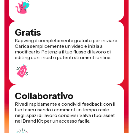
Gratis
Kapwing è completamente gratuito per iniziare.
Carica semplicemente un video e inizia a
modificarlo. Potenzia il tuo flusso di lavoro di
editing con i nostri potenti strumenti online.
Collaborativo
Rivedi rapidamente e condividi feedback con il
tuo team usando i commenti in tempo reale
negli spazi di lavoro condivisi. Salva i tuoi asset
nel Brand Kit per un accesso facile.