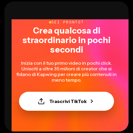
SEI PRONTO?
Crea qualcosa di
straordinario in pochi
secondi
Inizia con il tuo primo video in pochi click.
Unisciti a oltre 35 milioni di creator che si
fidano di Kapwing per creare più contenuti in
meno tempo.
Trascrivi TikTok