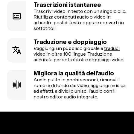
Trascrizioni istantanee
Trascrivi video in testo con un singolo clic.
Riutilizza contenuti audio o video in
articoli e post di testo, oppure converti in
sottotitoli.
Traduzione e doppiaggio
Raggiungi un pubblico globale e
traduci
video
in oltre 100 lingue. Traduzione
accurata per sottotitoli e doppiaggi video.
Migliora la qualità dell'audio
Audio pulito in pochi secondi, rimuovi il
rumore di fondo dai video, aggiungi musica
ed effetti, e dividi o unisci l'audio con il
nostro editor audio integrato.