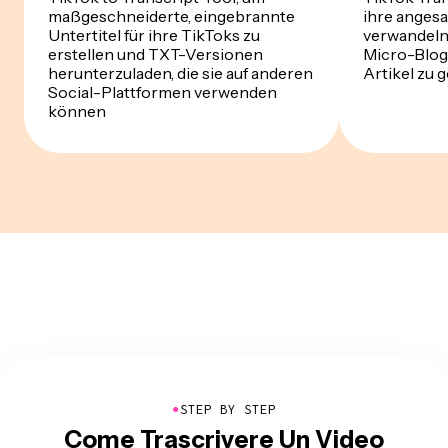
maßgeschneiderte, eingebrannte
ihre anges
Untertitel für ihre TikToks zu
verwandeln 
erstellen und TXT-Versionen
Micro-Blog
herunterzuladen, die sie auf anderen
Artikel zu 
Social-Plattformen verwenden
können
●
STEP BY STEP
Come Trascrivere Un Video