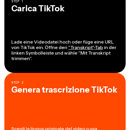
STEP
1
Carica TikTok
Lade eine Videodatei hoch oder füge eine URL
von TikTok ein. Öffne den
"Transkript"-Tab
in der
linken Symbolleiste und wähle "Mit Transkript
trimmen".
STEP
2
Genera trascrizione TikTok
Scegli la lingua originale del video o usa