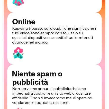
Online
Kapwing è basato sul cloud, il che significa che i
tuoi video sono sempre con te. Usalo su
qualsiasi dispositivo e accedi ai tuoi contenuti
ovunque nel mondo.
Niente spam o
pubblicità
Non serviamo annunci pubblicitari: siamo
impegnati a costruire un sito web di qualità e
affidabile. E non ti invaderemo mai di spam né
venderemo i tuoi dati a nessuno.