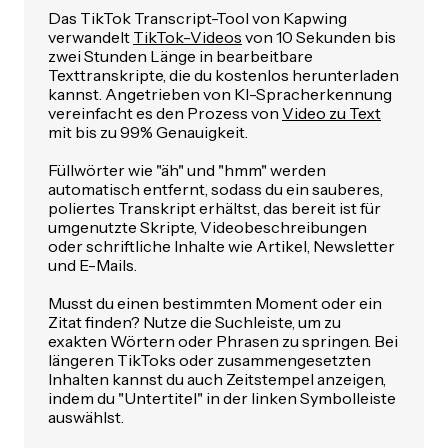
Das TikTok Transcript-Tool von Kapwing
verwandelt
TikTok-Videos
von 10 Sekunden bis
zwei Stunden Länge in bearbeitbare
Texttranskripte, die du kostenlos herunterladen
kannst. Angetrieben von KI-Spracherkennung
vereinfacht es den Prozess von
Video zu Text
mit bis zu 99% Genauigkeit.
Füllwörter wie "äh" und "hmm" werden
automatisch entfernt, sodass du ein sauberes,
poliertes Transkript erhältst, das bereit ist für
umgenutzte Skripte, Videobeschreibungen
oder schriftliche Inhalte wie Artikel, Newsletter
und E-Mails.
Musst du einen bestimmten Moment oder ein
Zitat finden? Nutze die Suchleiste, um zu
exakten Wörtern oder Phrasen zu springen. Bei
längeren TikToks oder zusammengesetzten
Inhalten kannst du auch Zeitstempel anzeigen,
indem du "Untertitel" in der linken Symbolleiste
auswählst.