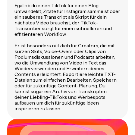
Egal ob du einen TikTok für einen Blog
umwandelst, Zitate für Instagram sammelst oder
ein sauberes Transkript als Skript für dein
nächstes Video brauchst, der TikTok-
Transcriber sorgt für einen schnelleren und
effizienteren Workflow.
Er ist besonders nützlich für Creators, die mit
kurzen Skits, Voice-Overs oder Clips von
Podiumsdiskussionen und Podcasts arbeiten,
wo die Umwandlung von Video in Text das
Wiederverwenden und Erweitern deines
Contents erleichtert. Exportiere leichte TXT-
Dateien zum einfachen Bearbeiten, Speichern
oder für zukünftige Content-Planung. Du
kannst sogar ein Archiv von Transkripten
deiner Liebling-TikToks und Werbespots
aufbauen, um dich für zukünftige Ideen
inspirieren zu lassen.