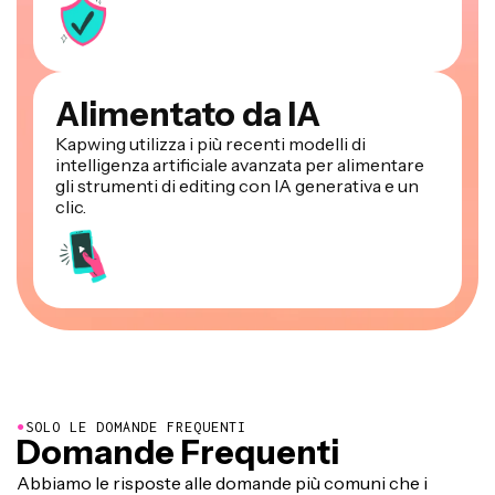
Alimentato da IA
Kapwing utilizza i più recenti modelli di
intelligenza artificiale avanzata per alimentare
gli strumenti di editing con IA generativa e un
clic.
●
SOLO LE DOMANDE FREQUENTI
Domande Frequenti
Abbiamo le risposte alle domande più comuni che i