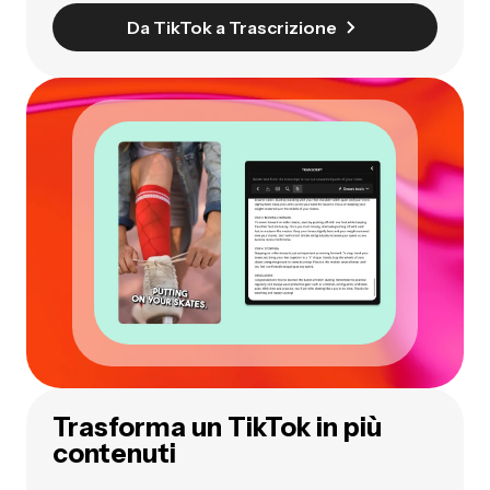
Da TikTok a Trascrizione
Trasforma un TikTok in più
contenuti