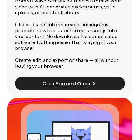
from six
waveform styles
, then customize your
video with
AI-generated backgrounds
, your
uploads, or our stock library.
Clip podcasts
into shareable audiograms,
promote new tracks, or turn your songs into
viral content. No downloads. No complicated
software. Nothing easier than staying in your
browser.
Create, edit, and export or share — all without
leaving your browser.
Crea Forme d'Onda