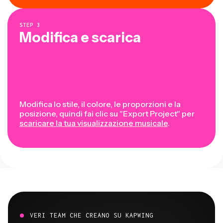
STEP
3
Modifica e scarica
Modifica lo stile, il colore, le proporzioni e la
posizione, quindi fai clic su "Export Project" per
scaricare la tua visualizzazione musicale
.
VERI TEAM CHE CREANO SU KAPWING