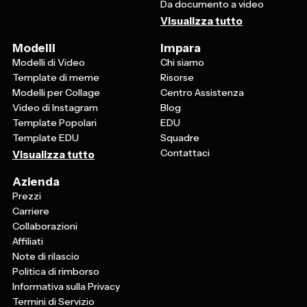
Da documento a video
Visualizza tutto
Modelli
Impara
Modelli di Video
Chi siamo
Template di meme
Risorse
Modelli per Collage
Centro Assistenza
Video di Instagram
Blog
Template Popolari
EDU
Template EDU
Squadre
Contattaci
Visualizza tutto
Azienda
Prezzi
Carriere
Collaborazioni
Affiliati
Note di rilascio
Politica di rimborso
Informativa sulla Privacy
Termini di Servizio