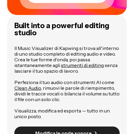
Built into a powerful editing
studio
Il Music Visualizer di Kapwing si trova all'interno
di uno studio completo di editing audio e video.
Crea le tue forme d'onda, poi passa
istantaneamente agli
strumenti di editing
senza
lasciare il tuo spazio di lavoro.
Perfeziona il tuo audio con strumenti AI come
Clean Audio
, rimuovi le parole di riempimento,
dividi le tracce vocali o bilancia il volume su tutto
il file con un solo clic.
Visualizza, modifica ed esporta — tutto in un
unico posto.
Modifica le onde sonore