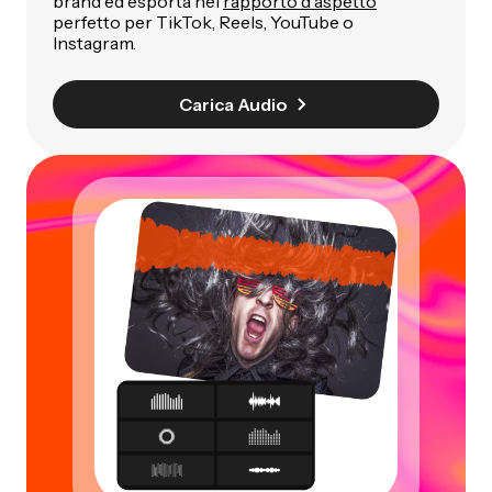
brand ed esporta nel
rapporto d'aspetto
perfetto per TikTok, Reels, YouTube o
Instagram.
Carica Audio