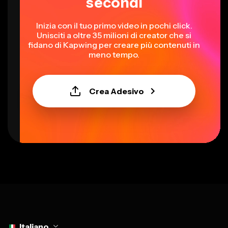
secondi
Inizia con il tuo primo video in pochi click.
Unisciti a oltre 35 milioni di creator che si
fidano di Kapwing per creare più contenuti in
meno tempo.
Crea Adesivo
Select language
Italiano