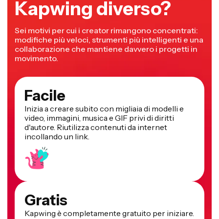
Kapwing diverso?
Sei motivi per cui i creator rimangono concentrati:
modifiche più veloci, strumenti più intelligenti e una
collaborazione che mantiene davvero i progetti in
movimento.
Facile
Inizia a creare subito con migliaia di modelli e
video, immagini, musica e GIF privi di diritti
d'autore. Riutilizza contenuti da internet
incollando un link.
Gratis
Kapwing è completamente gratuito per iniziare.