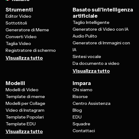
Strumenti
Basato sull'intelligenza
artificiale
Editor Video
Taglio Intelligente
Sottotitoli
Generatore di Video con IA
Generatore di Meme
Audio Pulito
Converti Video
Generatore di Immagini con
Taglia Video
IA
Registratore di schermo
Sintesi vocale
Visualizza tutto
Da documento a video
Visualizza tutto
Modelli
Impara
Modelli di Video
Chi siamo
Template di meme
Risorse
Modelli per Collage
Centro Assistenza
Video di Instagram
Blog
Template Popolari
EDU
Template EDU
Squadre
Contattaci
Visualizza tutto