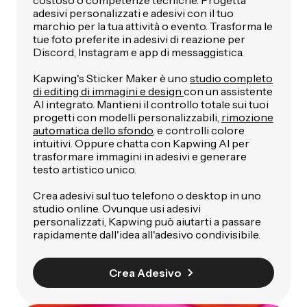
adesivi personalizzati e adesivi con il tuo
marchio per la tua attività o evento. Trasforma le
tue foto preferite in adesivi di reazione per
Discord, Instagram e app di messaggistica.
Kapwing's Sticker Maker è uno
studio completo
di editing di immagini e design
con un assistente
AI integrato. Mantieni il controllo totale sui tuoi
progetti con modelli personalizzabili,
rimozione
automatica dello sfondo,
e controlli colore
intuitivi. Oppure chatta con Kapwing AI per
trasformare immagini in adesivi e generare
testo artistico unico.
Crea adesivi sul tuo telefono o desktop in uno
studio online. Ovunque usi adesivi
personalizzati, Kapwing può aiutarti a passare
rapidamente dall'idea all'adesivo condivisibile.
Crea Adesivo