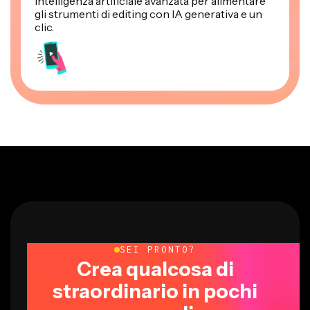
intelligenza artificiale avanzata per alimentare
gli strumenti di editing con IA generativa e un
clic.
SEI PRONTO?
Crea qualcosa di
straordinario in pochi