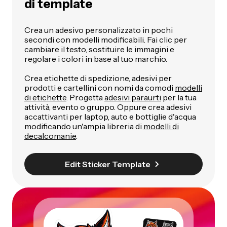
di template
Crea un adesivo personalizzato in pochi
secondi con modelli modificabili. Fai clic per
cambiare il testo, sostituire le immagini e
regolare i colori in base al tuo marchio.
Crea etichette di spedizione, adesivi per
prodotti e cartellini con nomi da comodi
modelli
di etichette
. Progetta
adesivi paraurti
per la tua
attività, evento o gruppo. Oppure crea adesivi
accattivanti per laptop, auto e bottiglie d'acqua
modificando un'ampia libreria di
modelli di
decalcomanie
.
Edit Sticker Template