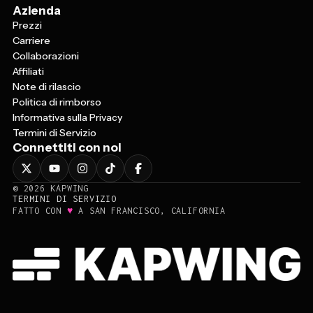
Azienda
Prezzi
Carriere
Collaborazioni
Affiliati
Note di rilascio
Politica di rimborso
Informativa sulla Privacy
Termini di Servizio
Connettiti con noi
©
2026
KAPWING
TERMINI DI SERVIZIO
♥
FATTO CON
A SAN FRANCISCO, CALIFORNIA