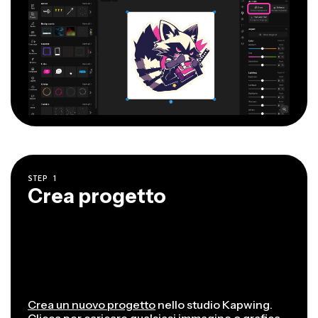
STEP
1
Crea progetto
Crea un nuovo progetto
nello studio Kapwing.