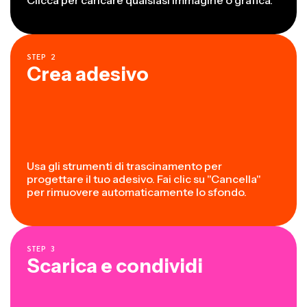
Clicca per caricare qualsiasi immagine o grafica.
STEP
2
Crea adesivo
Usa gli strumenti di trascinamento per
progettare il tuo adesivo. Fai clic su "Cancella"
per rimuovere automaticamente lo sfondo.
STEP
3
Scarica e condividi