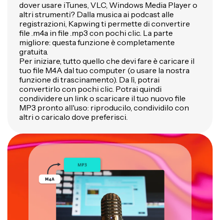
dover usare iTunes, VLC, Windows Media Player o
altri strumenti? Dalla musica ai podcast alle
registrazioni, Kapwing ti permette di convertire
file .m4a in file .mp3 con pochi clic. La parte
migliore: questa funzione è completamente
gratuita.
Per iniziare, tutto quello che devi fare è caricare il
tuo file M4A dal tuo computer (o usare la nostra
funzione di trascinamento). Da lì, potrai
convertirlo con pochi clic. Potrai quindi
condividere un link o scaricare il tuo nuovo file
MP3 pronto all'uso: riproducilo, condividilo con
altri o caricalo dove preferisci.