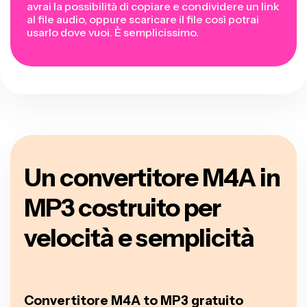
avrai la possibilità di copiare e condividere un link
al file audio, oppure scaricare il file così potrai
usarlo dove vuoi. È semplicissimo.
Un convertitore M4A in
MP3 costruito per
velocità e semplicità
Convertitore M4A to MP3 gratuito