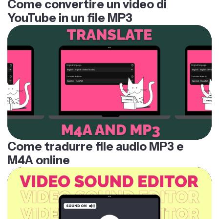
Come convertire un video di
YouTube in un file MP3
Come tradurre file audio MP3 e
M4A online