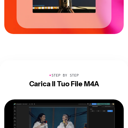
●
STEP BY STEP
Carica Il Tuo File M4A