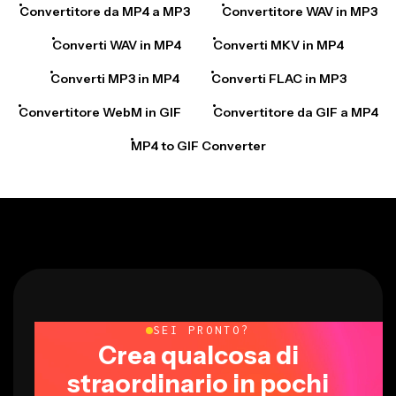
Convertitore da MP4 a MP3
Convertitore WAV in MP3
Converti WAV in MP4
Converti MKV in MP4
Converti MP3 in MP4
Converti FLAC in MP3
Convertitore WebM in GIF
Convertitore da GIF a MP4
MP4 to GIF Converter
SEI PRONTO?
Crea qualcosa di
straordinario in pochi