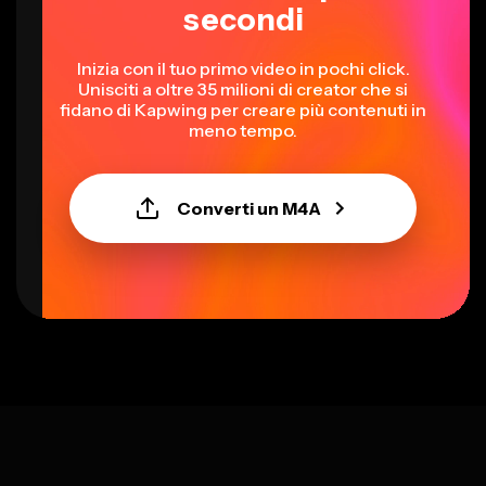
secondi
Inizia con il tuo primo video in pochi click.
Unisciti a oltre 35 milioni di creator che si
fidano di Kapwing per creare più contenuti in
meno tempo.
Converti un M4A
Select language