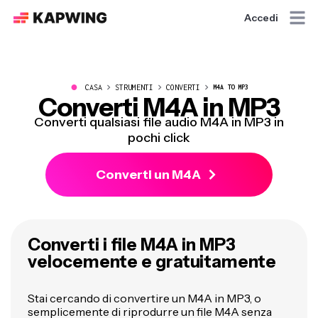
Accedi
●
CASA
STRUMENTI
CONVERTI
M4A TO MP3
Converti M4A in MP3
Converti qualsiasi file audio M4A in MP3 in
pochi click
Converti un M4A
Converti i file M4A in MP3
velocemente e gratuitamente
Stai cercando di convertire un M4A in MP3, o
semplicemente di riprodurre un file M4A senza