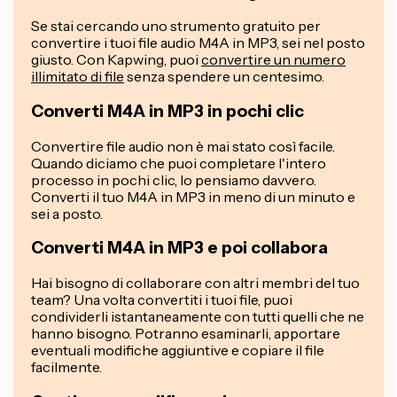
Se stai cercando uno strumento gratuito per
convertire i tuoi file audio M4A in MP3, sei nel posto
giusto. Con Kapwing, puoi
convertire un numero
illimitato di file
senza spendere un centesimo.
Converti M4A in MP3 in pochi clic
Convertire file audio non è mai stato così facile.
Quando diciamo che puoi completare l'intero
processo in pochi clic, lo pensiamo davvero.
Converti il tuo M4A in MP3 in meno di un minuto e
sei a posto.
Converti M4A in MP3 e poi collabora
Hai bisogno di collaborare con altri membri del tuo
team? Una volta convertiti i tuoi file, puoi
condividerli istantaneamente con tutti quelli che ne
hanno bisogno. Potranno esaminarli, apportare
eventuali modifiche aggiuntive e copiare il file
facilmente.