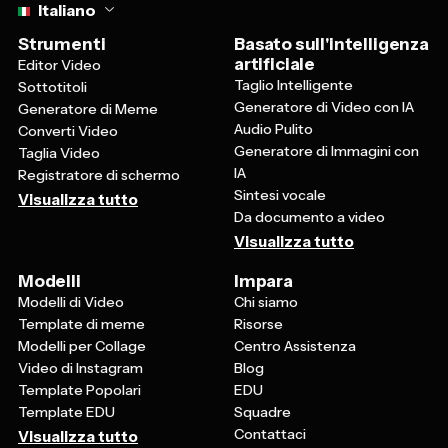
Italiano
Strumenti
Basato sull'intelligenza
artificiale
Editor Video
Taglio Intelligente
Sottotitoli
Generatore di Video con IA
Generatore di Meme
Audio Pulito
Converti Video
Generatore di Immagini con
Taglia Video
IA
Registratore di schermo
Sintesi vocale
Visualizza tutto
Da documento a video
Visualizza tutto
Modelli
Impara
Modelli di Video
Chi siamo
Template di meme
Risorse
Modelli per Collage
Centro Assistenza
Video di Instagram
Blog
Template Popolari
EDU
Template EDU
Squadre
Contattaci
Visualizza tutto