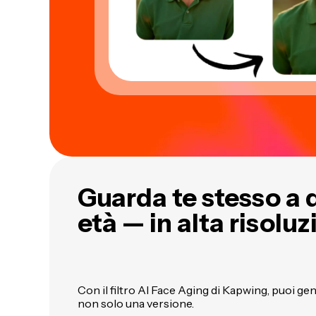
Guarda te stesso a q
età — in alta risolu
Con il filtro AI Face Aging di Kapwing, puoi gen
non solo una versione.