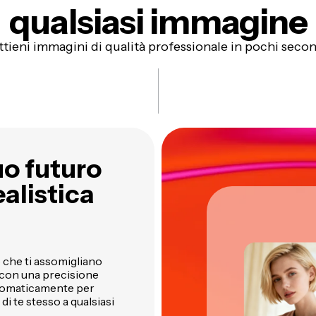
qualsiasi immagine
ttieni immagini di qualità professionale in pochi secon
uo futuro
alistica
 che ti assomigliano
 con una precisione
automaticamente per
i te stesso a qualsiasi