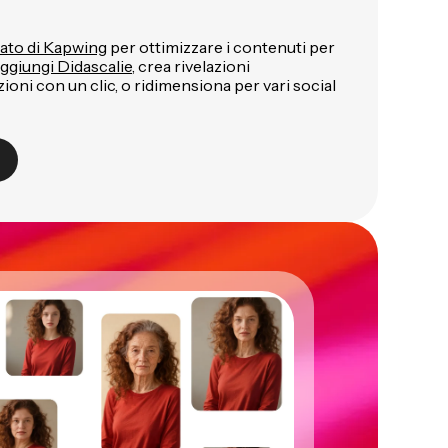
rato di Kapwing
per ottimizzare i contenuti per
ggiungi Didascalie
, crea rivelazioni
oni con un clic, o ridimensiona per vari social