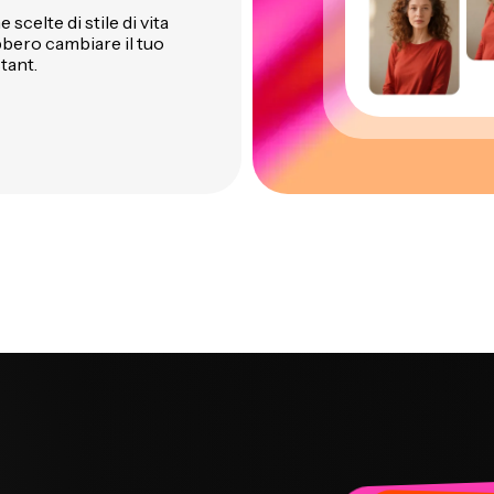
scelte di stile di vita
bbero cambiare il tuo
tant.