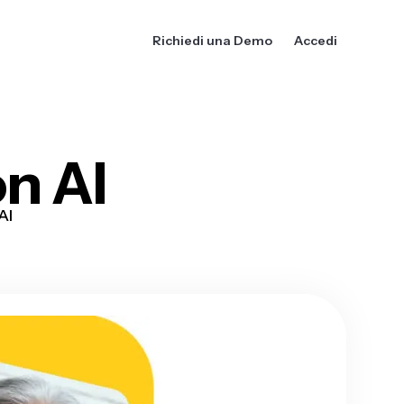
Richiedi una Demo
Accedi
n AI
AI