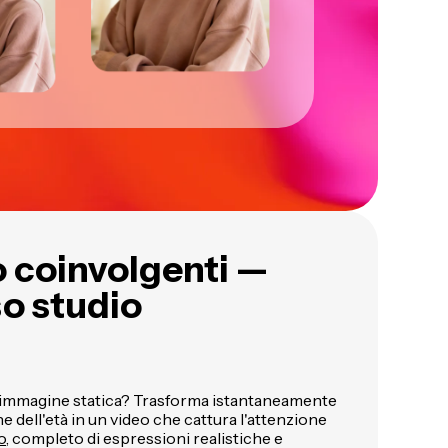
 coinvolgenti —
so studio
'immagine statica? Trasforma istantaneamente
ne dell'età in un video che cattura l'attenzione
o
, completo di espressioni realistiche e