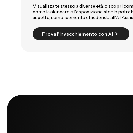
Visualizza te stesso a diverse età, o scopri come 
come la skincare e l'esposizione al sole potre
aspetto, semplicemente chiedendo all'AI Assis
Prova l'invecchiamento con AI