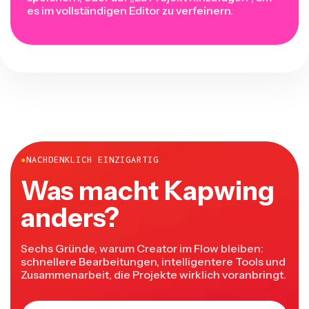
es im vollständigen Editor zu verfeinern.
●
NACHDENKLICH EINZIGARTIG
Was macht Kapwing
anders?
Sechs Gründe, warum Creator im Flow bleiben:
schnellere Bearbeitungen, intelligentere Tools und
Zusammenarbeit, die Projekte wirklich voranbringt.