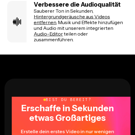
Verbessere die Audioqualität
Sauberer Ton in Sekunden,
Hintergrundgeräusche aus Videos
entfernen
, Musik und Effekte hinzufügen
und Audio mit unserem integrierten
Audio-Editor
teilen oder
zusammenführen.
BIST DU BEREIT?
Erschaffe in Sekunden
etwas Großartiges
Erstelle dein erstes Video in nur wenigen