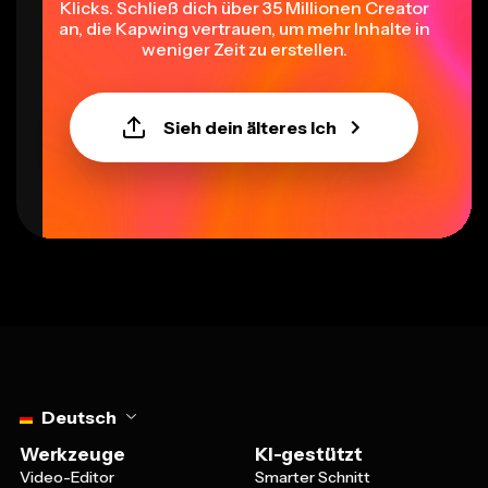
Klicks. Schließ dich über 35 Millionen Creator
an, die Kapwing vertrauen, um mehr Inhalte in
weniger Zeit zu erstellen.
Sieh dein älteres Ich
Select language
Deutsch
Werkzeuge
KI-gestützt
Video-Editor
Smarter Schnitt