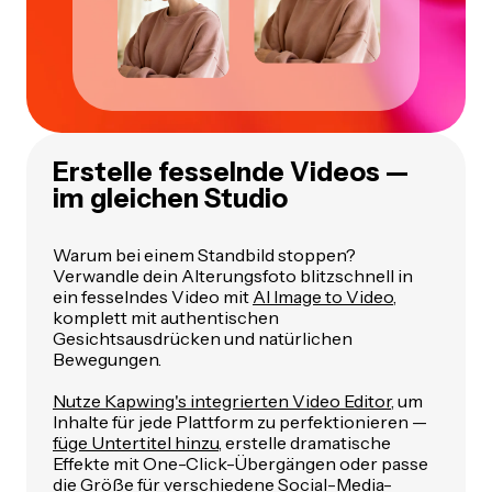
Erstelle fesselnde Videos —
im gleichen Studio
Warum bei einem Standbild stoppen?
Verwandle dein Alterungsfoto blitzschnell in
ein fesselndes Video mit
AI Image to Video
,
komplett mit authentischen
Gesichtsausdrücken und natürlichen
Bewegungen.
Nutze Kapwing's integrierten Video Editor
, um
Inhalte für jede Plattform zu perfektionieren —
füge Untertitel hinzu
, erstelle dramatische
Effekte mit One-Click-Übergängen oder passe
die Größe für verschiedene Social-Media-