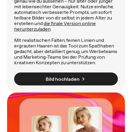
genau wie du aussehen – nur älter oder jünger
mit lebensechter Genauigkeit. Nutze einfache,
automatisch verbesserte Prompts, um sofort
teilbare Bilder von dir selbst in jedem Alter zu
erstellen und
die finale Version online
herunterzuladen
.
Mit realistischen Falten, feinen Linien und
ergrauten Haaren ist das Tool zum Spaßhaben
gedacht, aber detailliert genug, um Werbeteams
und Marketing-Teams bei der Prüfung von
kreativen Konzepten zu unterstützen.
Bild hochladen