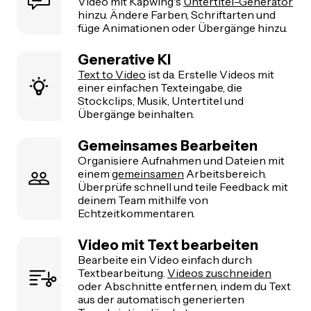
Video mit Kapwing's
Untertitel-Generator
hinzu. Ändere Farben, Schriftarten und
füge Animationen oder Übergänge hinzu.
Generative KI
Text to Video
ist da. Erstelle Videos mit
einer einfachen Texteingabe, die
Stockclips, Musik, Untertitel und
Übergänge beinhalten.
Gemeinsames Bearbeiten
Organisiere Aufnahmen und Dateien mit
einem
gemeinsamen
Arbeitsbereich.
Überprüfe schnell und teile Feedback mit
deinem Team mithilfe von
Echtzeitkommentaren.
Video mit Text bearbeiten
Bearbeite ein Video einfach durch
Textbearbeitung.
Videos zuschneiden
oder Abschnitte entfernen, indem du Text
aus der automatisch generierten