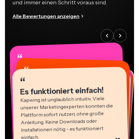
und immer einen Schritt voraus sind.
Alle Bewertungen anzeigen
“
“
“
“
“
“
“
“
“
“
“
Es funktioniert einfach!
Kapwing ist unglaublich intuitiv. Viele
unserer Marketingexperten konnten die
Plattform sofort nutzen, ohne große
Anleitung. Keine Downloads oder
Installationen nötig - es funktioniert
einfach.