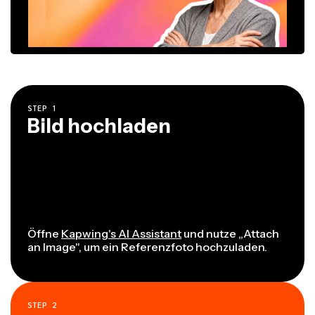
STEP
1
Bild hochladen
Öffne
Kapwing's AI Assistant
und nutze „Attach
an Image", um ein Referenzfoto hochzuladen.
STEP
2