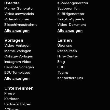
Untertitel
KI-Videogenerator
Meme-Generator
Sauberer Ton
Video umwandeln
KI-Bildgenerator
Video-Trimmer
Text-to-Speech
Bildschirmaufnahme
Video-Dokument
Alle anzeigen
Alle anzeigen
Vorlagen
Lernen
Video-Vorlagen
Über uns
Meme-Vorlagen
Ressourcen
Collage-Vorlagen
Hilfe-Center
Instagram Video
Blog
Beliebte Vorlagen
EDU
EDU Templates
Teams
Kontaktiere uns
Alle anzeigen
Unternehmen
Preise
Karrieren
Partnerschaften
Affiliates