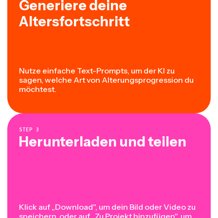
Generiere deine
Altersfortschritt
Nutze einfache Text-Prompts, um der KI zu
sagen, welche Art von Alterungsprogression du
möchtest.
STEP
3
Herunterladen und teilen
Klick auf „Download", um dein Bild oder Video zu
speichern, oder auf „Zu Projekt hinzufügen", um