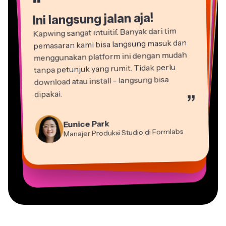
“
“
Ini langsung jalan aja!
Kapwing sangat intuitif. Banyak dari tim
pemasaran kami bisa langsung masuk dan
menggunakan platform ini dengan mudah
tanpa petunjuk yang rumit. Tidak perlu
download atau install - langsung bisa
dipakai.
”
Martin James
Editor Video
Natasha Ball
Eunice Park
Dina Segovia
Gracie Peng
Konsultan
Panos Papagapiou
Manajer Produksi Studio di Formlabs
Heidi Rae
Pekerja Freelance Virtual
Vannesia Darby
Direktur Konten
Mitch Rawlings
Mitra Pengelola di EPATHLON
Pendidikan
Kerry-lee Farla
CEO di MOXIE Nashville
Grant Taleck
Freelancer Layanan Informasi
Youtuber
Co-Founder di
AuthentIQMarketing.com