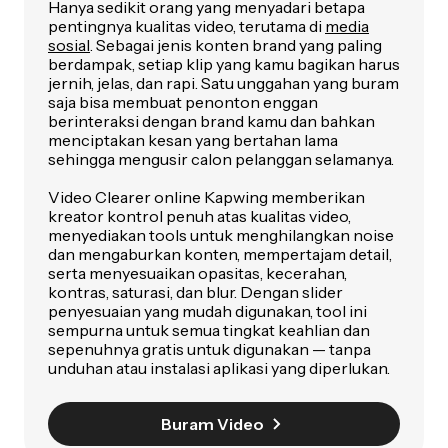
Hanya sedikit orang yang menyadari betapa
pentingnya kualitas video, terutama di
media
sosial
. Sebagai jenis konten brand yang paling
berdampak, setiap klip yang kamu bagikan harus
jernih, jelas, dan rapi. Satu unggahan yang buram
saja bisa membuat penonton enggan
berinteraksi dengan brand kamu dan bahkan
menciptakan kesan yang bertahan lama
sehingga mengusir calon pelanggan selamanya.
Video Clearer online Kapwing memberikan
kreator kontrol penuh atas kualitas video,
menyediakan tools untuk menghilangkan noise
dan mengaburkan konten, mempertajam detail,
serta menyesuaikan opasitas, kecerahan,
kontras, saturasi, dan blur. Dengan slider
penyesuaian yang mudah digunakan, tool ini
sempurna untuk semua tingkat keahlian dan
sepenuhnya gratis untuk digunakan — tanpa
unduhan atau instalasi aplikasi yang diperlukan.
Buram Video