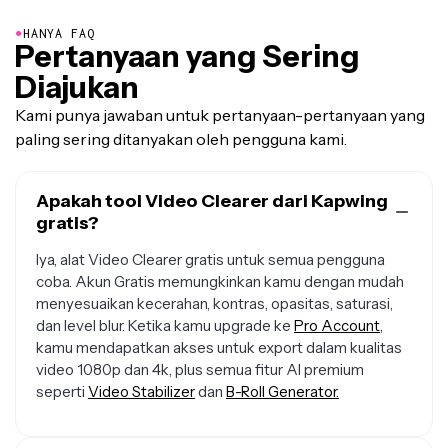
●
HANYA FAQ
Pertanyaan yang Sering
Diajukan
Kami punya jawaban untuk pertanyaan-pertanyaan yang
paling sering ditanyakan oleh pengguna kami.
Apakah tool Video Clearer dari Kapwing
gratis?
Iya, alat Video Clearer gratis untuk semua pengguna
coba. Akun Gratis memungkinkan kamu dengan mudah
menyesuaikan kecerahan, kontras, opasitas, saturasi,
dan level blur. Ketika kamu upgrade ke
Pro Account
,
kamu mendapatkan akses untuk export dalam kualitas
video 1080p dan 4k, plus semua fitur AI premium
seperti
Video Stabilizer
dan
B-Roll Generator.