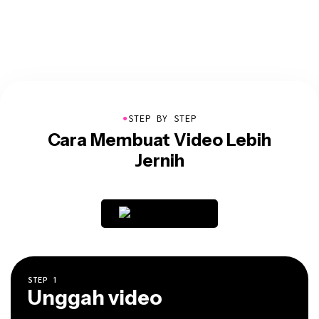
●
STEP BY STEP
Cara Membuat Video Lebih
Jernih
STEP
1
Unggah video