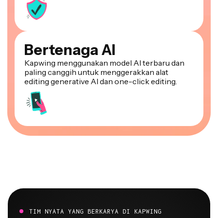
Bertenaga AI
Kapwing menggunakan model AI terbaru dan
paling canggih untuk menggerakkan alat
editing generative AI dan one-click editing.
TIM NYATA YANG BERKARYA DI KAPWING