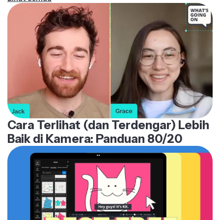
tinggi dan sangat jernih jauh lebih mungkin untuk
dibagikan dan diinteraksi. Platform biasanya lebih
menyukai konten yang menghasilkan reaksi
positif, seperti likes, shares, dan comments, yang
hanya meningkatkan jangkauan video kamu.
Cara Terlihat (dan Terdengar) Lebih
Baik di Kamera: Panduan 80/20