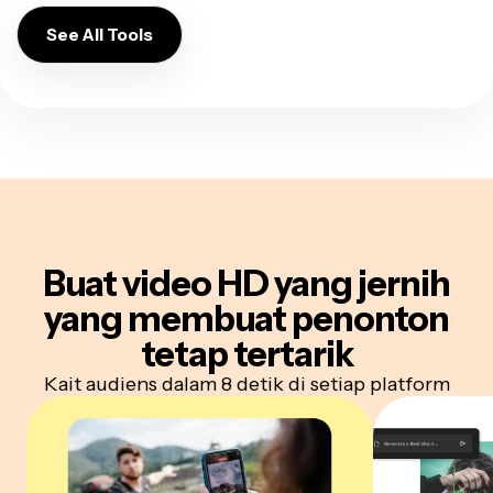
See All Tools
Buat video HD yang jernih
yang membuat penonton
tetap tertarik
Kait audiens dalam 8 detik di setiap platform