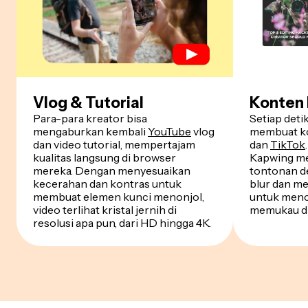
Vlog & Tutorial
Konten 
Para-para kreator bisa
Setiap deti
mengaburkan kembali
YouTube
vlog
membuat k
dan video tutorial, mempertajam
dan
TikTok
kualitas langsung di browser
Kapwing me
mereka. Dengan menyesuaikan
tontonan d
kecerahan dan kontras untuk
blur dan m
membuat elemen kunci menonjol,
untuk menc
video terlihat kristal jernih di
memukau di
resolusi apa pun, dari HD hingga 4K.