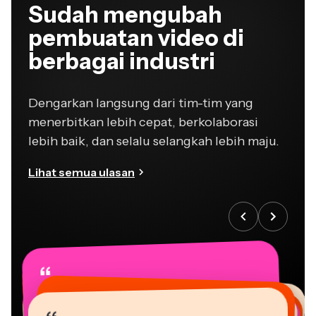
Sudah mengubah
pembuatan video di
berbagai industri
Dengarkan langsung dari tim-tim yang
menerbitkan lebih cepat, berkolaborasi
lebih baik, dan selalu selangkah lebih maju.
Lihat semua ulasan
“
“
“
“
“
“
“
“
“