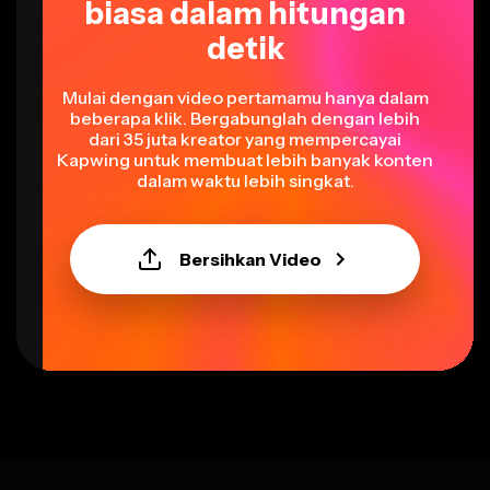
biasa dalam hitungan
detik
Mulai dengan video pertamamu hanya dalam
beberapa klik. Bergabunglah dengan lebih
dari 35 juta kreator yang mempercayai
Kapwing untuk membuat lebih banyak konten
dalam waktu lebih singkat.
Bersihkan Video