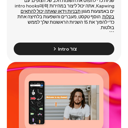
שניות כדי לתפוס את תשומת הלב של הצופים. עם
Kapwing, אתה יכול ליצור במהירות intro hooks매력
ים באמצעות מגוון
תבניות וידאו שאתה יכול להתאים
בקלות
. הוסף טקסט, מעברים והשפעות בלחיצה אחת
כדי להפוך את 15 השניות הראשונות שלך לממש
בולטות.
```
צור Intro