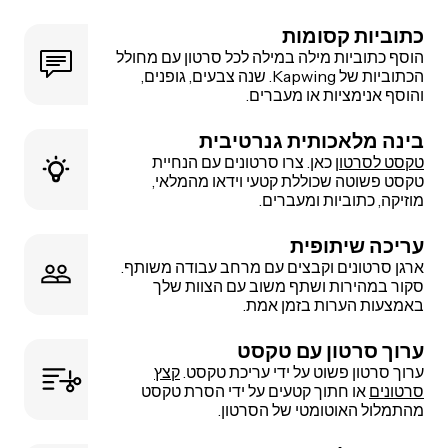
כתוביות קסומות
הוסף כתוביות מילה במילה לכל סרטון עם מחולל
הכתוביות של Kapwing. שנה צבעים, גופנים,
והוסף אנימציות או מעברים.
בינה מלאכותית גנרטיבית
טקסט לסרטון
כאן. צרו סרטונים עם הנחיית
טקסט פשוטה שכוללת קטעי וידאו מהמלאי,
מוזיקה, כתוביות ומעברים.
עריכה שיתופית
ארגן סרטונים וקבצים עם מרחב עבודה משותף.
סקור במהירות ושתף משוב עם הצוות שלך
באמצעות הערות בזמן אמת.
ערוך סרטון עם טקסט
ערוך סרטון פשוט על ידי עריכת טקסט.
קצץ
סרטונים
או חתוך קטעים על ידי הסרת טקסט
מהתמלול האוטומטי של הסרטון.