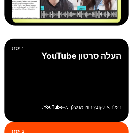
STEP
1
העלה סרטון YouTube
העלה את קובץ הווידאו שלך מ-YouTube.
STEP
2