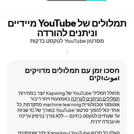
תמלולים של YouTube מיידיים
וניתנים להורדה
מסרטון YouTube לטקסט בדקות
חסכו זמן עם תמלולים מדויקים
וموثוקים
מחולל תמלילי YouTube של Kapwing יוצר במהירות
תמלילים הניתנים לעריכה
באמצעות זיהוי דיבור
אוטומטי וטכנולוגיית machine learning מתקדמת. כל
אחד יכול להפוך סרטוני YouTube באורך של 10 שניות
עד שעתיים לטקסט בחינם — ללא צורך בניסיון עריכה
או עבודה ידנית.
העלה כל סרטון YouTube ו-Kapwing יסיר אוטומטית