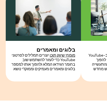
בלוגים ומאמרים
מאמנים ויועצים משתמשים ב-YouTube
מומחי שיווק תוכן
יוצרים תמלילים לסרטוני
Transcrip כדי להפוך
YouTube כדי לעזור להשתמש שוב
 מהתעשייה
בחומר הווידאו המלא ולהפוך אותו למספר
ש מחדש
בלוגים ומאמרים מעמיקים וממוקדי נושא