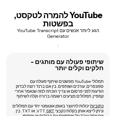
YouTube להמרה לטקסט
,
בפשטות
הגע ליותר אנשים עם YouTube Transcript
Generator
שיתופי פעולה עם מותגים -
חלקים וקלים יותר
תמלולי YouTube מפשטים שיתוף פעולה עם
ספונסרים, עורכים ושותפים. בין אם ברנד רוצה לבדוק
הודעות לפני פרסום או צריך הוכחה למה שנאמר אחרי
קמפיין, תמלולים מציעים רשומה ברורה וקלה לשיתוף.
כתוביות
יכולות להיווצר באופן אוטומטי יחד עם תמלולים
וניתן לייצא אותן בקלות כקבצי VTT,
SRT
, או TXT. בין
אם אתה עובד על שותפויות עם ברנדים או שיתופי