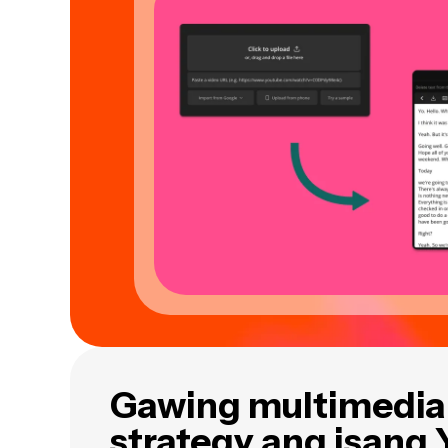
Gawing multimedia
strategy ang isang