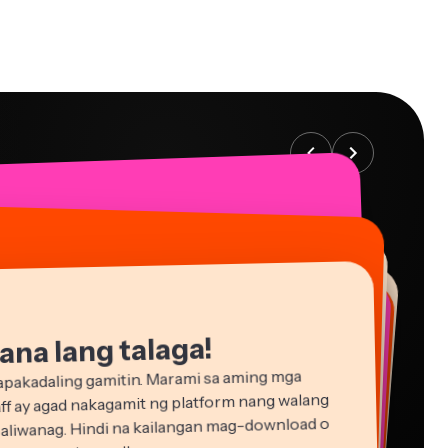
na lang talaga!
pakadaling gamitin. Marami sa aming mga
ff ay agad nakagamit ng platform nang walang
aliwanag. Hindi na kailangan mag-download o