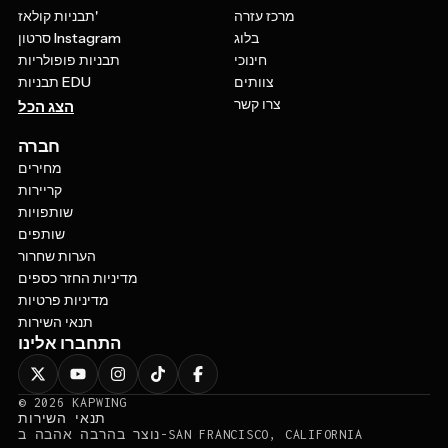
מרכז עזרה
תבניות קולאז'
בלוג
סרטון Instagram
חינוכי
תבניות פופולריות
צוותים
תבניות EDU
צרו קשר
הצג הכל
חברה
מחירים
קריירות
שותפויות
שותפים
הערות שחרור
מדיניות החזר כספים
מדיניות פרטיות
תנאי השירות
התחברו אלינו
©
2026
KAPWING
תנאי השירות
נוצר בהרבה אהבה ב-SAN FRANCISCO, CALIFORNIA