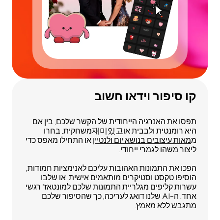
קו סיפור וידאו חשוב
תפסו את האנרגיה הייחודית של הקשר שלכם, בין אם
היא רומנטית ולבבית או재미있고משחקית. בחרו
מ
מאות עיצובים בנושא יום ולנטיין
או התחילו מאפס כדי
ליצור משהו לגמרי ייחודי.
הפכו את התמונות האהובות עליכם לאנימציות חמודות,
הוסיפו טקסט וסטיקרים מותאמים אישית, או שלבו
עשרות קליפים מגלריית התמונות שלכם למונטאז' רגשי
אחד. ה-AI שלנו דואג לעריכה, כך שהסיפור שלכם
מתגבש ללא מאמץ.