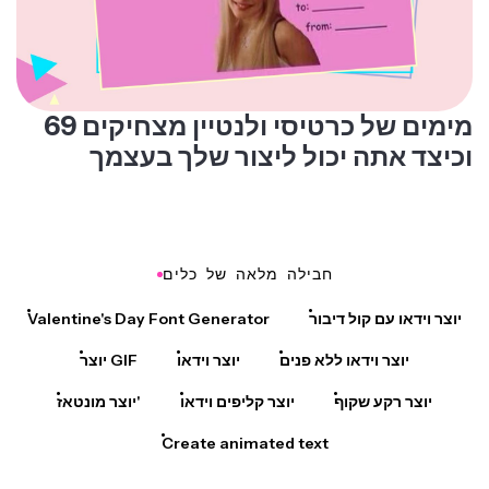
69 מימים של כרטיסי ולנטיין מצחיקים
וכיצד אתה יכול ליצור שלך בעצמך
חבילה מלאה של כלים
יוצר וידאו עם קול דיבור
Valentine's Day Font Generator
יוצר וידאו ללא פנים
יוצר וידאו
יוצר GIF
יוצר רקע שקוף
יוצר קליפים וידאו
יוצר מונטאז'
Create animated text