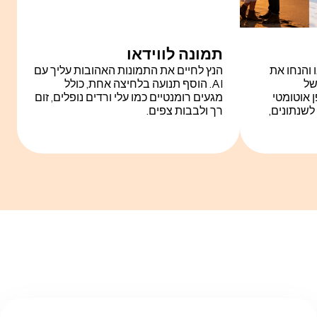
תמונה לווידאו
 והנחו את
הנץ לחיים את התמונות האהובות עליך עם
Valentine's Video  של
AI. הוסף תנועה בלחיצה אחת, כולל
ופן אוטומטי
מגעים רומנטיים כמו עלי ורדים נופלים, זום
לשנתונים,
רך ולבבות צפים.