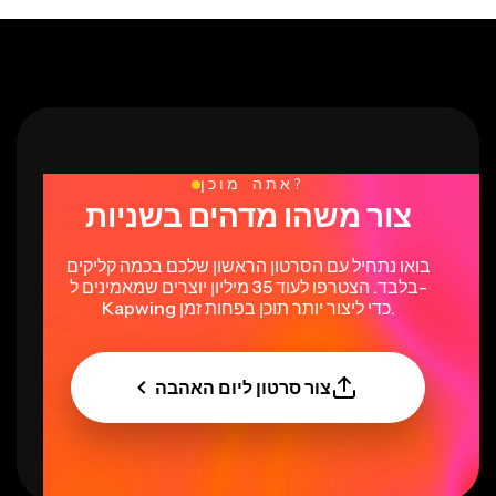
אתה מוכן?
צור משהו מדהים בשניות
בואו נתחיל עם הסרטון הראשון שלכם בכמה קליקים
בלבד. הצטרפו לעוד 35 מיליון יוצרים שמאמינים ל-
Kapwing כדי ליצור יותר תוכן בפחות זמן.
צור סרטון ליום האהבה