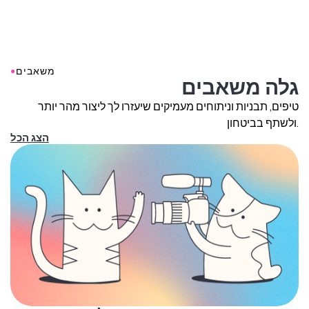
שניות. עבור הודעה כנה שנשלחת בפרטיות, 2-3 דקות זה עובד
בצורה מדהימה. Kapwing תומך בסרטונים מכמה שניות עד
כמה דקות.
●
משאבים
גלה משאבים
טיפים, תבניות וניתוחים מעמיקים שיעזרו לך ליצור מהר יותר
ולשתף בביטחון.
הצג הכל