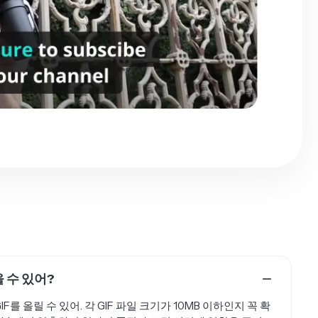
을 수 있어?
F를 올릴 수 있어. 각 GIF 파일 크기가 10MB 이하인지 꼭 확
Tumblr에서 압축하지 않아서 품질과 로딩 시간에 영향을 주지