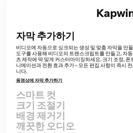
Kapw
자막 추가하기
스마트 컷
Smart Cut은 비디오에서 침묵 구간을 감지하고 제거
정을 자동화해줘. 토크 비디오, 녹화된 프레젠테이션,
등의 러프 컷을 이전보다 훨씬 빠르게 완성할 수 있고, 
일 수 있어. 이렇게 편집이 이렇게 쉬워진 적은 없었어!
무음 제거하기
크기 조절기
배경 제거기
깨끗한 오디오
협업 편집