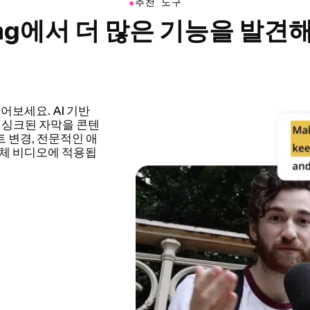
●
추천 도구
ing에서 더 많은 기능을 발견
하여 비디오 편집 과
 튜토리얼, 브이로그
편집 시간도 크게 줄