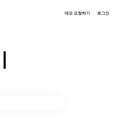
데모 요청하기
로그인
기