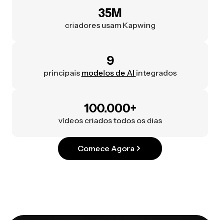
35M
criadores usam Kapwing
9
principais
modelos de AI
integrados
100.000+
vídeos criados todos os dias
Comece Agora