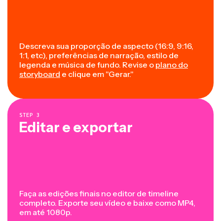
Descreva sua proporção de aspecto (16:9, 9:16,
1:1, etc), preferências de narração, estilo de
legenda e música de fundo. Revise o
plano do
storyboard
e clique em "Gerar."
STEP
3
Editar e exportar
Faça as edições finais no editor de timeline
completo. Exporte seu vídeo e baixe como MP4,
em até 1080p.