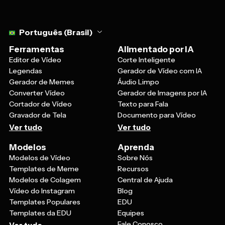
Select language
Português (Brasil)
Ferramentas
Alimentado por IA
Editor de Vídeo
Corte Inteligente
Legendas
Gerador de Vídeo com IA
Gerador de Memes
Áudio Limpo
Converter Vídeo
Gerador de Imagens por IA
Cortador de Vídeo
Texto para Fala
Gravador de Tela
Documento para Vídeo
Ver tudo
Ver tudo
Modelos
Aprenda
Modelos de Vídeo
Sobre Nós
Templates de Meme
Recursos
Modelos de Colagem
Central de Ajuda
Vídeo do Instagram
Blog
Templates Populares
EDU
Templates da EDU
Equipes
Fale Conosco