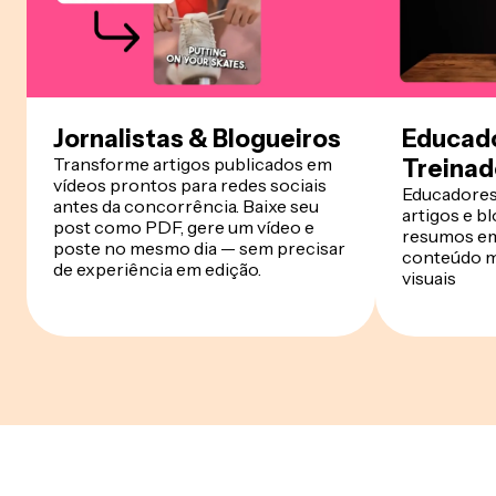
Jornalistas & Blogueiros
Educad
Transforme artigos publicados em
Treinad
vídeos prontos para redes sociais
Educadores 
antes da concorrência. Baixe seu
artigos e b
post como PDF, gere um vídeo e
resumos em
poste no mesmo dia — sem precisar
conteúdo ma
de experiência em edição.
visuais