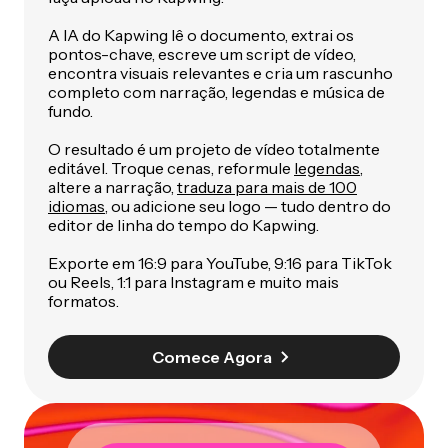
A IA do Kapwing lê o documento, extrai os
pontos-chave, escreve um script de vídeo,
encontra visuais relevantes e cria um rascunho
completo com narração, legendas e música de
fundo.
O resultado é um projeto de vídeo totalmente
editável. Troque cenas, reformule
legendas
,
altere a narração,
traduza para mais de 100
idiomas
, ou adicione seu logo — tudo dentro do
editor de linha do tempo do Kapwing.
Exporte em 16:9 para YouTube, 9:16 para TikTok
ou Reels, 1:1 para Instagram e muito mais
formatos.
Comece Agora