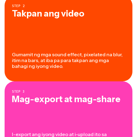
STEP
2
Takpan ang video
Gumamit ng mga sound effect, pixelated na blur,
itim na bars, at iba pa para takpan ang mga
bahagi ng iyong video.
STEP
3
Mag-export at mag-share
I-export ang iyong video at i-upload ito sa