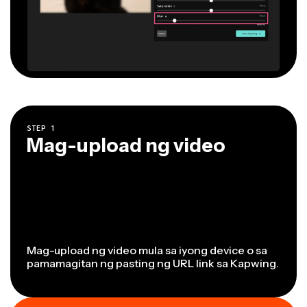
STEP
1
Mag-upload ng video
Mag-upload ng video mula sa iyong device o sa
pamamagitan ng pasting ng URL link sa Kapwing.