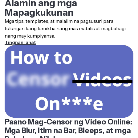
Mapagkukunan
Mga tips, templates, at malalim na pagsusuri para
tulungan kang lumikha nang mas mabilis at magbahagi
nang may kumpiyansa.
Tingnan lahat
Paano Mag-Censor ng Video Online:
Mga Blur, Itim na Bar, Bleeps, at mga
Babala sa Nilalaman