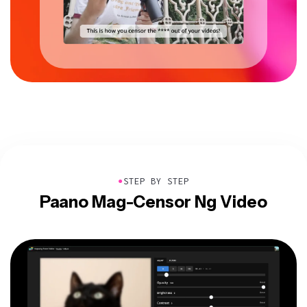
●
STEP BY STEP
Paano Mag-Censor Ng Video