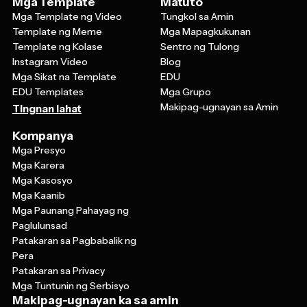
Mga Template ng Video
Tungkol sa Amin
Template ng Meme
Mga Mapagkukunan
Template ng Kolase
Sentro ng Tulong
Instagram Video
Blog
Mga Sikat na Template
EDU
EDU Templates
Mga Grupo
Makipag-ugnayan sa Amin
Tingnan lahat
Kompanya
Mga Presyo
Mga Karera
Mga Kasosyo
Mga Kaanib
Mga Paunang Pahayag ng
Paglulunsad
Patakaran sa Pagbabalik ng
Pera
Patakaran sa Privacy
Mga Tuntunin ng Serbisyo
Makipag-ugnayan ka sa amin