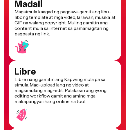
Magsimula kaagad ng paggawa gamit ang libu-
libong template at mga video, larawan, musika, at
GIF na walang copyright. Muling gamitin ang
content mula sa internet sa pamamagitan ng
pagpasta ng link.
Libre
Libre nang gamitin ang Kapwing mula pa sa
simula. Mag-upload lang ng video at
magsimulang mag-edit. Palakasin ang iyong
editing workflow gamit ang aming mga
makapangyarihang online na tool.