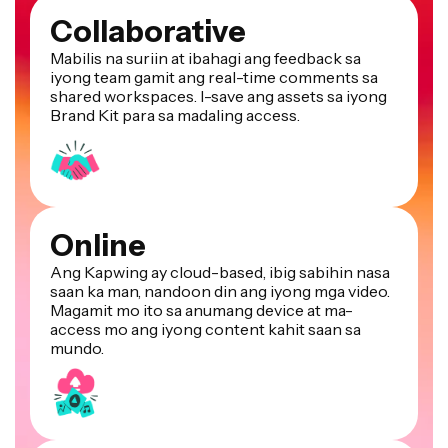
Collaborative
Mabilis na suriin at ibahagi ang feedback sa
iyong team gamit ang real-time comments sa
shared workspaces. I-save ang assets sa iyong
Brand Kit para sa madaling access.
Online
Ang Kapwing ay cloud-based, ibig sabihin nasa
saan ka man, nandoon din ang iyong mga video.
Magamit mo ito sa anumang device at ma-
access mo ang iyong content kahit saan sa
mundo.