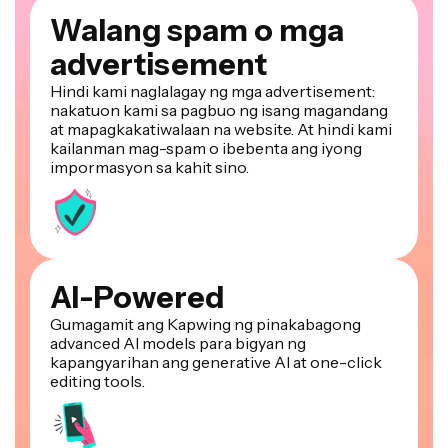
Walang spam o mga
advertisement
Hindi kami naglalagay ng mga advertisement:
nakatuon kami sa pagbuo ng isang magandang
at mapagkakatiwalaan na website. At hindi kami
kailanman mag-spam o ibebenta ang iyong
impormasyon sa kahit sino.
AI-Powered
Gumagamit ang Kapwing ng pinakabagong
advanced AI models para bigyan ng
kapangyarihan ang generative AI at one-click
editing tools.