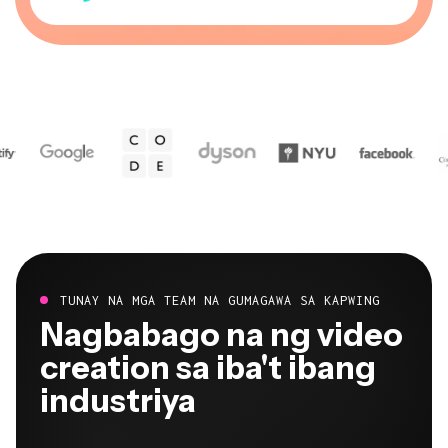
TUNAY NA MGA TEAM NA GUMAGAWA SA KAPWING
Nagbabago na ng video
creation sa iba't ibang
industriya
Marinig direkta mula sa mga team na