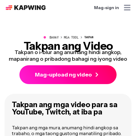
Mag-sign in
●
BAHAY
MGA TOOL
TAKPAN
Takpan ang Video
Takpan o i-blur ang anumang hindi angkop,
mapanirang o pribadong bahagi ng iyong video
Mag-upload ng video
Takpan ang mga video para sa
YouTube, Twitch, at iba pa
Takpan ang mga mura, anumang hindi angkop sa
trabaho, o mga taong gustong manatiling pribado.