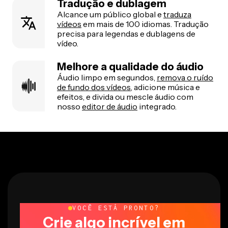
Tradução e dublagem
Alcance um público global e
traduza
vídeos
em mais de 100 idiomas. Tradução
precisa para legendas e dublagens de
vídeo.
Melhore a qualidade do áudio
Áudio limpo em segundos,
remova o ruído
de fundo dos vídeos
, adicione música e
efeitos, e divida ou mescle áudio com
nosso
editor de áudio
integrado.
VOCÊ ESTÁ PRONTO?
Crie algo incrível em