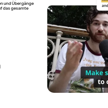
ezeichnete
tellen. Bearbeiten
n