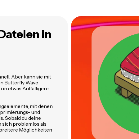
ateien in
nell. Aber kann sie mit
on Butterfly Wave
in etwas Auffälligere
angselemente, mit denen
mprimierungs- und
s. Sobald du deine
e sich problemlos als
r breitere Möglichkeiten