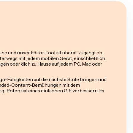
ine und unser Editor-Tool ist überall zugänglich.
terwegs mit jedem mobilen Gerät, einschließlich
igen oder dich zu Hause auf jedem PC, Mac oder
ign-Fähigkeiten auf die nächste Stufe bringen und
randed-Content-Bemühungen mit dem
ng-Potenzial eines einfachen GIF verbessern. Es