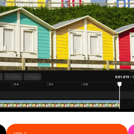
STEP
2