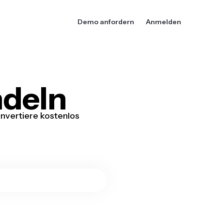
Demo anfordern
Anmelden
deln
nvertiere kostenlos