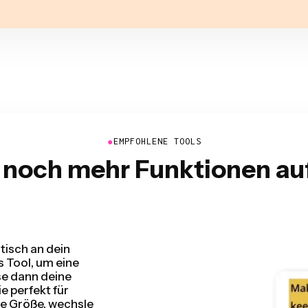
●
EMPFOHLENE TOOLS
 noch mehr Funktionen au
ndem es Pausen in
Sekundenschnelle.
eine Rohschnitte