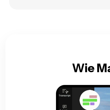
Wie M