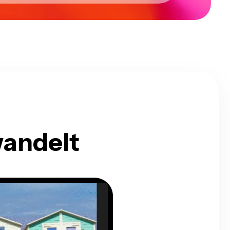
andelt