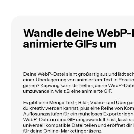
Wandle deine WebP-D
animierte GIFs um
Deine WebP-Datei sieht großartig aus und lädt sch
einer Überlagerung von
animiertem Text
in Positi
gehen? Kapwing kann dir helfen, deine WebP-Datei 
umzuwandeln, wie z.B. eine animierte GIF.
Es gibt eine Menge Text-, Bild-, Video- und Überg
du kreativ werden kannst, plus eine Reihe von Ko
Auflösungsstufen für ein müheloses Exporterlebni
WebP-Datei in eine GIF umgewandelt hast, lässt si
universell kompatible Datei teilen und eröffnet di
für deine Online-Marketingpräsenz.