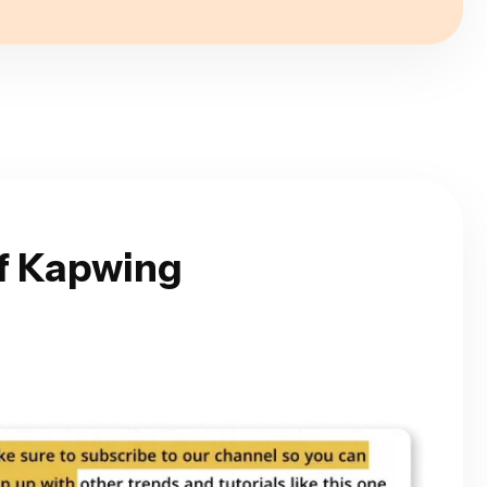
f Kapwing