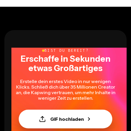
BIST DU BEREIT?
Erschaffe in Sekunden
etwas Großartiges
Erstelle dein erstes Video in nur wenigen
Klicks. Schließ dich über 35 Millionen Creator
an, die Kapwing vertrauen, um mehr Inhalte in
weniger Zeit zu erstellen.
GIF hochladen