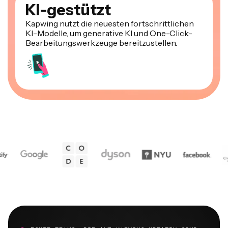
KI-gestützt
Kapwing nutzt die neuesten fortschrittlichen
KI-Modelle, um generative KI und One-Click-
Bearbeitungswerkzeuge bereitzustellen.
ECHTE TEAMS, DIE AUF KAPWING KREATIV SIND