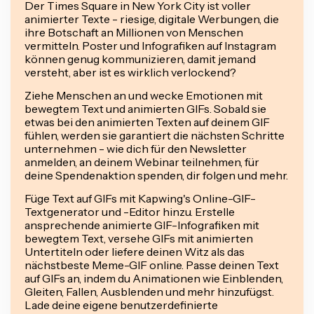
Der Times Square in New York City ist voller
animierter Texte - riesige, digitale Werbungen, die
ihre Botschaft an Millionen von Menschen
vermitteln. Poster und Infografiken auf Instagram
können genug kommunizieren, damit jemand
versteht, aber ist es wirklich verlockend?
Ziehe Menschen an und wecke Emotionen mit
bewegtem Text und animierten GIFs. Sobald sie
etwas bei den animierten Texten auf deinem GIF
fühlen, werden sie garantiert die nächsten Schritte
unternehmen - wie dich für den Newsletter
anmelden, an deinem Webinar teilnehmen, für
deine Spendenaktion spenden, dir folgen und mehr.
Füge Text auf GIFs mit Kapwing's Online-GIF-
Textgenerator und -Editor hinzu. Erstelle
ansprechende animierte GIF-Infografiken mit
bewegtem Text, versehe GIFs mit animierten
Untertiteln oder liefere deinen Witz als das
nächstbeste Meme-GIF online. Passe deinen Text
auf GIFs an, indem du Animationen wie Einblenden,
Gleiten, Fallen, Ausblenden und mehr hinzufügst.
Lade deine eigene benutzerdefinierte