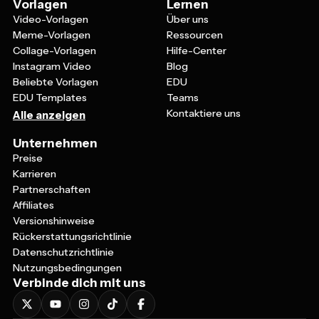
Video-Vorlagen
Über uns
Meme-Vorlagen
Ressourcen
Collage-Vorlagen
Hilfe-Center
Instagram Video
Blog
Beliebte Vorlagen
EDU
EDU Templates
Teams
Kontaktiere uns
Alle anzeigen
Unternehmen
Preise
Karrieren
Partnerschaften
Affiliates
Versionshinweise
Rückerstattungsrichtlinie
Datenschutzrichtlinie
Nutzungsbedingungen
Verbinde dich mit uns
©
2026
KAPWING