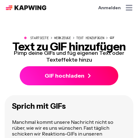
Anmelden
●
STARTSEITE
WERKZEUGE
TEXT HINZUFÜGEN
GIF
Text zu GIF hinzufügen
Pimp deine GIFs und füg eigenen Text oder
Texteffekte hinzu
GIF hochladen
Sprich mit GIFs
Manchmal kommt unsere Nachricht nicht so
rüber, wie wir es uns wünschen. Fast täglich
schicken wir Reaktions-GIFs in unseren