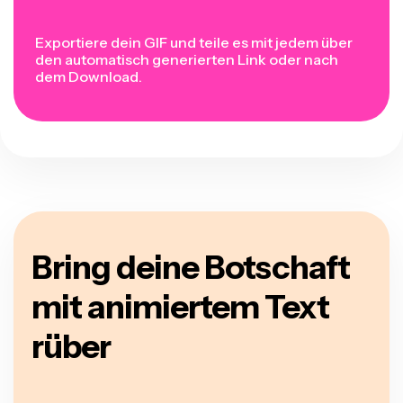
Exportiere dein GIF und teile es mit jedem über
den automatisch generierten Link oder nach
dem Download.
Bring deine Botschaft
mit animiertem Text
rüber