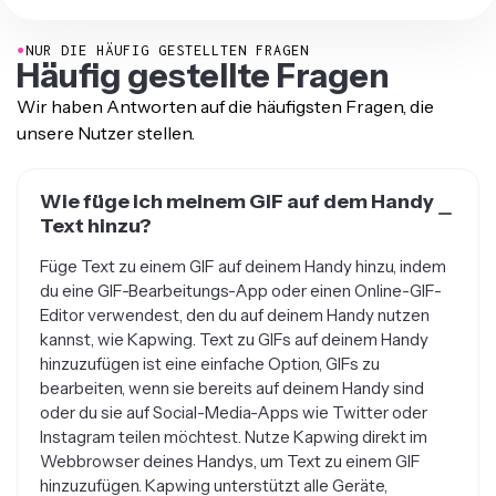
●
NUR DIE HÄUFIG GESTELLTEN FRAGEN
Häufig gestellte Fragen
Wir haben Antworten auf die häufigsten Fragen, die
unsere Nutzer stellen.
Wie füge ich meinem GIF auf dem Handy
Text hinzu?
Füge Text zu einem GIF auf deinem Handy hinzu, indem
du eine GIF-Bearbeitungs-App oder einen Online-GIF-
Editor verwendest, den du auf deinem Handy nutzen
kannst, wie Kapwing. Text zu GIFs auf deinem Handy
hinzuzufügen ist eine einfache Option, GIFs zu
bearbeiten, wenn sie bereits auf deinem Handy sind
oder du sie auf Social-Media-Apps wie Twitter oder
Instagram teilen möchtest. Nutze Kapwing direkt im
Webbrowser deines Handys, um Text zu einem GIF
hinzuzufügen. Kapwing unterstützt alle Geräte,
einschließlich iPhones, Androids, Google Pixels und