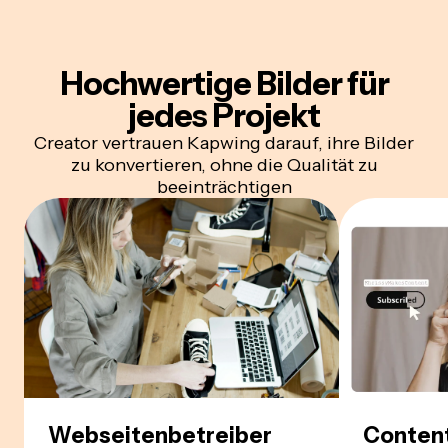
Hochwertige Bilder
für
jedes Projekt
Creator vertrauen Kapwing darauf, ihre Bilder
zu konvertieren, ohne die Qualität zu
beeinträchtigen
Webseitenbetreiber
Content