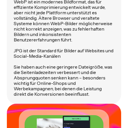
WebP ist ein modernes Bildformat, das für
effiziente Komprimierung entwickelt wurde,
aber nicht jede Plattform unterstützt es
vollständig. Ältere Browser und veraltete
Systeme können WebP-Bilder möglicherweise
nicht korrekt anzeigen, was zu fehlerhaften
Bildern und inkonsistenten
Benutzererfahrungen führt.
JPG ist der Standard für Bilder auf Websites und
Social-Media-Kanälen
Sie haben auch eine geringere Dateigröße, was
die Seitenladezeiten verbessert und die
Absprungquoten senken kann – besonders
wichtig für Online-Shops und
Werbekampagnen, bei denen die Leistung
direkt die Konversionen beeinflusst.