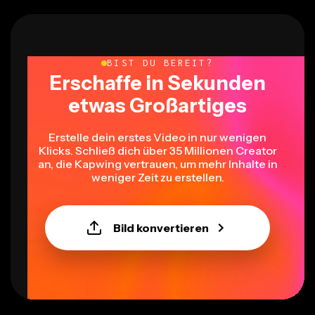
BIST DU BEREIT?
Erschaffe in Sekunden
etwas Großartiges
Erstelle dein erstes Video in nur wenigen
Klicks. Schließ dich über 35 Millionen Creator
an, die Kapwing vertrauen, um mehr Inhalte in
weniger Zeit zu erstellen.
Bild konvertieren