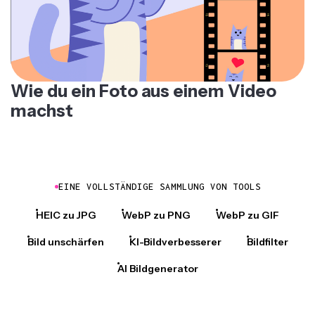
Wie du ein Foto aus einem Video
machst
EINE VOLLSTÄNDIGE SAMMLUNG VON TOOLS
HEIC zu JPG
WebP zu PNG
WebP zu GIF
Bild unschärfen
KI-Bildverbesserer
Bildfilter
AI Bildgenerator