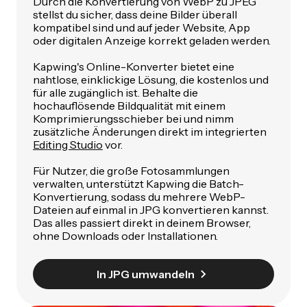
Durch die Konvertierung von WebP zu JPEG
stellst du sicher, dass deine Bilder überall
kompatibel sind und auf jeder Website, App
oder digitalen Anzeige korrekt geladen werden.
Kapwing's Online-Konverter bietet eine
nahtlose, einklickige Lösung, die kostenlos und
für alle zugänglich ist. Behalte die
hochauflösende Bildqualität mit einem
Komprimierungsschieber bei und nimm
zusätzliche Änderungen direkt im integrierten
Editing Studio
vor.
Für Nutzer, die große Fotosammlungen
verwalten, unterstützt Kapwing die Batch-
Konvertierung, sodass du mehrere WebP-
Dateien auf einmal in JPG konvertieren kannst.
Das alles passiert direkt in deinem Browser,
ohne Downloads oder Installationen.
In JPG umwandeln