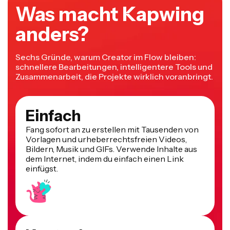
Was macht Kapwing
anders?
Sechs Gründe, warum Creator im Flow bleiben:
schnellere Bearbeitungen, intelligentere Tools und
Zusammenarbeit, die Projekte wirklich voranbringt.
Einfach
Fang sofort an zu erstellen mit Tausenden von
Vorlagen und urheberrechtsfreien Videos,
Bildern, Musik und GIFs. Verwende Inhalte aus
dem Internet, indem du einfach einen Link
einfügst.