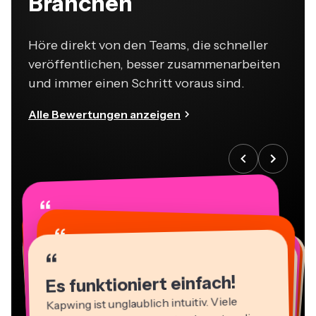
Branchen
Höre direkt von den Teams, die schneller
veröffentlichen, besser zusammenarbeiten
und immer einen Schritt voraus sind.
Alle Bewertungen anzeigen
“
“
“
“
“
“
“
“
“
“
“
Es funktioniert einfach!
Kapwing ist unglaublich intuitiv. Viele