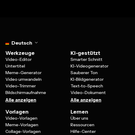
Select language
Deutsch
Werkzeuge
KI-gestützt
Video-Editor
Smarter Schnitt
Untertitel
KI-Videogenerator
Meme-Generator
Sauberer Ton
Video umwandeln
KI-Bildgenerator
Video-Trimmer
Text-to-Speech
Bildschirmaufnahme
Video-Dokument
Alle anzeigen
Alle anzeigen
Vorlagen
Lernen
Video-Vorlagen
Über uns
Meme-Vorlagen
Ressourcen
Collage-Vorlagen
Hilfe-Center