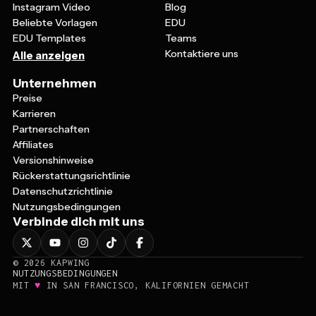
Instagram Video
Blog
Beliebte Vorlagen
EDU
EDU Templates
Teams
Kontaktiere uns
Alle anzeigen
Unternehmen
Preise
Karrieren
Partnerschaften
Affiliates
Versionshinweise
Rückerstattungsrichtlinie
Datenschutzrichtlinie
Nutzungsbedingungen
Verbinde dich mit uns
©
2026
KAPWING
NUTZUNGSBEDINGUNGEN
♥
MIT
IN SAN FRANCISCO, KALIFORNIEN GEMACHT