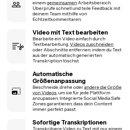
einem
gemeinsamen
Arbeitsbereich.
Überprüfe schnell und teile Feedback mit
deinem Team mithilfe von
Echtzeitkommentaren.
Video mit Text bearbeiten
Bearbeite ein Video einfach durch
Textbearbeitung.
Videos zuschneiden
oder Abschnitte entfernen, indem du Text
aus der automatisch generierten
Transkription löschst.
Automatische
Größenanpassung
Beschneide, drehe oder
ändere die Größe
von Videos
, um sie für jede Plattform
anzupassen. Integrierte Social Media Safe
Zones garantieren, dass dein Content
immer perfekt passt.
Sofortige Transkriptionen
Transkribiere Video zu Text mit nur einem