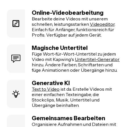
Online-Videobearbeitung
Bearbeite deine Videos mit unserem
schnellen, leistungsstarken
Videoeditor
.
Einfach für Anfänger, funktionsreich für
Profis. Verfügbar auf jedem Gerät.
Magische Untertitel
Füge Wort-für-Wort-Untertitel zu jedem
Video mit Kapwing's
Untertitel-Generator
hinzu. Ändere Farben, Schriftarten und
füge Animationen oder Übergänge hinzu.
Generative KI
Text to Video
ist da. Erstelle Videos mit
einer einfachen Texteingabe, die
Stockclips, Musik, Untertitel und
Übergänge beinhalten.
Gemeinsames Bearbeiten
Organisiere Aufnahmen und Dateien mit