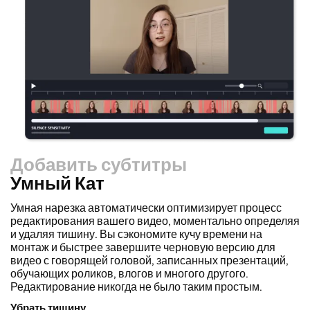
Добавить субтитры
Умный Кат
Изменятор размера
Перерабатывайте видео быстрее и делайте их более
профессиональными с помощью нашей функции Resize
Canvas! Всего за несколько кликов вы можете взять
одно видео и настроить его под нужный размер для
любой платформы, будь то TikTok, YouTube, Instagram,
Twitter, Linkedin или что-либо еще.