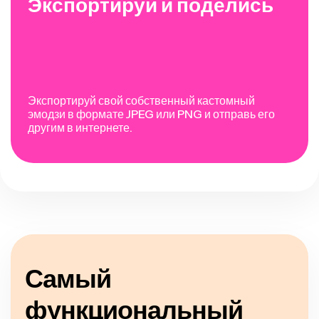
Экспортируй и поделись
Экспортируй свой собственный кастомный
эмодзи в формате JPEG или PNG и отправь его
другим в интернете.
Самый
функциональный