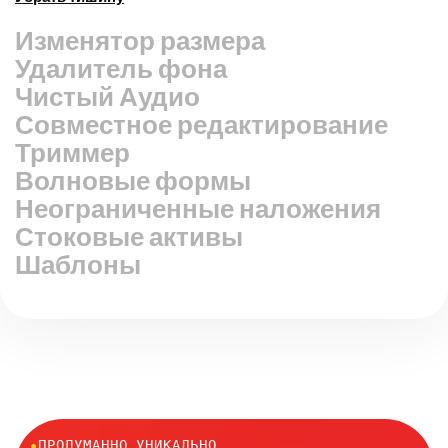
Изменить размер видео
Удалитель фона
Чистый Аудио
Совместное редактирование
Триммер
Волновые формы
Неограниченные наложения
Стоковые активы
Шаблоны
●
ПРОДУМАННО УНИКАЛЬНО