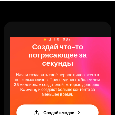
ТЫ ГОТОВ?
Создай что-то
потрясающее за
секунды
Начни создавать своё первое видео всего в
несколько кликов. Присоединись к более чем
35 миллионам создателей, которые доверяют
Kapwing и создают больше контента за
меньшее время.
Создай эмодзи