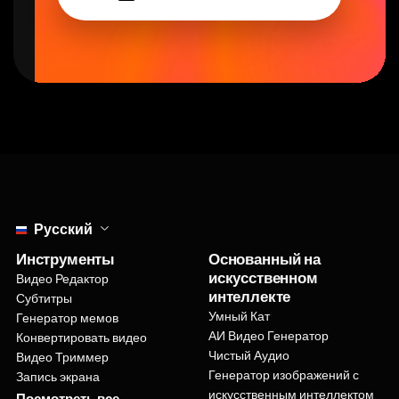
Select language
Русский
Инструменты
Основанный на
искусственном
Видео Редактор
интеллекте
Субтитры
Умный Кат
Генератор мемов
АИ Видео Генератор
Конвертировать видео
Чистый Аудио
Видео Триммер
Генератор изображений с
Запись экрана
искусственным интеллектом
Посмотреть все
Текст в речь