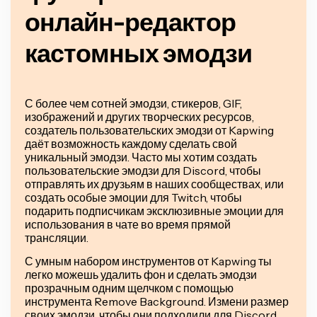
онлайн-редактор
кастомных эмодзи
С более чем сотней эмодзи, стикеров, GIF,
изображений и других творческих ресурсов,
создатель пользовательских эмодзи от Kapwing
даёт возможность каждому сделать свой
уникальный эмодзи. Часто мы хотим создать
пользовательские эмодзи для Discord, чтобы
отправлять их друзьям в наших сообществах, или
создать особые эмоции для Twitch, чтобы
подарить подписчикам эксклюзивные эмоции для
использования в чате во время прямой
трансляции.
С умным набором инструментов от Kapwing ты
легко можешь удалить фон и сделать эмодзи
прозрачным одним щелчком с помощью
инструмента Remove Background. Измени размер
своих эмодзи, чтобы они подходили для Discord,