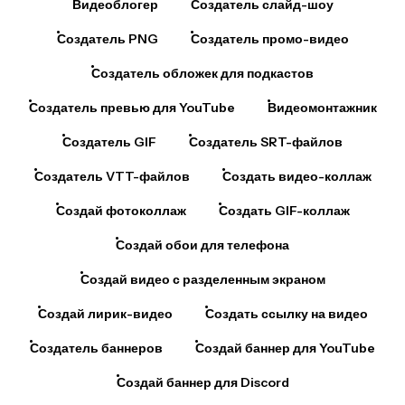
Создатель PNG
Создатель промо-видео
Создатель обложек для подкастов
Создатель превью для YouTube
Видеомонтажник
Создатель GIF
Создатель SRT-файлов
Создатель VTT-файлов
Создать видео-коллаж
Создай фотоколлаж
Создать GIF-коллаж
Создай обои для телефона
Создай видео с разделенным экраном
Создай лирик-видео
Создать ссылку на видео
Создатель баннеров
Создай баннер для YouTube
Создай баннер для Discord
Создатель видеорекламы