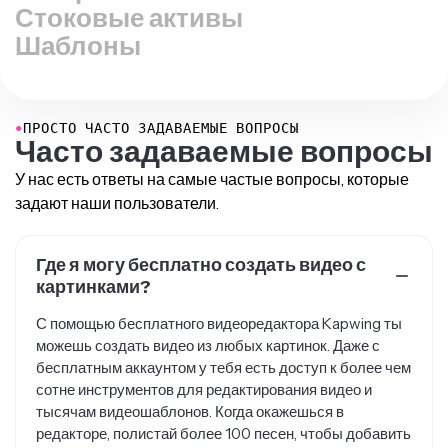
Шаблоны
●
ПРОСТО ЧАСТО ЗАДАВАЕМЫЕ ВОПРОСЫ
Часто задаваемые вопросы
У нас есть ответы на самые частые вопросы, которые
задают наши пользователи.
Где я могу бесплатно создать видео с
картинками?
С помощью бесплатного видеоредактора Kapwing ты
можешь создать видео из любых картинок. Даже с
бесплатным аккаунтом у тебя есть доступ к более чем
сотне инструментов для редактирования видео и
тысячам видеошаблонов. Когда окажешься в
редакторе, полистай более 100 песен, чтобы добавить
музыку в свое видео из фото. Создание видео из