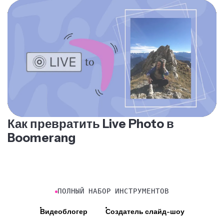
Как превратить Live Photo в
Boomerang
ПОЛНЫЙ НАБОР ИНСТРУМЕНТОВ
Видеоблогер
Создатель слайд-шоу
Создатель PNG
Создатель промо-видео