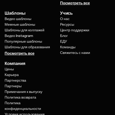
Шаблоны
Учись
Видео шаблоны
О нас
Мемные шаблоны
Ресурсы
Шаблоны для коллажей
Центр поддержки
Видео Instagram
Блог
Популярные шаблоны
ЕДУ
Шаблоны для образования
Команды
Свяжитесь с нами
Посмотреть все
Компания
Цены
Карьера
Партнерства
Партнеры
Примечания к выпуску
Политика возврата
Политика
конфиденциальности
Условия использования
Будь с нами на связи