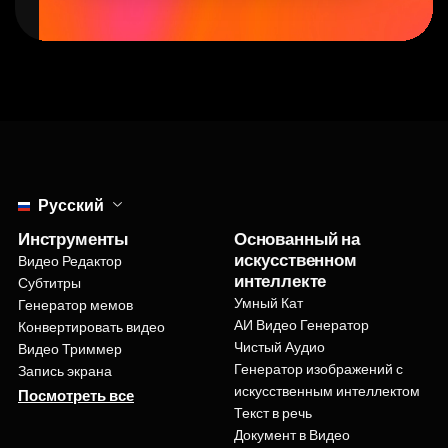
Select language
Русский
Инструменты
Основанный на
искусственном
Видео Редактор
интеллекте
Субтитры
Умный Кат
Генератор мемов
АИ Видео Генератор
Конвертировать видео
Чистый Аудио
Видео Триммер
Генератор изображений с
Запись экрана
искусственным интеллектом
Посмотреть все
Текст в речь
Документ в Видео
Посмотреть все