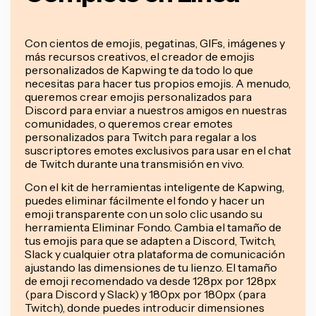
Con cientos de emojis, pegatinas, GIFs, imágenes y
más recursos creativos, el creador de emojis
personalizados de Kapwing te da todo lo que
necesitas para hacer tus propios emojis. A menudo,
queremos crear emojis personalizados para
Discord para enviar a nuestros amigos en nuestras
comunidades, o queremos crear emotes
personalizados para Twitch para regalar a los
suscriptores emotes exclusivos para usar en el chat
de Twitch durante una transmisión en vivo.
Con el kit de herramientas inteligente de Kapwing,
puedes eliminar fácilmente el fondo y hacer un
emoji transparente con un solo clic usando su
herramienta Eliminar Fondo. Cambia el tamaño de
tus emojis para que se adapten a Discord, Twitch,
Slack y cualquier otra plataforma de comunicación
ajustando las dimensiones de tu lienzo. El tamaño
de emoji recomendado va desde 128px por 128px
(para Discord y Slack) y 180px por 180px (para
Twitch), donde puedes introducir dimensiones