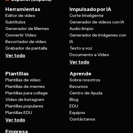
Herramientas
Impulsado por IA
Editor de vídeo
Corte Inteligente
Subtítulos
Generador de vídeos con IA
Generador de Memes
Audio limpio
Convertir Vídeo
Generador de Imágenes con
Recortador de vídeo
IA
Grabador de pantalla
Texto a voz
Documento a Vídeo
Ver todo
Ver todo
Plantillas
Aprende
Plantillas de vídeo
Sobre nosotros
Plantillas de memes
Recursos
Plantillas para collage
Centro de Ayuda
Vídeo de Instagram
Blog
Plantillas populares
EDU
Plantillas EDU
Equipos
Contáctanos
Ver todo
Empresa
Precios