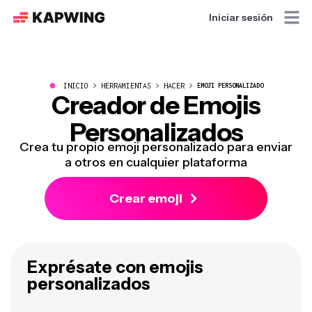
Iniciar sesión
●
INICIO
HERRAMIENTAS
HACER
EMOJI PERSONALIZADO
Creador de Emojis
Personalizados
Crea tu propio emoji personalizado para enviar
a otros en cualquier plataforma
Crear emoji
Exprésate con emojis
personalizados