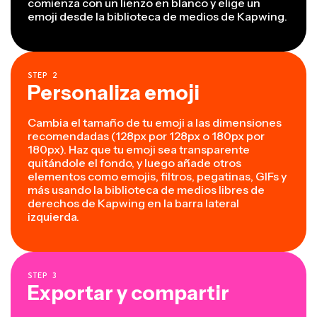
comienza con un lienzo en blanco y elige un
emoji desde la biblioteca de medios de Kapwing.
STEP
2
Personaliza emoji
Cambia el tamaño de tu emoji a las dimensiones
recomendadas (128px por 128px o 180px por
180px). Haz que tu emoji sea transparente
quitándole el fondo, y luego añade otros
elementos como emojis, filtros, pegatinas, GIFs y
más usando la biblioteca de medios libres de
derechos de Kapwing en la barra lateral
izquierda.
STEP
3
Exportar y compartir