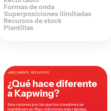
Formas de onda
Superposiciones ilimitadas
Recursos de stock
Plantillas
●
ÚNICAMENTE REFLEXIVO
¿Qué hace diferente
a Kapwing?
Seis razones por las que los creadores se
mantienen en flujo: ediciones más rápidas,
herramientas más inteligentes y colaboración que