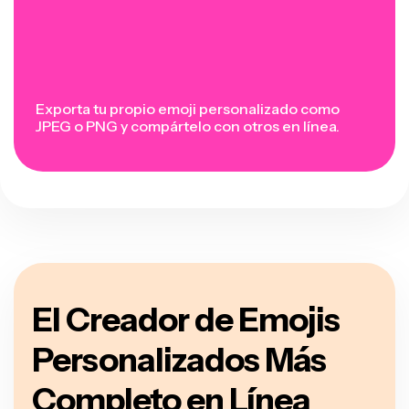
Exporta tu propio emoji personalizado como
JPEG o PNG y compártelo con otros en línea.
El Creador de Emojis
Personalizados Más
Completo en Línea