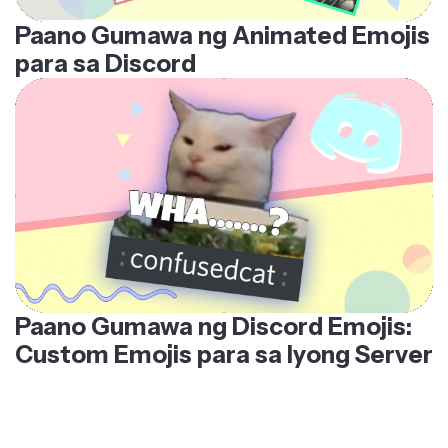
Paano Gumawa ng Animated Emojis
para sa Discord
Paano Gumawa ng Discord Emojis:
Custom Emojis para sa Iyong Server
ISANG KOMPLETONG HANAY NG MGA TOOL