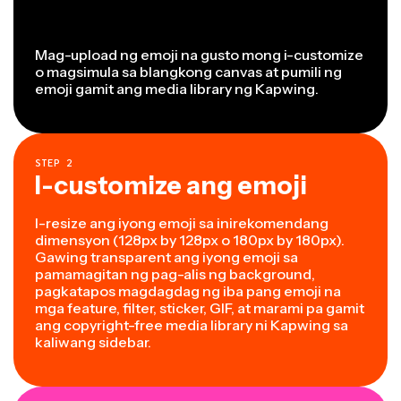
Mag-upload ng emoji na gusto mong i-customize
o magsimula sa blangkong canvas at pumili ng
emoji gamit ang media library ng Kapwing.
STEP
2
I-customize ang emoji
I-resize ang iyong emoji sa inirekomendang
dimensyon (128px by 128px o 180px by 180px).
Gawing transparent ang iyong emoji sa
pamamagitan ng pag-alis ng background,
pagkatapos magdagdag ng iba pang emoji na
mga feature, filter, sticker, GIF, at marami pa gamit
ang copyright-free media library ni Kapwing sa
kaliwang sidebar.