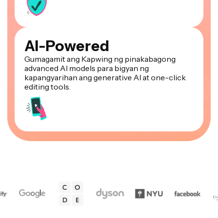
AI-Powered
Gumagamit ang Kapwing ng pinakabagong
advanced AI models para bigyan ng
kapangyarihan ang generative AI at one-click
editing tools.