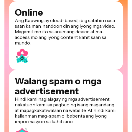
Online
Ang Kapwing ay cloud-based, ibig sabihin nasa
saan ka man, nandoon din ang iyong mga video.
Magamit mo ito sa anumang device at ma-
access mo ang iyong content kahit saan sa
mundo.
Walang spam o mga
advertisement
Hindi kami naglalagay ng mga advertisement:
nakatuon kami sa pagbuo ng isang magandang
at mapagkakatiwalaan na website. At hindi kami
kailanman mag-spam o ibebenta ang iyong
impormasyon sa kahit sino.