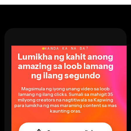
HANDA KA NA BA?
Lumikha ng kahit anong
amazing sa loob lamang
ng ilang segundo
Magsimula ng iyong unang video sa loob
lamang ng ilang clicks. Sumali sa mahigit 35
milyong creators na nagtitiwala sa Kapwing
para lumikha ng mas maraming content sa mas
kaunting oras.
Gumawa ng emoji