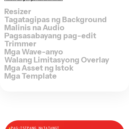
I-resize ang Video
Tagatagipas ng Background
Malinis na Audio
Pagsasabayang pag-edit
Trimmer
Mga Wave-anyo
Walang Limitasyong Overlay
Mga Asset ng Istok
Mga Template
●
PAG-ISIPANG NATATANGI