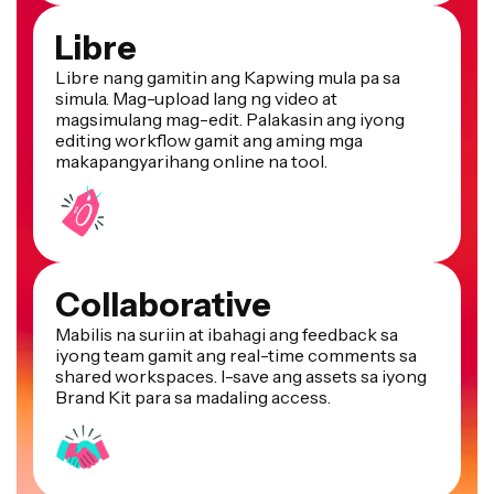
Libre
Libre nang gamitin ang Kapwing mula pa sa
simula. Mag-upload lang ng video at
magsimulang mag-edit. Palakasin ang iyong
editing workflow gamit ang aming mga
makapangyarihang online na tool.
Collaborative
Mabilis na suriin at ibahagi ang feedback sa
iyong team gamit ang real-time comments sa
shared workspaces. I-save ang assets sa iyong
Brand Kit para sa madaling access.