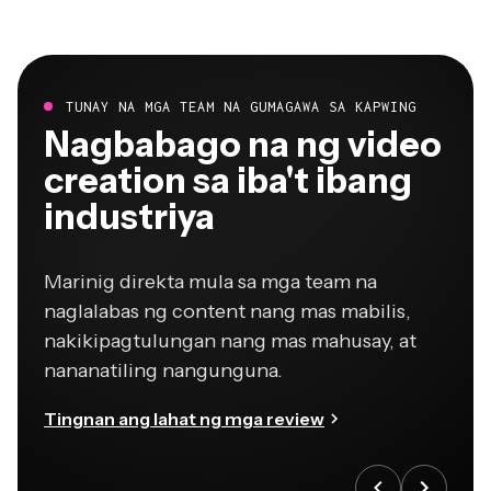
TUNAY NA MGA TEAM NA GUMAGAWA SA KAPWING
Nagbabago na ng video
creation sa iba't ibang
industriya
Marinig direkta mula sa mga team na
naglalabas ng content nang mas mabilis,
nakikipagtulungan nang mas mahusay, at
nananatiling nangunguna.
Tingnan ang lahat ng mga review