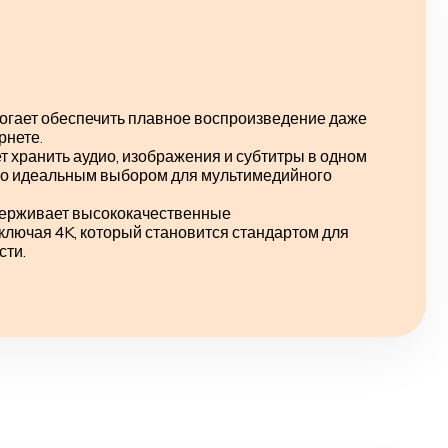
огает обеспечить плавное воспроизведение даже
рнете.
т хранить аудио, изображения и субтитры в одном
его идеальным выбором для мультимедийного
держивает высококачественные
ключая 4K, который становится стандартом для
сти.