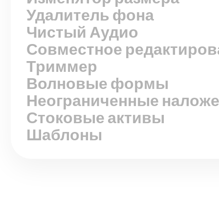
Удалитель фона
Чистый Аудио
Совместное редактиров
Триммер
Волновые формы
Неограниченные налож
Стоковые активы
Шаблоны
●
ПРОСТО ЧАСТО ЗАДАВАЕМЫЕ ВОПРОСЫ