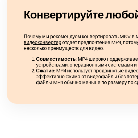
Конвертируйте любо
Почему мы рекомендуем конвертировать MKV в 
видеоконвертер
отдает предпочтение MP4, потому
несколько преимуществ для видео:
Совместимость
: MP4 широко поддержива
устройствами, операционными системами и
Сжатие
: MP4 использует продвинутые видео
эффективно сжимают видеофайлы без потери
файлы MP4 обычно меньше по размеру по с