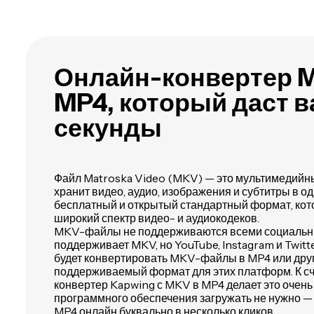
Онлайн-конвертер 
MP4, который даст в
секунды
Файл Matroska Video (MKV) — это мультимедийн
хранит видео, аудио, изображения и субтитры в 
бесплатный и открытый стандартный формат, ко
широкий спектр видео- и аудиокодеков.
MKV-файлы не поддерживаются всеми социальн
поддерживает MKV, но YouTube, Instagram и Twitt
будет конвертировать MKV-файлы в MP4 или дру
поддерживаемый формат для этих платформ. К с
конвертер Kapwing с MKV в MP4 делает это очень 
программного обеспечения загружать не нужно —
MP4 онлайн буквально в несколько кликов.