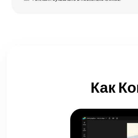
Как К