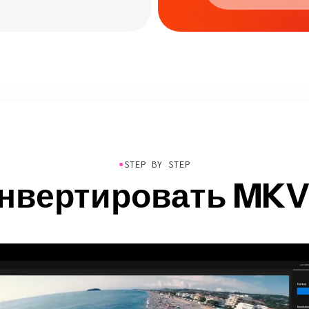
●
STEP BY STEP
онвертировать MKV