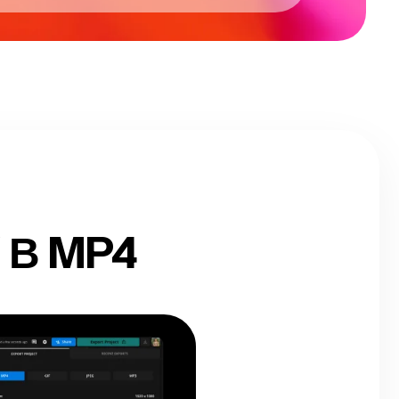
 В MP4