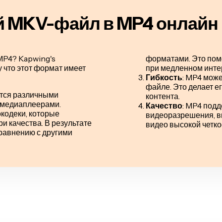
й MKV-файл в MP4 онлайн
MP4? Kapwing's
форматами. Это пом
 что этот формат имеет
при медленном инте
Гибкость
: MP4 може
файле. Это делает 
ется различными
контента.
 медиаплеерами.
Качество
: MP4 под
кодеки, которые
видеоразрешения, в
 качества. В результате
видео высокой четко
равнению с другими