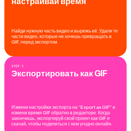
настраивай время
Найди нужную часть видео и вырежь её. Удали те
части видео, которые не хочешь превращать в
GIF, перед экспортом.
STEP
3
Экспортировать как GIF
Измени настройки экспорта на "Export as GIF" и
измени время GIF обратно в редакторе. Когда
закончишь, экспортируй свой проект как GIF и
скачай, чтобы поделиться с кем угодно онлайн.