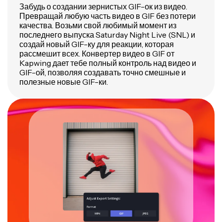
Забудь о создании зернистых GIF-ок из видео.
Превращай любую часть видео в GIF без потери
качества. Возьми свой любимый момент из
последнего выпуска Saturday Night Live (SNL) и
создай новый GIF-ку для реакции, которая
рассмешит всех. Конвертер видео в GIF от
Kapwing дает тебе полный контроль над видео и
GIF-ой, позволяя создавать точно смешные и
полезные новые GIF-ки.