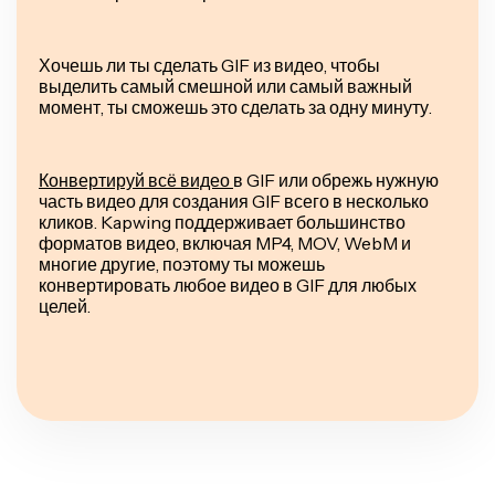
Хочешь ли ты сделать GIF из видео, чтобы
выделить самый смешной или самый важный
момент, ты сможешь это сделать за одну минуту.
Конвертируй всё видео
в GIF или обрежь нужную
часть видео для создания GIF всего в несколько
кликов. Kapwing поддерживает большинство
форматов видео, включая MP4, MOV, WebM и
многие другие, поэтому ты можешь
конвертировать любое видео в GIF для любых
целей.