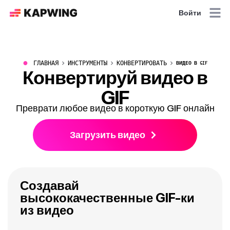
Войти
●
ГЛАВНАЯ
ИНСТРУМЕНТЫ
КОНВЕРТИРОВАТЬ
ВИДЕО В GIF
Конвертируй видео в
GIF
Преврати любое видео в короткую GIF онлайн
Загрузить видео
Создавай
высококачественные GIF-ки
из видео