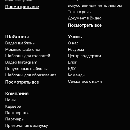
Посмотреть все
Текст в речь
Документ в Видео
Посмотреть все
Шаблоны
Учись
Видео шаблоны
О нас
Мемные шаблоны
Ресурсы
Шаблоны для коллажей
Центр поддержки
Видео Instagram
Блог
Популярные шаблоны
ЕДУ
Шаблоны для образования
Команды
Свяжитесь с нами
Посмотреть все
Компания
Цены
Карьера
Партнерства
Партнеры
Примечания к выпуску
Политика возврата