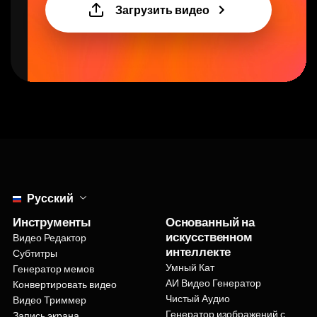
Select language
Русский
Инструменты
Основанный на
искусственном
Видео Редактор
интеллекте
Субтитры
Умный Кат
Генератор мемов
АИ Видео Генератор
Конвертировать видео
Чистый Аудио
Видео Триммер
Генератор изображений с
Запись экрана
искусственным интеллектом