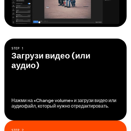
STEP
1
Загрузи видео (или
аудио)
Нажми на «Change volume» и загрузи видео или
аудиофайл, который нужно отредактировать.
STEP
2