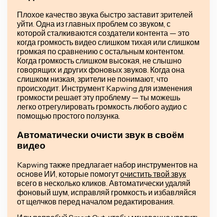
Плохое качество звука быстро заставит зрителей
уйти. Одна из главных проблем со звуком, с
которой сталкиваются создатели контента — это
когда громкость видео слишком тихая или слишком
громкая по сравнению с остальным контентом.
Когда громкость слишком высокая, не слышно
говорящих и других фоновых звуков. Когда она
слишком низкая, зрители не понимают, что
происходит. Инструмент Kapwing для изменения
громкости решает эту проблему — ты можешь
легко отрегулировать громкость любого аудио с
помощью простого ползунка.
Автоматически очисти звук в своём
видео
Kapwing также предлагает набор инструментов на
основе ИИ, которые помогут
очистить твой звук
всего в несколько кликов. Автоматически удаляй
фоновый шум, исправляй громкость и избавляйся
от щелчков перед началом редактирования.