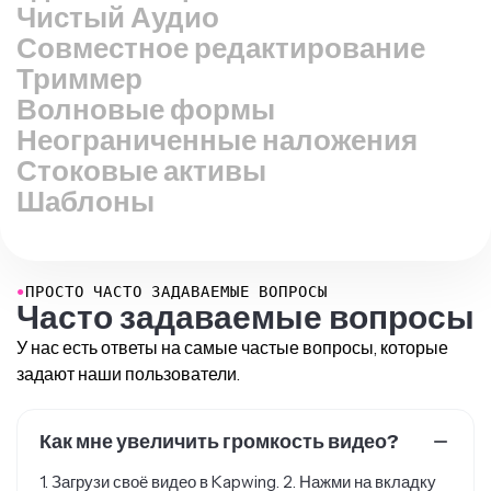
Совместное редактирование
Триммер
Волновые формы
Неограниченные наложения
Стоковые активы
Шаблоны
●
ПРОСТО ЧАСТО ЗАДАВАЕМЫЕ ВОПРОСЫ
Часто задаваемые вопросы
У нас есть ответы на самые частые вопросы, которые
задают наши пользователи.
Как мне увеличить громкость видео?
1. Загрузи своё видео в Kapwing. 2. Нажми на вкладку
«Audio» в левой боковой панели. 3. Используй