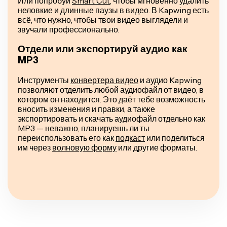
Или попробуй
Smart Cut
, чтобы мгновенно удалить
неловкие и длинные паузы в видео. В Kapwing есть
всё, что нужно, чтобы твои видео выглядели и
звучали профессионально.
Отдели или экспортируй аудио как
MP3
Инструменты
конвертера видео
и аудио Kapwing
позволяют отделить любой аудиофайл от видео, в
котором он находится. Это даёт тебе возможность
вносить изменения и правки, а также
экспортировать и скачать аудиофайл отдельно как
MP3 — неважно, планируешь ли ты
переиспользовать его как
подкаст
или поделиться
им через
волновую форму
или другие форматы.