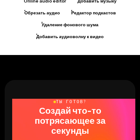
Обрезать аудио
Редактор подкастов
Удаление фонового шума
Добавить аудиоволну к видео
ТЫ ГОТОВ?
Создай что-то
потрясающее за
секунды
Начни создавать своё первое видео всего в