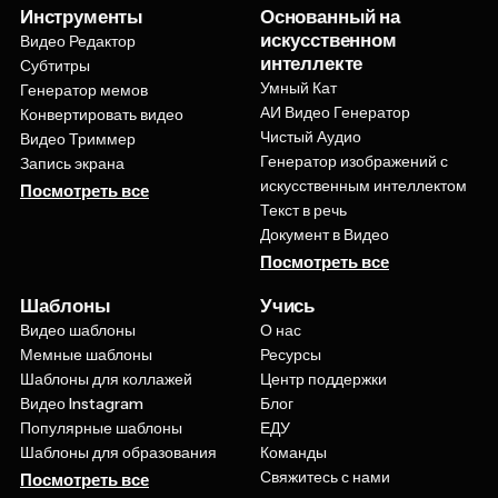
искусственном
Видео Редактор
интеллекте
Субтитры
Умный Кат
Генератор мемов
АИ Видео Генератор
Конвертировать видео
Чистый Аудио
Видео Триммер
Генератор изображений с
Запись экрана
искусственным интеллектом
Посмотреть все
Текст в речь
Документ в Видео
Посмотреть все
Шаблоны
Учись
Видео шаблоны
О нас
Мемные шаблоны
Ресурсы
Шаблоны для коллажей
Центр поддержки
Видео Instagram
Блог
Популярные шаблоны
ЕДУ
Шаблоны для образования
Команды
Свяжитесь с нами
Посмотреть все