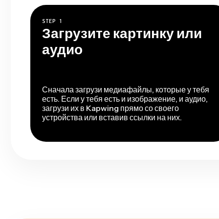
STEP
1
Загрузите картинку или
аудио
Сначала загрузи медиафайлы, которые у тебя
есть. Если у тебя есть и изображение, и аудио,
загрузи их в Kapwing прямо со своего
устройства или вставив ссылки на них.