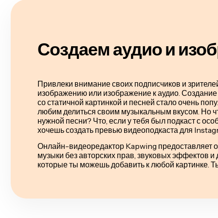
Создаем аудио и изо
Привлеки внимание своих подписчиков и зрителей
изображению или изображение к аудио. Создание I
со статичной картинкой и песней стало очень поп
любим делиться своим музыкальным вкусом. Но что
нужной песни? Что, если у тебя был подкаст с осо
хочешь создать превью видеоподкаста для Instagr
Онлайн-видеоредактор Kapwing предоставляет о
музыки без авторских прав, звуковых эффектов и 
которые ты можешь добавить к любой картинке. Т