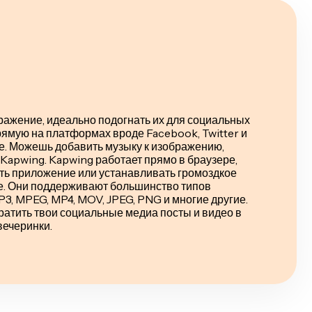
ражение, идеально подогнать их для социальных
рямую на платформах вроде Facebook, Twitter и
те. Можешь добавить музыку к изображению,
в Kapwing. Kapwing работает прямо в браузере,
ать приложение или устанавливать громоздкое
. Они поддерживают большинство типов
3, MPEG, MP4, MOV, JPEG, PNG и многие другие.
атить твои социальные медиа посты и видео в
ечеринки.