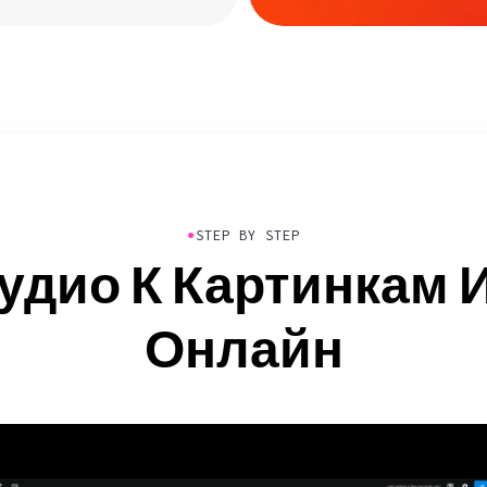
●
STEP BY STEP
удио К Картинкам
Онлайн