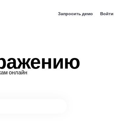
Запросить демо
Войти
бражению
кам онлайн