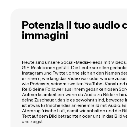
Potenzia il tuo audio 
immagini
Heute sind unsere Social-Media-Feeds mit Videos
GIF-Reaktionen gefüllt. Die Leute scrollen gedank
Instagram und Twitter, ohne sich an den Namen d
erinnern, wie lang das Video war oder wie sie zu s
wie Podcasts, seinem zweiten YouTube-Kanal un
Reiß deine Follower aus ihrem gedankenlosen Scro
Aufmerksamkeit ein, wenn du Audio zu Bildern hin
deine Zuschauer, da sie es gewohnt sind, bewegte I
ist etwas Erfrischendes an einem Bild mit Audio. Es
Atemzug frische Luft, damit wir anhalten und die Bi
Text auf dem Bild betrachten oder uns in das Bild v
uns zeigst.