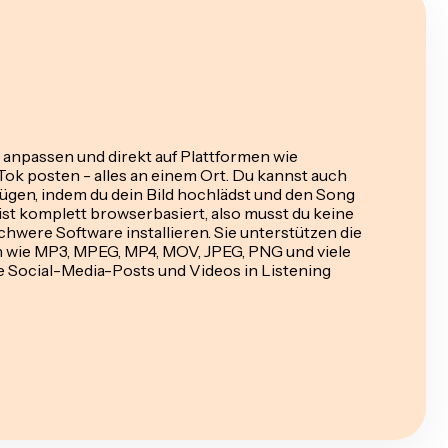
a anpassen und direkt auf Plattformen wie
Tok posten - alles an einem Ort. Du kannst auch
fügen, indem du dein Bild hochlädst und den Song
ist komplett browserbasiert, also musst du keine
hwere Software installieren. Sie unterstützen die
 wie MP3, MPEG, MP4, MOV, JPEG, PNG und viele
eine Social-Media-Posts und Videos in Listening