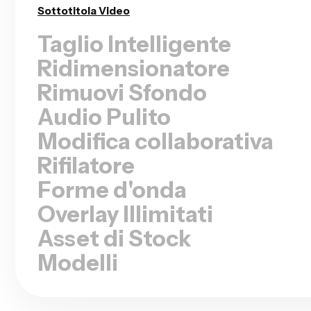
Rimuovi i silenzi
Ridimensionatore
Rimuovi Sfondo
Audio Pulito
Modifica collaborativa
Rifilatore
Forme d'onda
Overlay Illimitati
Asset di Stock
Modelli