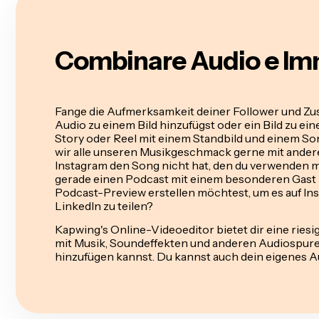
Combinare Audio e Im
Fange die Aufmerksamkeit deiner Follower und Zus
Audio zu einem Bild hinzufügst oder ein Bild zu ei
Story oder Reel mit einem Standbild und einem Song
wir alle unseren Musikgeschmack gerne mit andere
Instagram den Song nicht hat, den du verwenden 
gerade einen Podcast mit einem besonderen Gast 
Podcast-Preview erstellen möchtest, um es auf Ins
LinkedIn zu teilen?
Kapwing's Online-Videoeditor bietet dir eine riesig
mit Musik, Soundeffekten und anderen Audiospuren,
hinzufügen kannst. Du kannst auch dein eigenes A