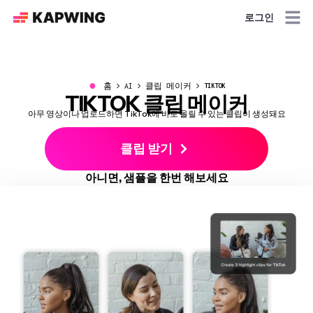
로그인
●
홈
AI
클립 메이커
TIKTOK
TIKTOK 클립 메이커
아무 영상이나 업로드하면 TikTok에 바로 올릴 수 있는 클립이 생성돼요
클립 받기
아니면, 샘플을 한번 해보세요