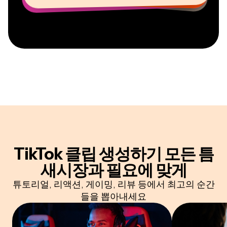
TikTok 클립 생성하기
모든 틈
새시장과 필요에 맞게
튜토리얼, 리액션, 게이밍, 리뷰 등에서 최고의 순간
들을 뽑아내세요