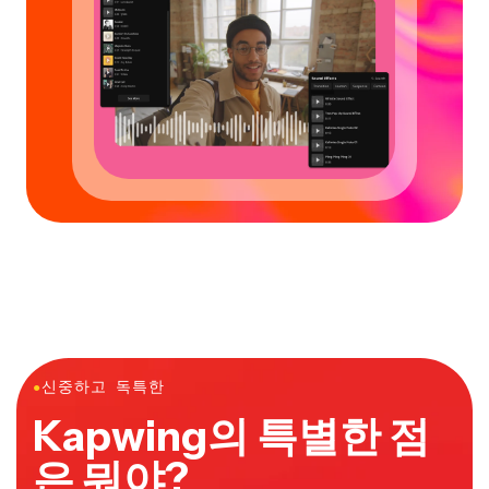
●
신중하고 독특한
Kapwing의 특별한 점
은 뭐야?