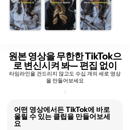
원본 영상을 무한한 TikTok으
로 변신시켜 봐
— 편집 없이
타임라인을 건드리지 않고도 수십 개의 세로 영상
을 만들어보세요
어떤 영상에서든 TikTok에 바로
올릴 수 있는 클립을 만들어보세
요