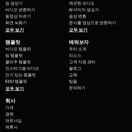
밈 생성기
깨끗한 오디오
비디오 변환하기
AI 이미지 생성기
동영상 자르기
음성 변환
화면 녹화기
문서를 영상으로 변환하기
모두 보기
모두 보기
템플릿
배워보자
비디오 템플릿
우리 소개
밈 템플릿
리소스
콜라주 템플릿
고객 지원 센터
인스타그램 비디오
블로그
인기 있는 템플릿
교육
EDU 템플릿
팀들
문의하기
모두 보기
회사
가격
경력
파트너십
제휴사