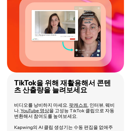
TikTok을 위해 재활용해서 콘텐
츠 산출량을 늘려보세요
비디오를 낭비하지 마세요.
팟캐스트
, 인터뷰, 웨비
나,
YouTube 영상
을 고성능 TikTok 클립으로 자동
변환해서 참여도를 높여보세요.
Kapwing의 AI 클립 생성기는 수동 편집을 없애주