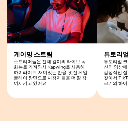
게이밍 스트림
튜토리얼
스트리머들은 전체 길이의 라이브 녹
튜토리얼 크
화본을 가져와서 Kapwing을 사용해
신의 영상에
하이라이트, 재미있는 반응, 멋진 게임
감정적인 절
플레이 장면으로 시청자들을 더 잘 참
찾아서 Tik
여시키고 있어요
크기의 하이