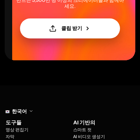
세요.
클립 받기
Select language
한국어
도구들
AI 기반의
영상 편집기
스마트 컷
자막
AI 비디오 생성기