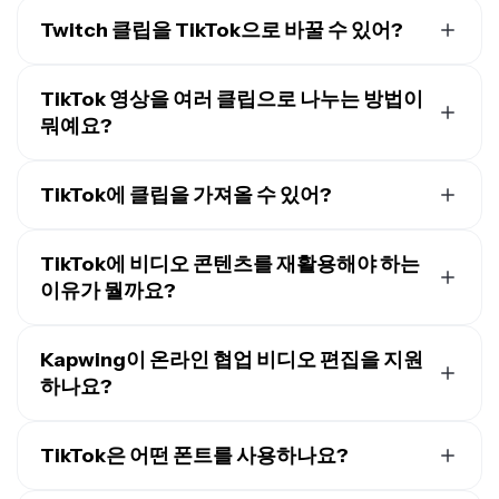
Kapwing의 무료 계정을 사용 중이라면, TikTok Clip
Maker를 포함한 모든 내보내기에 워터마크가 붙어있을 거
Twitch 클립을 TikTok으로 바꿀 수 있어?
예요.
Pro 계정
으로 업그레이드하면 당신의 작품에서 워터
당신의 Twitch 라이브 스트림을 TikTok 영상으로 바꿀 수
마크가 완전히 제거돼요.
있어요. Kapwing의 AI TikTok Maker를 사용하면 영상을
TikTok 영상을 여러 클립으로 나누는 방법이
클립으로 자를 필요도 없어요 — AI Assistant가 다 해줄
뭐예요?
거예요. 그냥 Twitch 영상을 Kapwing에 업로드하고 챗봇
여러 클립으로 TikTok 영상을 만들고 싶다면, Kapwing 같
에게 필요한 게 뭔지 말해주면 돼요.
은 영상 편집 플랫폼을 사용하면 TikTok에 맞게 콘텐츠를
TikTok에 클립을 가져올 수 있어?
리사이즈하고 최적화한 후 TikTok 워터마크 없이 어디든
네, TikTok에 클립을 가져올 수 있어요. 하지만 TikTok을
다시 올릴 수 있어서 정말 편해요. Kapwing에 클립들을 업
사용해서 비디오를 편집하면, 다운로드해서 다른 곳에 올
TikTok에 비디오 콘텐츠를 재활용해야 하는
로드하고, 필요한 부분을 잘라낸 다음 이어붙이면 돼요. 스
릴 때 TikTok 워터마크가 붙게 돼요. 모든 플랫폼에서 콘텐
이유가 뭘까요?
튜디오에서 수동으로 완전히 제어하면서 할 수도 있고, AI
츠를 만들고 재활용할 수 있는 비디오 에디터를 사용하는
Assistant를 사용해서 자동으로 할 수도 있어요.
여러 플랫폼에 올리려다 보면 영상 제작으로 쉽게 지칠 수
걸 추천해요.
있어. 영상 콘텐츠를 TikTok으로 재활용해야 하는 세 가지
Kapwing이 온라인 협업 비디오 편집을 지원
주요 이유를 소개할게:
하나요?
더 빠르게 콘텐츠 만들기
: 긴 영상 하나를 TikTok용
네, Kapwing은 사용자가 무료 공유 작업 공간을 만들고 팀
여러 버전이나 클립으로 빠르게 변환해서 처음부터
멤버를 초대할 수 있게 해서 협업 영상 편집을 지원해요. 온
TikTok은 어떤 폰트를 사용하나요?
다시 만들 필요 없이 일관된 콘텐츠 흐름을 유지하고
라인 영상 편집기에는 창작 과정을 간편하게 해주는 100
시간 투자를 줄일 수 있어.
TikTok은 보통 몇 가지 폰트를 사용해
, 여기에는: