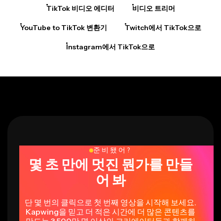
TikTok 비디오 에디터
비디오 트리머
YouTube to TikTok 변환기
Twitch에서 TikTok으로
Instagram에서 TikTok으로
준비됐어?
몇 초 만에 멋진 뭔가를 만들
어 봐
단 몇 번의 클릭으로 첫 번째 영상을 시작해 보세요.
Kapwing을 믿고 더 적은 시간에 더 많은 콘텐츠를
만드는 3,500만 명 이상의 크리에이터들과 함께하