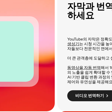
자막과 번역
하세요
YouTube의 자막은 정확
생성기
는 시청 시간을 높
자들보다 전문적인 면에서
더 큰 관객층에 도달하고 
동영상을 자동 번역
해서 1
의 노출을 쉽게 확대할 수
AI 기반 클립 변환 과정
제어와 유연성을 제공해요
비디오 번역하기