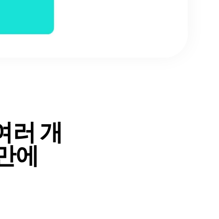
여러 개
 만에