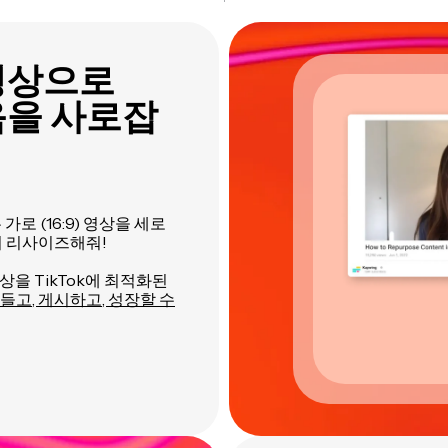
영상으로
마음을 사로잡
는 가로 (16:9) 영상을 세로
즉시 리사이즈해줘!
상을 TikTok에 최적화된
만들고, 게시하고, 성장할 수