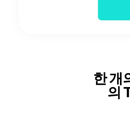
한 개
의 