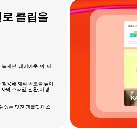
타일로 클립을
복제본, 레이아웃, 밈, 필
 활용해 제작 속도를 높이
자막 스타일, 전환, 배경
 수 있는 멋진 템플릿과 스
.