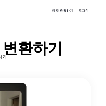
데모 요청하기
로그인
으로 변환하기
정하기