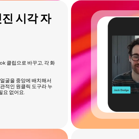
진 시각 자
Tok 클립으로 바꾸고, 각 화
 얼굴을 중앙에 배치해서
관적인 원클릭 도구라 누
필요 없어요.