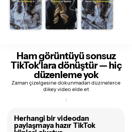
Ham görüntüyü sonsuz
TikTok'lara dönüştür
— hiç
düzenleme yok
Zaman çizelgesine dokunmadan düzinelerce
dikey video elde et
Herhangi bir videodan
paylaşmaya hazır TikTok