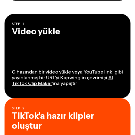
STEP
1
Video yükle
Cihazından bir video yükle veya YouTube linki gibi
yayınlanmış bir URL'yi Kapwing'in çevrimiçi
AI
TikTok Clip Maker
'ına yapıştır
STEP
2
TikTok'a hazır klipler
oluştur