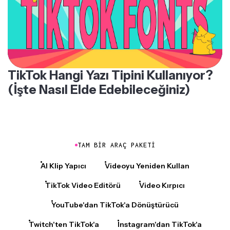
TikTok Hangi Yazı Tipini Kullanıyor?
(İşte Nasıl Elde Edebileceğiniz)
TAM BIR ARAÇ PAKETI
AI Klip Yapıcı
Videoyu Yeniden Kullan
TikTok Video Editörü
Video Kırpıcı
YouTube'dan TikTok'a Dönüştürücü
Twitch'ten TikTok'a
Instagram'dan TikTok'a