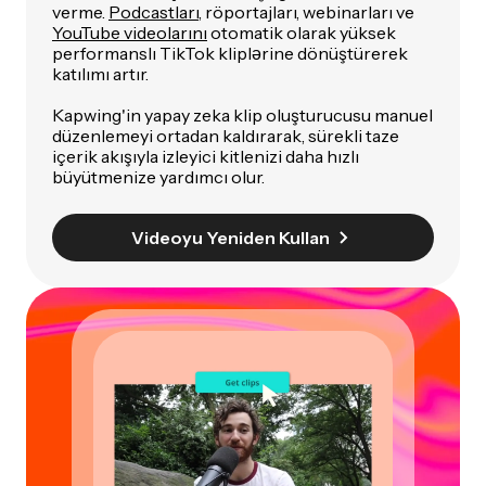
verme.
Podcastları
, röportajları, webinarları ve
YouTube videolarını
otomatik olarak yüksek
performanslı TikTok kliplərine dönüştürerek
katılımı artır.
Kapwing'in yapay zeka klip oluşturucusu manuel
düzenlemeyi ortadan kaldırarak, sürekli taze
içerik akışıyla izleyici kitlenizi daha hızlı
büyütmenize yardımcı olur.
Videoyu Yeniden Kullan