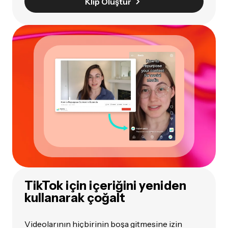
Klip Oluştur
TikTok için içeriğini yeniden
kullanarak çoğalt
Videolarının hiçbirinin boşa gitmesine izin