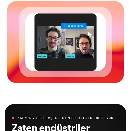
KAPWING'DE GERÇEK EKIPLER IÇERIK ÜRETIYOR
Zaten endüstriler