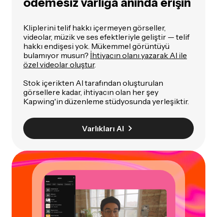
ödemesiz varlığa anında erişin
Kliplerini telif hakkı içermeyen görseller,
videolar, müzik ve ses efektleriyle geliştir — telif
hakkı endişesi yok. Mükemmel görüntüyü
bulamıyor musun?
İhtiyacın olanı yazarak AI ile
özel videolar oluştur
.
Stok içerikten AI tarafından oluşturulan
görsellere kadar, ihtiyacın olan her şey
Kapwing'in düzenleme stüdyosunda yerleşiktir.
Varlıkları Al