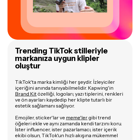
Trending TikTok stilleriyle
markanıza uygun klipler
oluştur
TikTok'ta marka kimliği her şeydir. İzleyiciler
içeriğini anında tanıyabilmelidir. Kapwing'in
Brand Kit
özelliği, logoları, yazı tiplerini, renkleri
ve ön ayarları kaydedip her klipte tutarlı bir
estetik sağlamanı sağlıyor.
Emojiler, sticker'lar ve
meme'ler
gibi trend
öğeleri ekle ve aynı zamanda kendi tarzını koru.
İster influencer, ister pazarlamacı, ister içerik
ekibi olsun, TikTok'un hızlı akışına mükemmel