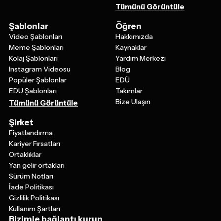
Tümünü Görüntüle
Şablonlar
Öğren
Video Şablonları
Hakkımızda
Meme Şablonları
Kaynaklar
Kolaj Şablonları
Yardım Merkezi
Instagram Videosu
Blog
Popüler Şablonlar
EDÜ
EDU Şablonları
Takımlar
Bize Ulaşın
Tümünü Görüntüle
Şirket
Fiyatlandırma
Kariyer Fırsatları
Ortaklıklar
Yan gelir ortakları
Sürüm Notları
İade Politikası
Gizlilik Politikası
Kullanım Şartları
Bizimle bağlantı kurun