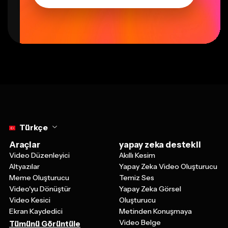
Select language
Türkçe
Araçlar
yapay zeka destekli
Video Düzenleyici
Akıllı Kesim
Altyazılar
Yapay Zeka Video Oluşturucu
Meme Oluşturucu
Temiz Ses
Video'yu Dönüştür
Yapay Zeka Görsel
Video Kesici
Oluşturucu
Ekran Kaydedici
Metinden Konuşmaya
Video Belge
Tümünü Görüntüle