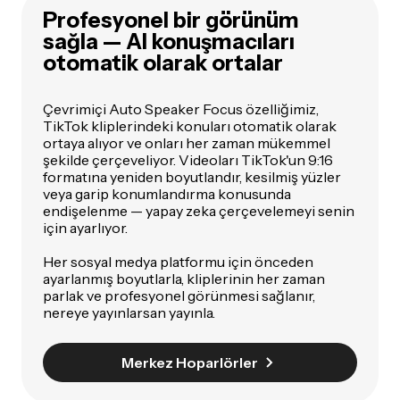
Profesyonel bir görünüm
sağla — AI konuşmacıları
otomatik olarak ortalar
Çevrimiçi Auto Speaker Focus özelliğimiz,
TikTok kliplerindeki konuları otomatik olarak
ortaya alıyor ve onları her zaman mükemmel
şekilde çerçeveliyor. Videoları TikTok'un 9:16
formatına yeniden boyutlandır, kesilmiş yüzler
veya garip konumlandırma konusunda
endişelenme — yapay zeka çerçevelemeyi senin
için ayarlıyor.
Her sosyal medya platformu için önceden
ayarlanmış boyutlarla, kliplerinin her zaman
parlak ve profesyonel görünmesi sağlanır,
nereye yayınlarsan yayınla.
Merkez Hoparlörler