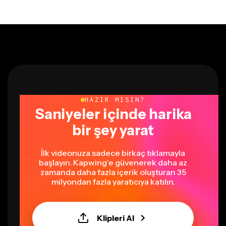
HAZIR MISIN?
Saniyeler içinde harika
bir şey yarat
İlk videonuza sadece birkaç tıklamayla
başlayın. Kapwing'e güvenerek daha az
zamanda daha fazla içerik oluşturan 35
milyondan fazla yaratıcıya katılın.
Klipleri Al