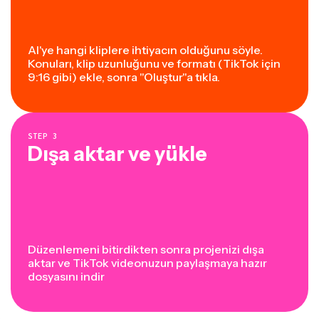
AI'ye hangi kliplere ihtiyacın olduğunu söyle.
Konuları, klip uzunluğunu ve formatı (TikTok için
9:16 gibi) ekle, sonra "Oluştur"a tıkla.
STEP
3
Dışa aktar ve yükle
Düzenlemeni bitirdikten sonra projenizi dışa
aktar ve TikTok videonuzun paylaşmaya hazır
dosyasını indir