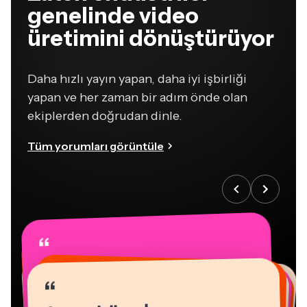
genelinde video
üretimini dönüştürüyor
Daha hızlı yayın yapan, daha iyi işbirliği
yapan ve her zaman bir adım önde olan
ekiplerden doğrudan dinle.
Tüm yorumları görüntüle
“
“
“
“
“
“
“
“
“
“
“