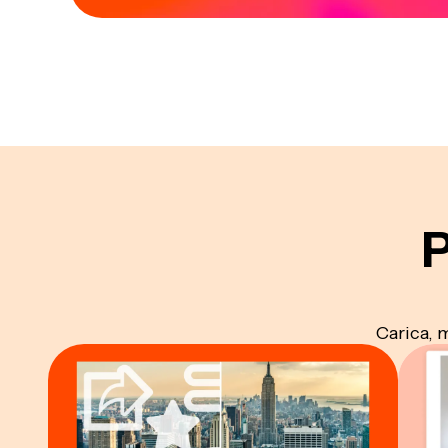
P
Carica, 