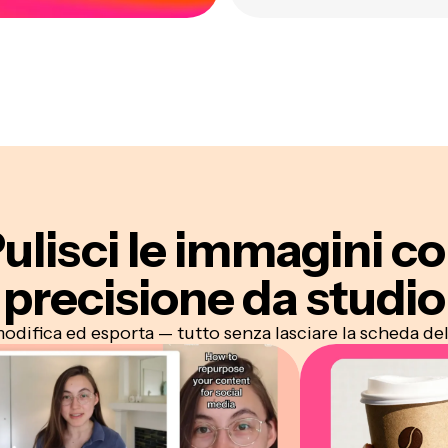
ulisci
le immagini
co
precisione da studio
modifica ed esporta — tutto senza lasciare la scheda de