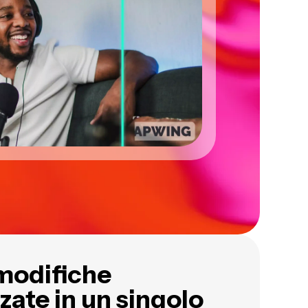
modifiche
zate in un singolo