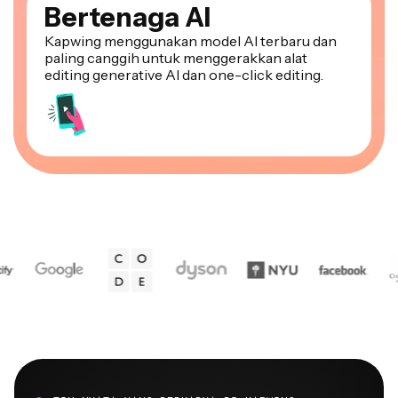
Bertenaga AI
Kapwing menggunakan model AI terbaru dan
paling canggih untuk menggerakkan alat
editing generative AI dan one-click editing.
TIM NYATA YANG BERKARYA DI KAPWING