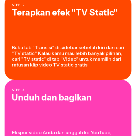
STEP
2
Terapkan efek "TV Static"
Buka tab "Transisi" di sidebar sebelah kiri dan cari
"TV static." Kalau kamu mau lebih banyak pilihan,
cari "TV static" di tab "Video" untuk memilih dari
ratusan klip video TV static gratis.
STEP
3
Unduh dan bagikan
Ekspor video Anda dan unggah ke YouTube,