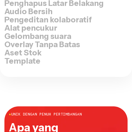
Audio Bersih
Pengeditan kolaboratif
Alat pencukur
Gelombang suara
Overlay Tanpa Batas
Aset Stok
Template
●
UNIK DENGAN PENUH PERTIMBANGAN
Apa yang