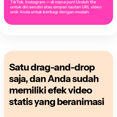
TikTok, Instagram — di mana pun! Unduh file
untuk diri sendiri atau simpan tautan URL video
unik Anda untuk berbagi dengan mudah.
Satu drag-and-drop
saja, dan Anda sudah
memiliki efek video
statis yang beranimasi