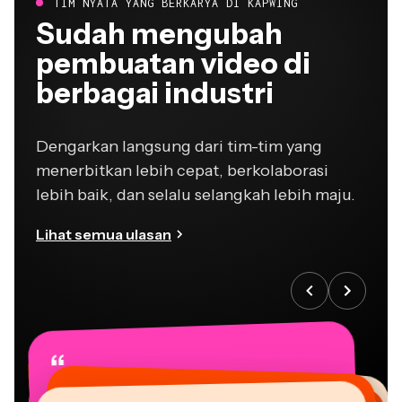
Sudah mengubah
pembuatan video di
berbagai industri
Dengarkan langsung dari tim-tim yang
menerbitkan lebih cepat, berkolaborasi
lebih baik, dan selalu selangkah lebih maju.
Lihat semua ulasan
“
“
“
“
“
“
“
“
“
“