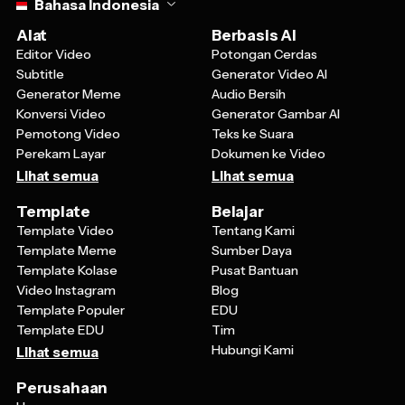
Alat
Berbasis AI
Editor Video
Potongan Cerdas
Subtitle
Generator Video AI
Generator Meme
Audio Bersih
Konversi Video
Generator Gambar AI
Pemotong Video
Teks ke Suara
Perekam Layar
Dokumen ke Video
Lihat semua
Lihat semua
Template
Belajar
Template Video
Tentang Kami
Template Meme
Sumber Daya
Template Kolase
Pusat Bantuan
Video Instagram
Blog
Template Populer
EDU
Template EDU
Tim
Hubungi Kami
Lihat semua
Perusahaan
Harga