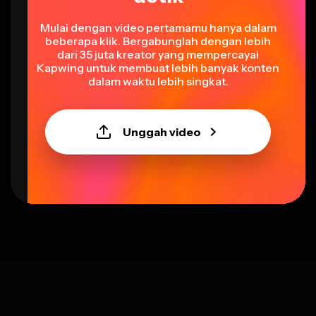
Mulai dengan video pertamamu hanya dalam
beberapa klik. Bergabunglah dengan lebih
dari 35 juta kreator yang mempercayai
Kapwing untuk membuat lebih banyak konten
dalam waktu lebih singkat.
Unggah video
Select language
Bahasa Indonesia