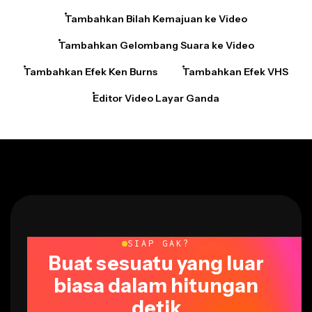
Tambahkan Bilah Kemajuan ke Video
Tambahkan Gelombang Suara ke Video
Tambahkan Efek Ken Burns
Tambahkan Efek VHS
Editor Video Layar Ganda
SIAP GAK?
Buat sesuatu yang luar
biasa dalam hitungan
detik