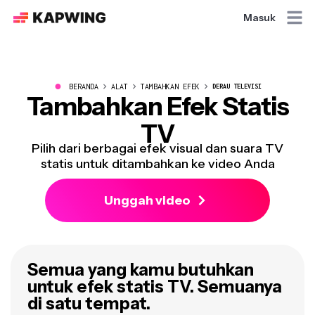
Masuk
●
BERANDA
ALAT
TAMBAHKAN EFEK
DERAU TELEVISI
Tambahkan Efek Statis
TV
Pilih dari berbagai efek visual dan suara TV
statis untuk ditambahkan ke video Anda
Unggah video
Semua yang kamu butuhkan
untuk efek statis TV. Semuanya
di satu tempat.