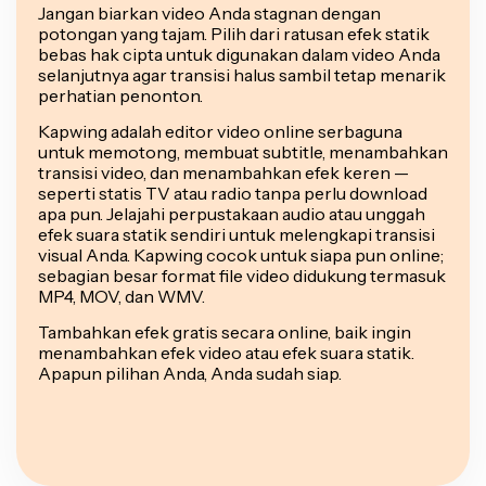
Jangan biarkan video Anda stagnan dengan
potongan yang tajam. Pilih dari ratusan efek statik
bebas hak cipta untuk digunakan dalam video Anda
selanjutnya agar transisi halus sambil tetap menarik
perhatian penonton.
Kapwing adalah editor video online serbaguna
untuk memotong, membuat subtitle, menambahkan
transisi video, dan menambahkan efek keren —
seperti statis TV atau radio tanpa perlu download
apa pun. Jelajahi perpustakaan audio atau unggah
efek suara statik sendiri untuk melengkapi transisi
visual Anda. Kapwing cocok untuk siapa pun online;
sebagian besar format file video didukung termasuk
MP4, MOV, dan WMV.
Tambahkan efek gratis secara online, baik ingin
menambahkan efek video atau efek suara statik.
Apapun pilihan Anda, Anda sudah siap.