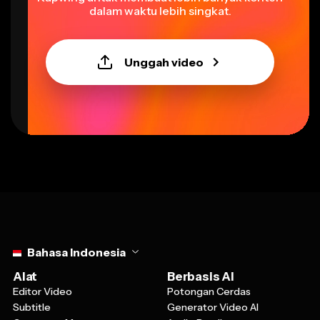
Unggah video
Select language
Bahasa Indonesia
Alat
Berbasis AI
Editor Video
Potongan Cerdas
Subtitle
Generator Video AI
Generator Meme
Audio Bersih