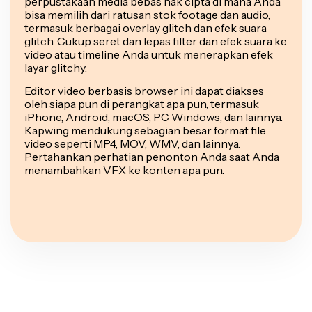
perpustakaan media bebas hak cipta di mana Anda
bisa memilih dari ratusan stok footage dan audio,
termasuk berbagai overlay glitch dan efek suara
glitch. Cukup seret dan lepas filter dan efek suara ke
video atau timeline Anda untuk menerapkan efek
layar glitchy.
Editor video berbasis browser ini dapat diakses
oleh siapa pun di perangkat apa pun, termasuk
iPhone, Android, macOS, PC Windows, dan lainnya.
Kapwing mendukung sebagian besar format file
video seperti MP4, MOV, WMV, dan lainnya.
Pertahankan perhatian penonton Anda saat Anda
menambahkan VFX ke konten apa pun.