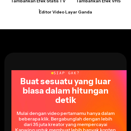
Editor Video Layar Ganda
SIAP GAK?
Buat sesuatu yang luar
biasa dalam hitungan
detik
Mulai dengan video pertamamu hanya dalam
beberapa klik. Bergabunglah dengan lebih
dari 35 juta kreator yang mempercayai
Kapwing untuk membuat lebih banyak konten
dalam waktu lebih singkat.