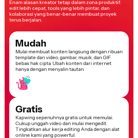
edit lebih cepat, tools yang lebih pintar, dan
kolaborasi yang benar-benar membuat proyek
terus berjalan.
Mudah
Mulai membuat konten langsung dengan ribuan
template dan video, gambar, musik, dan GIF
bebas hak cipta. Ubah konten dari internet
hanya dengan menyalin tautan.
Gratis
Kapwing sepenuhnya gratis untuk memulai.
Cukup unggah video dan mulai mengedit.
Tingkatkan alur kerja editing Anda dengan alat
online kami yang powerful.