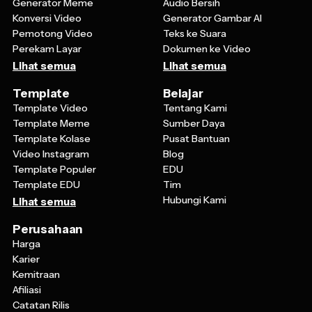
Konversi Video
Generator Gambar AI
Pemotong Video
Teks ke Suara
Perekam Layar
Dokumen ke Video
Lihat semua
Lihat semua
Template
Belajar
Template Video
Tentang Kami
Template Meme
Sumber Daya
Template Kolase
Pusat Bantuan
Video Instagram
Blog
Template Populer
EDU
Template EDU
Tim
Hubungi Kami
Lihat semua
Perusahaan
Harga
Karier
Kemitraan
Afiliasi
Catatan Rilis
Kebijakan Pengembalian