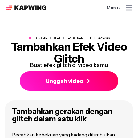
Masuk
●
BERANDA
ALAT
TAMBAHKAN EFEK
GANGGUAN
Tambahkan Efek Video
Glitch
Buat efek glitch di video kamu
Unggah video
Tambahkan gerakan dengan
glitch dalam satu klik
Pecahkan kebekuan yang kadang ditimbulkan