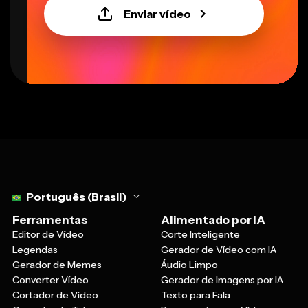
Enviar vídeo
Select language
Português (Brasil)
Ferramentas
Alimentado por IA
Editor de Vídeo
Corte Inteligente
Legendas
Gerador de Vídeo com IA
Gerador de Memes
Áudio Limpo
Converter Vídeo
Gerador de Imagens por IA
Cortador de Vídeo
Texto para Fala