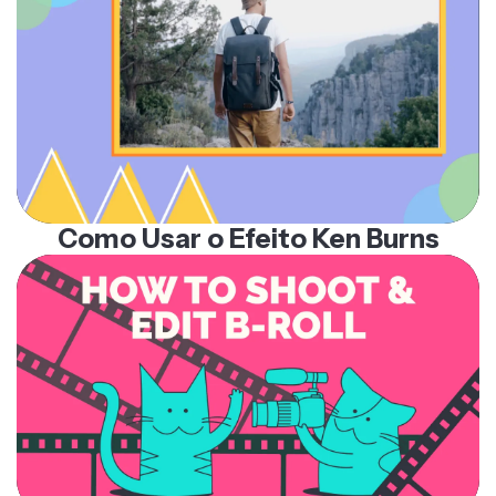
Como Usar o Efeito Ken Burns