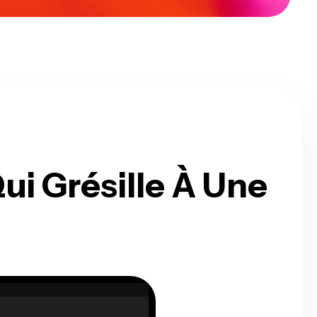
ui Grésille À Une