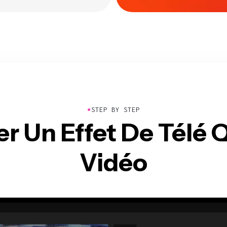
●
STEP BY STEP
Un Effet De Télé Q
Vidéo