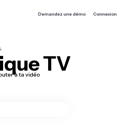
Demandez une démo
Connexion
L
tique TV
outer à ta vidéo