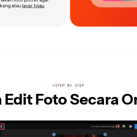
akang atau
layar hijau
●
STEP BY STEP
 Edit Foto Secara O