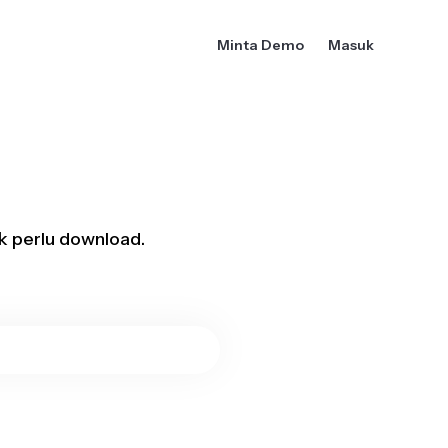
Minta Demo
Masuk
ak perlu download.