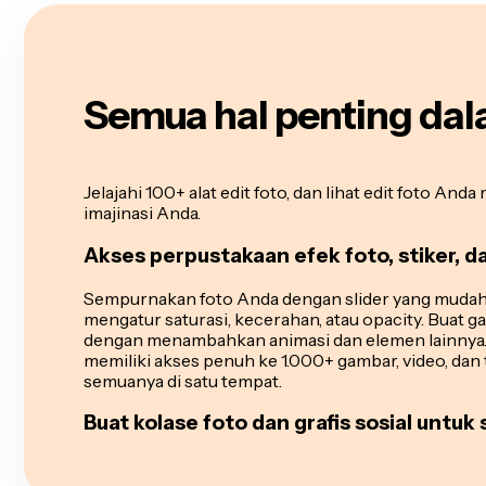
Semua hal penting dalam
Jelajahi 100+ alat edit foto, dan lihat edit foto And
imajinasi Anda.
Akses perpustakaan efek foto, stiker, da
Sempurnakan foto Anda dengan slider yang mudah
mengatur saturasi, kecerahan, atau opacity. Buat
dengan menambahkan animasi dan elemen lainnya.
memiliki akses penuh ke 1.000+ gambar, video, dan 
semuanya di satu tempat.
Buat kolase foto dan grafis sosial untuk