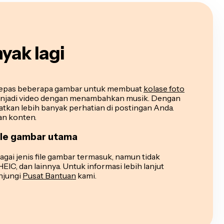
nyak lagi
lepas beberapa gambar untuk membuat
kolase foto
enjadi video dengan menambahkan musik. Dengan
tkan lebih banyak perhatian di postingan Anda.
an konten.
ile gambar utama
ai jenis file gambar termasuk, namun tidak
EIC, dan lainnya. Untuk informasi lebih lanjut
unjungi
Pusat Bantuan
kami.