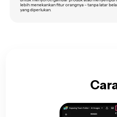
lebih menekankan fitur orangnya – tanpa latar bel
yang diperlukan.
Cara